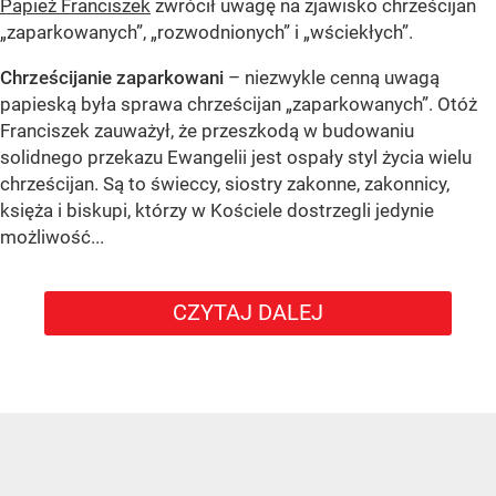
Papież Franciszek
zwrócił uwagę na zjawisko chrześcijan
„zaparkowanych”, „rozwodnionych” i „wściekłych”.
Chrześcijanie zaparkowani
– niezwykle cenną uwagą
papieską była sprawa chrześcijan
„zaparkowanych”
. Otóż
Franciszek zauważył, że przeszkodą w budowaniu
solidnego przekazu Ewangelii jest ospały styl życia wielu
chrześcijan. Są to świeccy, siostry zakonne, zakonnicy,
księża i biskupi, którzy w Kościele dostrzegli jedynie
możliwość...
CZYTAJ DALEJ