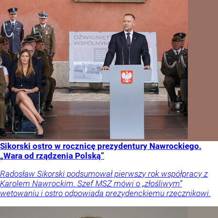
Sikorski ostro w rocznicę prezydentury Nawrockiego.
„Wara od rządzenia Polską”
Radosław Sikorski podsumował pierwszy rok współpracy z
Karolem Nawrockim. Szef MSZ mówi o „złośliwym”
wetowaniu i ostro odpowiada prezydenckiemu rzecznikowi.