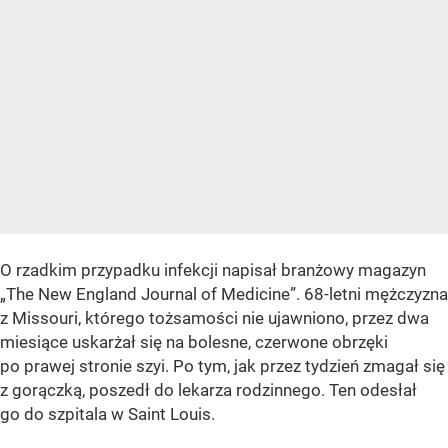
O rzadkim przypadku infekcji napisał branżowy magazyn
„The New England Journal of Medicine”. 68-letni mężczyzna
z Missouri, którego tożsamości nie ujawniono, przez dwa
miesiące uskarżał się na bolesne, czerwone obrzęki
po prawej stronie szyi. Po tym, jak przez tydzień zmagał się
z gorączką, poszedł do lekarza rodzinnego. Ten odesłał
go do szpitala w Saint Louis.