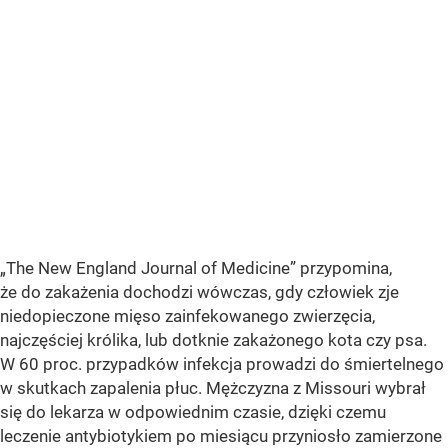
„The New England Journal of Medicine” przypomina,
że do zakażenia dochodzi wówczas, gdy człowiek zje
niedopieczone mięso zainfekowanego zwierzęcia,
najczęściej królika, lub dotknie zakażonego kota czy psa.
W 60 proc. przypadków infekcja prowadzi do śmiertelnego
w skutkach zapalenia płuc. Mężczyzna z Missouri wybrał
się do lekarza w odpowiednim czasie, dzięki czemu
leczenie antybiotykiem po miesiącu przyniosło zamierzone