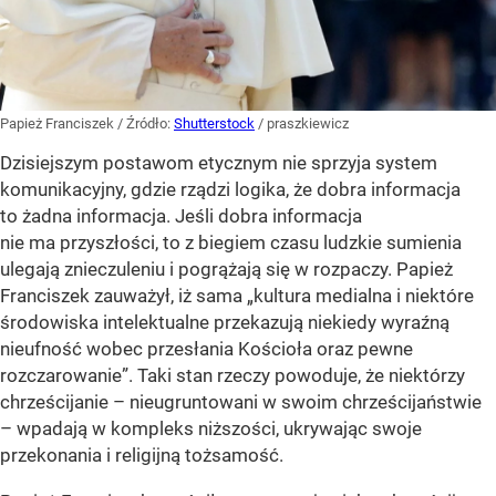
Papież Franciszek
/ Źródło:
Shutterstock
/
praszkiewicz
Dzisiejszym postawom etycznym nie sprzyja system
komunikacyjny, gdzie rządzi logika, że dobra informacja
to żadna informacja. Jeśli dobra informacja
nie ma przyszłości, to z biegiem czasu ludzkie sumienia
ulegają znieczuleniu i pogrążają się w rozpaczy. Papież
Franciszek zauważył, iż sama „kultura medialna i niektóre
środowiska intelektualne przekazują niekiedy wyraźną
nieufność wobec przesłania Kościoła oraz pewne
rozczarowanie”. Taki stan rzeczy powoduje, że niektórzy
chrześcijanie – nieugruntowani w swoim chrześcijaństwie
– wpadają w kompleks niższości, ukrywając swoje
przekonania i religijną tożsamość.