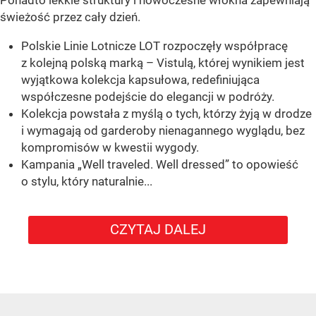
świeżość przez cały dzień.
Polskie Linie Lotnicze LOT rozpoczęły współpracę
z kolejną polską marką – Vistulą, której wynikiem jest
wyjątkowa kolekcja kapsułowa, redefiniująca
współczesne podejście do elegancji w podróży.
Kolekcja powstała z myślą o tych, którzy żyją w drodze
i wymagają od garderoby nienagannego wyglądu, bez
kompromisów w kwestii wygody.
Kampania „Well traveled. Well dressed” to opowieść
o stylu, który naturalnie...
CZYTAJ DALEJ