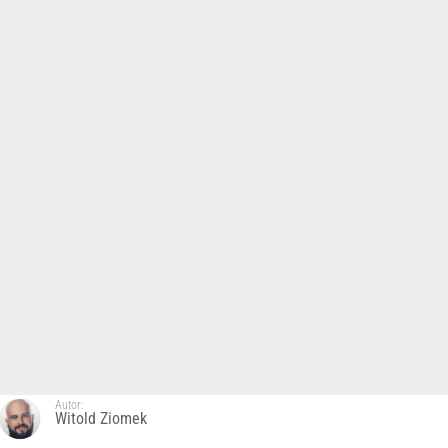
Autor:
Witold Ziomek