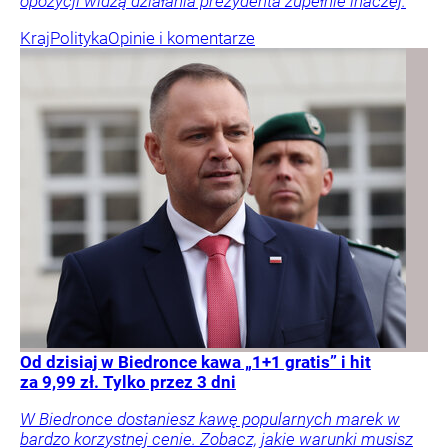
opozycji widzą działania prezydenta zupełnie inaczej.
Kraj
Polityka
Opinie i komentarze
Od dzisiaj w Biedronce kawa „1+1 gratis” i hit
za 9,99 zł. Tylko przez 3 dni
W Biedronce dostaniesz kawę popularnych marek w
bardzo korzystnej cenie. Zobacz, jakie warunki musisz