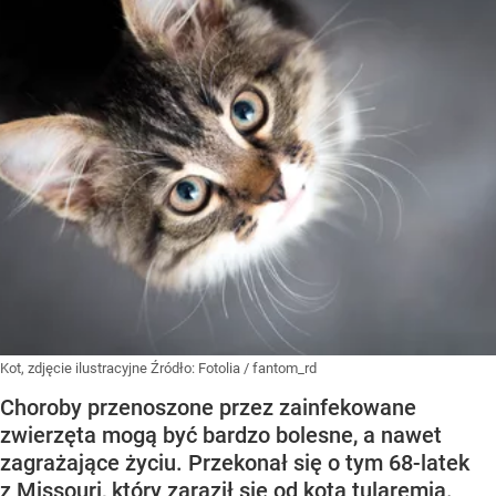
Kot, zdjęcie ilustracyjne
Źródło:
Fotolia
/
fantom_rd
Choroby przenoszone przez zainfekowane
zwierzęta mogą być bardzo bolesne, a nawet
zagrażające życiu. Przekonał się o tym 68-latek
z Missouri, który zaraził się od kota tularemią.