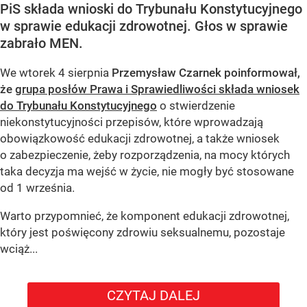
PiS składa wnioski do Trybunału Konstytucyjnego
w sprawie edukacji zdrowotnej. Głos w sprawie
zabrało MEN.
We wtorek 4 sierpnia
Przemysław Czarnek poinformował,
że
grupa posłów Prawa i Sprawiedliwości składa wniosek
do Trybunału Konstytucyjnego
o stwierdzenie
niekonstytucyjności przepisów, które wprowadzają
obowiązkowość edukacji zdrowotnej, a także wniosek
o zabezpieczenie, żeby rozporządzenia, na mocy których
taka decyzja ma wejść w życie, nie mogły być stosowane
od 1 września.
Warto przypomnieć, że komponent edukacji zdrowotnej,
który jest poświęcony zdrowiu seksualnemu, pozostaje
wciąż...
CZYTAJ DALEJ