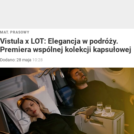
MAT. PRASOWY
Vistula x LOT: Elegancja w podróży.
Premiera wspólnej kolekcji kapsułowej
Dodano:
28
maja
10:28