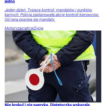
jedno
Jeden dzień. Tysiące kontroli, mandatów i punktów
karnych. Policja zaplanowała akcję kontroli kierowców.
Od rana posypią się mandaty.
Motoryzacja
Kraj
Życie
Nie brokuł i nie papryka. Dietetyczka wskazała