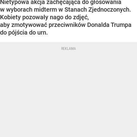
Nietypowa akcja zachęcająca do głosowania
w wyborach midterm w Stanach Zjednoczonych.
Kobiety pozowały nago do zdjęć,
aby zmotywować przeciwników Donalda Trumpa
do pójścia do urn.