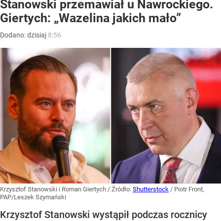
Stanowski przemawiał u Nawrockiego.
Giertych: „Wazelina jakich mało”
Dodano:
dzisiaj
8:56
Krzysztof Stanowski i Roman Giertych
/ Źródło:
Shutterstock
/
Piotr Front,
PAP/Leszek Szymański
Krzysztof Stanowski wystąpił podczas rocznicy