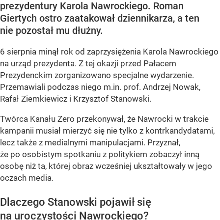
prezydentury Karola Nawrockiego. Roman
Giertych ostro zaatakował dziennikarza, a ten
nie pozostał mu dłużny.
6 sierpnia minął rok od zaprzysiężenia Karola Nawrockiego
na urząd prezydenta. Z tej okazji przed Pałacem
Prezydenckim zorganizowano specjalne wydarzenie.
Przemawiali podczas niego m.in. prof. Andrzej Nowak,
Rafał Ziemkiewicz i Krzysztof Stanowski.
Twórca Kanału Zero przekonywał, że Nawrocki w trakcie
kampanii musiał mierzyć się nie tylko z kontrkandydatami,
lecz także z medialnymi manipulacjami. Przyznał,
że po osobistym spotkaniu z politykiem zobaczył inną
osobę niż ta, której obraz wcześniej ukształtowały w jego
oczach media.
Dlaczego Stanowski pojawił się
na uroczystości Nawrockiego?