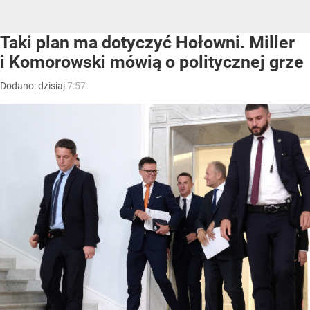
Taki plan ma dotyczyć Hołowni. Miller
i Komorowski mówią o politycznej grze
Dodano:
dzisiaj
7:57