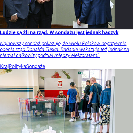
Ludzie są źli na rząd. W sondażu jest jednak haczyk
Najnowszy sondaż pokazuje, że wielu Polaków negatywnie
ocenia rząd Donalda Tuska. Badanie wskazuje też jednak na
niemal całkowity podział między elektoratami.
Kraj
Polityka
Sondaże