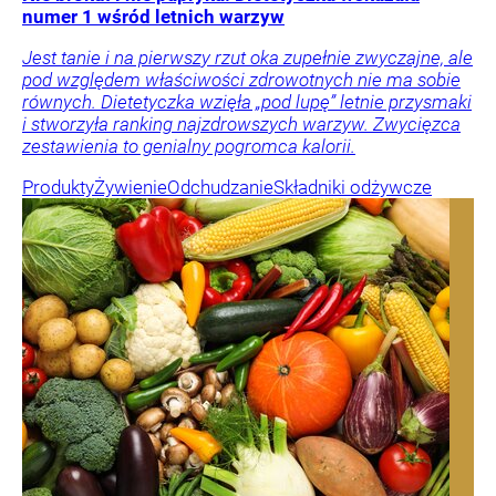
numer 1 wśród letnich warzyw
Jest tanie i na pierwszy rzut oka zupełnie zwyczajne, ale
pod względem właściwości zdrowotnych nie ma sobie
równych. Dietetyczka wzięła „pod lupę” letnie przysmaki
i stworzyła ranking najzdrowszych warzyw. Zwycięzca
zestawienia to genialny pogromca kalorii.
Produkty
Żywienie
Odchudzanie
Składniki odżywcze