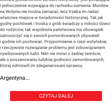
i jednocześnie wzywająca do rachunku sumienia. Mordów
na Wołyniu nie można zamazać, lecz trzeba im nadać
właściwe miejsce w świadomości historycznej. Tak jak
godny pochówek i troska o grób świadczy o miłości dzieci
do rodziców, tak wspólnota państwowa ma obowiązek
zatroszczyć się o swoich pomordowanych obywateli
i godnie ich pochować. Przypomnienie o rzezi wołyńskiej
i rzeczywiste rozwiązanie problemu jest zobowiązaniem
cywilizowanych ludzi. Nikt nie mówi o żadnej zemście,
ale o poszanowaniu ludzkiej godności zamordowanych,
której odmówili im zdegenerowani oprawcy.
Argentyna...
CZYTAJ DALEJ