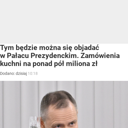
Tym będzie można się objadać
w Pałacu Prezydenckim. Zamówienia
kuchni na ponad pół miliona zł
Dodano:
dzisiaj
10:18