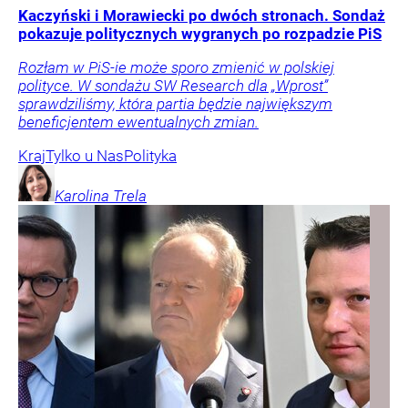
Kaczyński i Morawiecki po dwóch stronach. Sondaż
pokazuje politycznych wygranych po rozpadzie PiS
Rozłam w PiS-ie może sporo zmienić w polskiej
polityce. W sondażu SW Research dla „Wprost”
sprawdziliśmy, która partia będzie największym
beneficjentem ewentualnych zmian.
Kraj
Tylko u Nas
Polityka
Karolina
Trela