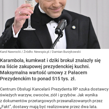
Karol Nawrocki
/ Źródło:
Newspix.pl
/
Damian Burzykowski
Karambola, kumkwat i dziki brokuł znalazły się
na liście zakupowej prezydenckiej kuchni.
Maksymalna wartość umowy z Pałacem
Prezydenckim to ponad 515 tys. zł.
Centrum Obsługi Kancelarii Prezydenta RP szuka dostawcy
świeżych warzyw, owoców, ziół i grzybów. Jak wynika
z dokumentów przetargowych przeanalizowanych przez
„Fakt”, dostawy mają być realizowane przez dwa lata.