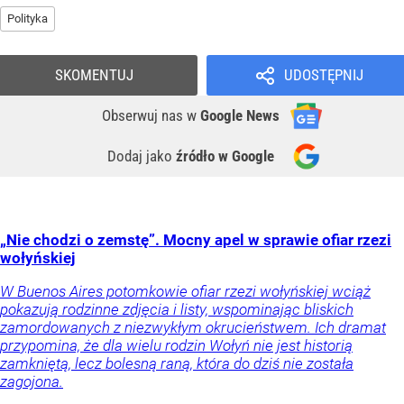
Polityka
SKOMENTUJ
UDOSTĘPNIJ
Obserwuj nas
w
Google News
Dodaj jako
źródło w Google
„Nie chodzi o zemstę”. Mocny apel w sprawie ofiar rzezi
wołyńskiej
W Buenos Aires potomkowie ofiar rzezi wołyńskiej wciąż
pokazują rodzinne zdjęcia i listy, wspominając bliskich
zamordowanych z niezwykłym okrucieństwem. Ich dramat
przypomina, że dla wielu rodzin Wołyń nie jest historią
zamkniętą, lecz bolesną raną, która do dziś nie została
zagojona.