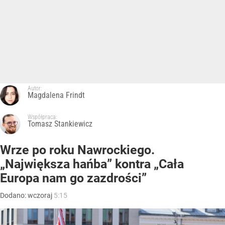
Autor:
Magdalena Frindt
Współpraca:
Tomasz Stankiewicz
Wrze po roku Nawrockiego.
„Największa hańba” kontra „Cała
Europa nam go zazdrości”
Dodano:
wczoraj
5:15