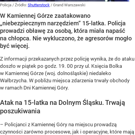
Policja
/ Źródło:
Shutterstock
/
Grand Warszawski
W Kamiennej Górze zaatakowano
„niebezpiecznym narzędziem” 15-latka. Policja
prowadzi obławę za osobą, która miała napaść
na chłopca. Nie wykluczono, że agresorów mogło
być więcej.
Z informacji przekazanych przez policję wynika, że do ataku
doszło w piątek po godz. 19. 00 przy ul. Księcia Bolka
w Kamiennej Górze (woj. dolnośląskie) niedaleko
Wałbrzycha. W pobliżu miejsca zdarzenia trwały obchody
w ramach Dni Kamiennej Góry.
Atak na 15-latka na Dolnym Śląsku. Trwają
poszukiwania
– Policjanci z Kamiennej Góry na miejscu prowadzą
czynności zarówno procesowe, jak i operacyjne, które mają