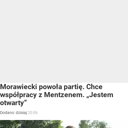
Morawiecki powoła partię. Chce
współpracy z Mentzenem. „Jestem
otwarty”
Dodano:
dzisiaj
20:06