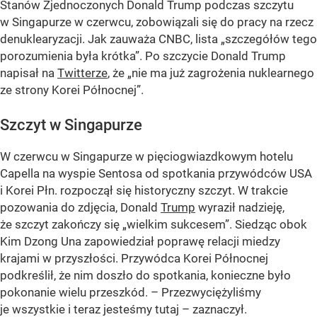
Stanów Zjednoczonych Donald Trump podczas szczytu
w Singapurze w czerwcu, zobowiązali się do pracy na rzecz
denuklearyzacji. Jak zauważa CNBC, lista „szczegółów tego
porozumienia była krótka”. Po szczycie Donald Trump
napisał na
Twitterze
, że „nie ma już zagrożenia nuklearnego
ze strony Korei Północnej”.
Szczyt w Singapurze
W czerwcu w Singapurze w pięciogwiazdkowym hotelu
Capella na wyspie Sentosa od spotkania przywódców USA
i Korei Płn. rozpoczął się historyczny szczyt. W trakcie
pozowania do zdjęcia, Donald
Trump
wyraził nadzieję,
że szczyt zakończy się „wielkim sukcesem”. Siedząc obok
Kim Dzong Una zapowiedział poprawę relacji miedzy
krajami w przyszłości. Przywódca Korei Północnej
podkreślił, że nim doszło do spotkania, konieczne było
pokonanie wielu przeszkód. – Przezwyciężyliśmy
je wszystkie i teraz jesteśmy tutaj – zaznaczył.