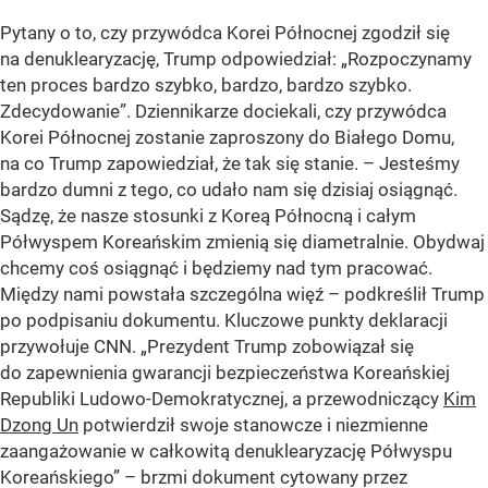
Pytany o to, czy przywódca Korei Północnej zgodził się
na denuklearyzację, Trump odpowiedział: „Rozpoczynamy
ten proces bardzo szybko, bardzo, bardzo szybko.
Zdecydowanie”. Dziennikarze dociekali, czy przywódca
Korei Północnej zostanie zaproszony do Białego Domu,
na co Trump zapowiedział, że tak się stanie. – Jesteśmy
bardzo dumni z tego, co udało nam się dzisiaj osiągnąć.
Sądzę, że nasze stosunki z Koreą Północną i całym
Półwyspem Koreańskim zmienią się diametralnie. Obydwaj
chcemy coś osiągnąć i będziemy nad tym pracować.
Między nami powstała szczególna więź – podkreślił Trump
po podpisaniu dokumentu. Kluczowe punkty deklaracji
przywołuje CNN. „Prezydent Trump zobowiązał się
do zapewnienia gwarancji bezpieczeństwa Koreańskiej
Republiki Ludowo-Demokratycznej, a przewodniczący
Kim
Dzong Un
potwierdził swoje stanowcze i niezmienne
zaangażowanie w całkowitą denuklearyzację Półwyspu
Koreańskiego” – brzmi dokument cytowany przez