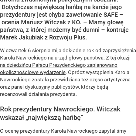
Dotychczas największą hańbą na karcie jego
prezydentury jest chyba zawetowanie SAFE –
ocenia Mariusz Witczak z KO. – Mamy głowę
państwa, z której możemy być dumni – kontruje
Marek Jakubiak z Rozwoju Plus.
W czwartek 6 sierpnia mija dokładnie rok od zaprzysiężenia
Karola Nawrockiego na urząd głowy państwa. Z tej okazji
na dziedzińcu Pałacu Prezydenckiego zaplanowano
okolicznościowe wydarzenie
. Oprócz wystąpienia Karola
Nawrockiego została przewidziana też część artystyczna
oraz panel dyskusyjny publicystów, którzy będą
recenzowali działania prezydenta.
Rok prezydentury Nawrockiego. Witczak
wskazał „największą hańbę”
O ocenę prezydentury Karola Nawrockiego zapytaliśmy