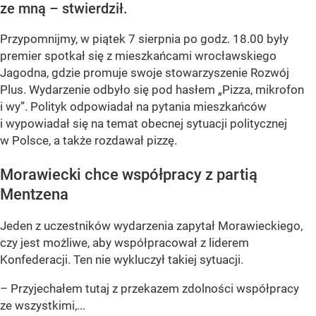
ze mną – stwierdził.
Przypomnijmy, w piątek 7 sierpnia po godz. 18.00 były
premier spotkał się z mieszkańcami wrocławskiego
Jagodna, gdzie promuje swoje stowarzyszenie Rozwój
Plus. Wydarzenie odbyło się pod hasłem
„Pizza, mikrofon
i wy”
. Polityk odpowiadał na pytania mieszkańców
i wypowiadał się na temat obecnej sytuacji politycznej
w Polsce, a także rozdawał pizzę.
Morawiecki chce współpracy z partią
Mentzena
Jeden z uczestników wydarzenia zapytał Morawieckiego,
czy jest możliwe, aby współpracował z liderem
Konfederacji. Ten nie wykluczył takiej sytuacji.
– Przyjechałem tutaj z przekazem zdolności współpracy
ze wszystkimi,...