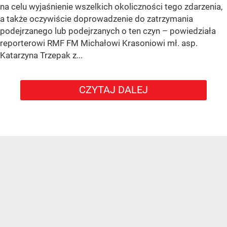
na celu wyjaśnienie wszelkich okoliczności tego zdarzenia,
a także oczywiście doprowadzenie do zatrzymania
podejrzanego lub podejrzanych o ten czyn – powiedziała
reporterowi RMF FM Michałowi Krasoniowi mł. asp.
Katarzyna Trzepak z...
CZYTAJ DALEJ