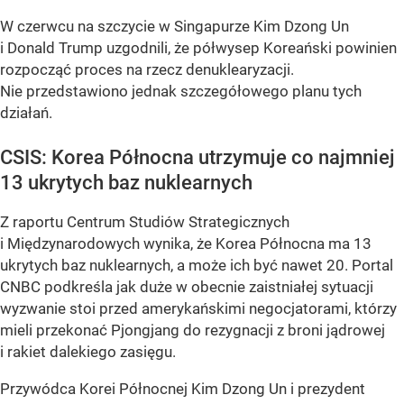
W czerwcu na szczycie w Singapurze Kim Dzong Un
i Donald Trump uzgodnili, że półwysep Koreański powinien
rozpocząć proces na rzecz denuklearyzacji.
Nie przedstawiono jednak szczegółowego planu tych
działań.
CSIS: Korea Północna utrzymuje co najmniej
13 ukrytych baz nuklearnych
Z raportu Centrum Studiów Strategicznych
i Międzynarodowych wynika, że Korea Północna ma 13
ukrytych baz nuklearnych, a może ich być nawet 20. Portal
CNBC podkreśla jak duże w obecnie zaistniałej sytuacji
wyzwanie stoi przed amerykańskimi negocjatorami, którzy
mieli przekonać Pjongjang do rezygnacji z broni jądrowej
i rakiet dalekiego zasięgu.
Przywódca Korei Północnej Kim Dzong Un i prezydent