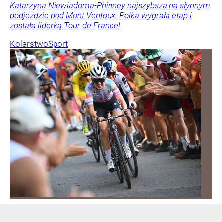
Katarzyna Niewiadoma-Phinney najszybsza na słynnym
podjeździe pod Mont Ventoux. Polka wygrała etap i
została liderką Tour de France!
Kolarstwo
Sport