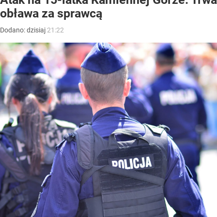
obława za sprawcą
Dodano:
dzisiaj
21:22