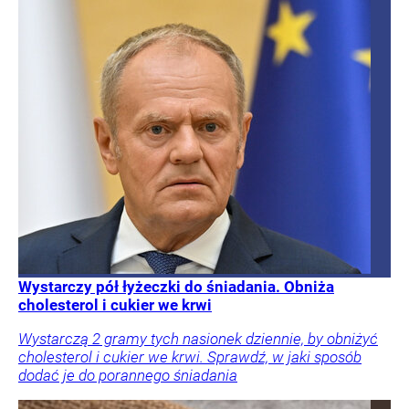
Wystarczy pół łyżeczki do śniadania. Obniża
cholesterol i cukier we krwi
Wystarczą 2 gramy tych nasionek dziennie, by obniżyć
cholesterol i cukier we krwi. Sprawdź, w jaki sposób
dodać je do porannego śniadania