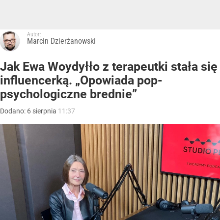
Autor:
Marcin Dzierżanowski
Jak Ewa Woydyłło z terapeutki stała się
influencerką. „Opowiada pop-
psychologiczne brednie”
Dodano:
6
sierpnia
11:37