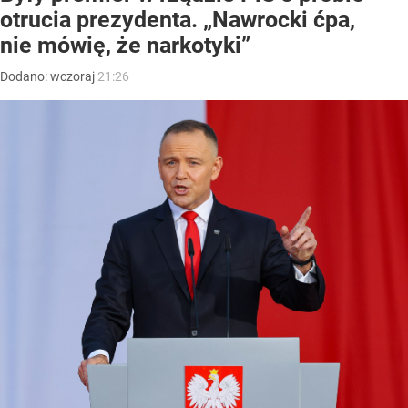
otrucia prezydenta. „Nawrocki ćpa,
nie mówię, że narkotyki”
Dodano:
wczoraj
21:26