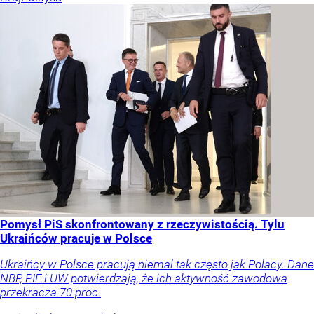
Pomysł PiS skonfrontowany z rzeczywistością. Tylu
Ukraińców pracuje w Polsce
Ukraińcy w Polsce pracują niemal tak często jak Polacy. Dane
NBP, PIE i UW potwierdzają, że ich aktywność zawodowa
przekracza 70 proc.