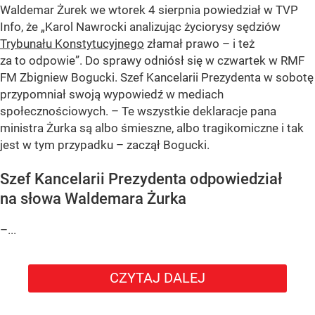
Waldemar Żurek we wtorek 4 sierpnia powiedział w TVP
Info, że „Karol Nawrocki analizując życiorysy sędziów
Trybunału Konstytucyjnego
złamał prawo – i też
za to odpowie”. Do sprawy odniósł się w czwartek w RMF
FM Zbigniew Bogucki. Szef Kancelarii Prezydenta w sobotę
przypomniał swoją wypowiedź w mediach
społecznościowych. – Te wszystkie deklaracje pana
ministra Żurka są albo śmieszne, albo tragikomiczne i tak
jest w tym przypadku – zaczął Bogucki.
Szef Kancelarii Prezydenta odpowiedział
na słowa Waldemara Żurka
–...
CZYTAJ DALEJ