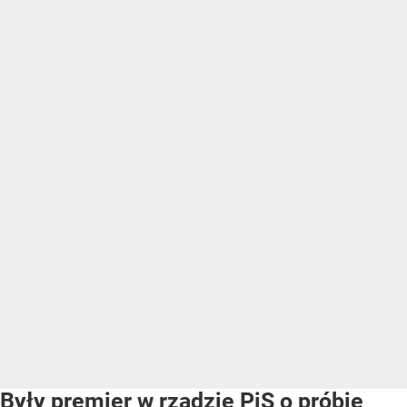
Były premier w rządzie PiS o próbie