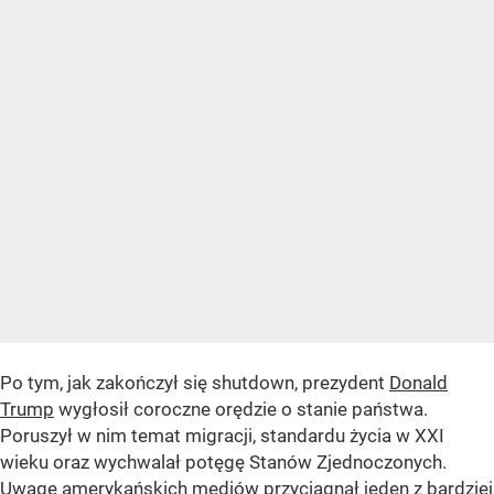
Po tym, jak zakończył się shutdown, prezydent
Donald
Trump
wygłosił coroczne orędzie o stanie państwa.
Poruszył w nim temat migracji, standardu życia w XXI
wieku oraz wychwalał potęgę Stanów Zjednoczonych.
Uwagę amerykańskich mediów przyciągnął jeden z bardziej