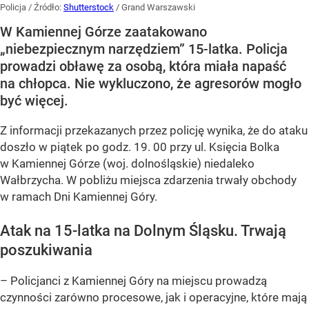
Policja
/ Źródło:
Shutterstock
/
Grand Warszawski
W Kamiennej Górze zaatakowano
„niebezpiecznym narzędziem” 15-latka. Policja
prowadzi obławę za osobą, która miała napaść
na chłopca. Nie wykluczono, że agresorów mogło
być więcej.
Z informacji przekazanych przez policję wynika, że do ataku
doszło w piątek po godz. 19. 00 przy ul. Księcia Bolka
w Kamiennej Górze (woj. dolnośląskie) niedaleko
Wałbrzycha. W pobliżu miejsca zdarzenia trwały obchody
w ramach Dni Kamiennej Góry.
Atak na 15-latka na Dolnym Śląsku. Trwają
poszukiwania
– Policjanci z Kamiennej Góry na miejscu prowadzą
czynności zarówno procesowe, jak i operacyjne, które mają