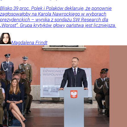
Blisko 39 proc. Polek i Polaków deklaruje, że ponownie
zagłosowałoby na Karola Nawrockiego w wyborach
prezydenckich – wynika z sondażu SW Research dla
„Wprost”. Grupa krytyków głowy państwa jest liczniejsza.
Magdalena
Frindt