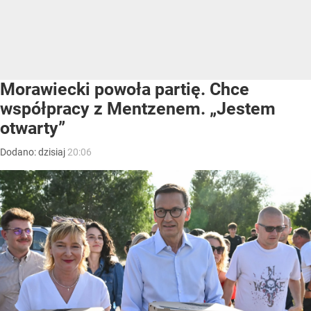
Morawiecki powoła partię. Chce
współpracy z Mentzenem. „Jestem
otwarty”
Dodano:
dzisiaj
20:06