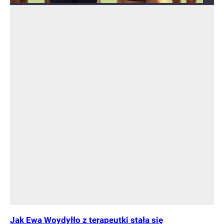
Jak Ewa Woydyłło z terapeutki stała się