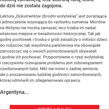
do dziś nie została zagojona.
Lektura „Dokumentów zbrodni wołyńskiej” jest porażająca
i jednocześnie wzywająca do rachunku sumienia. Mordów
na Wołyniu nie można zamazać, lecz trzeba im nadać
właściwe miejsce w świadomości historycznej. Tak jak
godny pochówek i troska o grób świadczy o miłości dzieci
do rodziców, tak wspólnota państwowa ma obowiązek
zatroszczyć się o swoich pomordowanych obywateli
i godnie ich pochować. Przypomnienie o rzezi wołyńskiej
i rzeczywiste rozwiązanie problemu jest zobowiązaniem
cywilizowanych ludzi. Nikt nie mówi o żadnej zemście,
ale o poszanowaniu ludzkiej godności zamordowanych,
której odmówili im zdegenerowani oprawcy.
Argentyna...