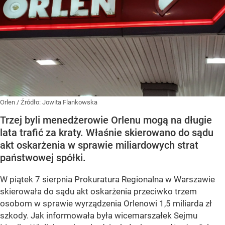
Orlen
/ Źródło:
Jowita Flankowska
Trzej byli menedżerowie Orlenu mogą na długie
lata trafić za kraty. Właśnie skierowano do sądu
akt oskarżenia w sprawie miliardowych strat
państwowej spółki.
W piątek 7 sierpnia Prokuratura Regionalna w Warszawie
skierowała do sądu akt oskarżenia przeciwko trzem
osobom w sprawie wyrządzenia Orlenowi 1,5 miliarda zł
szkody. Jak informowała była wicemarszałek Sejmu