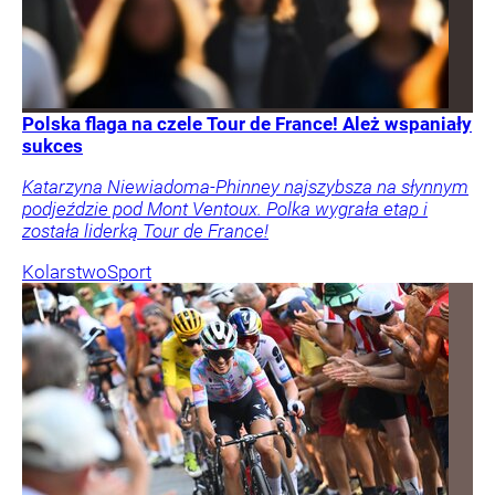
Polska flaga na czele Tour de France! Ależ wspaniały
sukces
Katarzyna Niewiadoma-Phinney najszybsza na słynnym
podjeździe pod Mont Ventoux. Polka wygrała etap i
została liderką Tour de France!
Kolarstwo
Sport