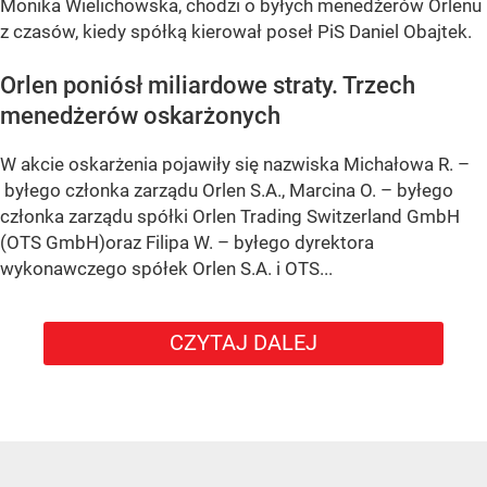
Monika Wielichowska, chodzi o byłych menedżerów Orlenu
z czasów, kiedy spółką kierował poseł PiS Daniel Obajtek.
Orlen poniósł miliardowe straty. Trzech
menedżerów oskarżonych
W akcie oskarżenia pojawiły się nazwiska Michałowa R. –
byłego członka zarządu Orlen S.A., Marcina O. – byłego
członka zarządu spółki Orlen Trading Switzerland GmbH
(OTS GmbH)oraz Filipa W. – byłego dyrektora
wykonawczego spółek Orlen S.A. i OTS...
CZYTAJ DALEJ