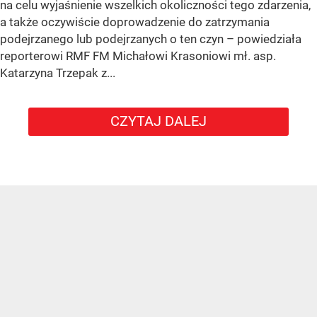
na celu wyjaśnienie wszelkich okoliczności tego zdarzenia,
a także oczywiście doprowadzenie do zatrzymania
podejrzanego lub podejrzanych o ten czyn – powiedziała
reporterowi RMF FM Michałowi Krasoniowi mł. asp.
Katarzyna Trzepak z...
CZYTAJ DALEJ