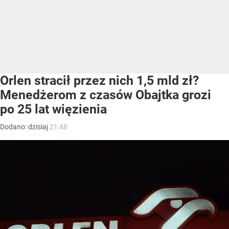
Orlen stracił przez nich 1,5 mld zł?
Menedżerom z czasów Obajtka grozi
po 25 lat więzienia
Dodano:
dzisiaj
21:48