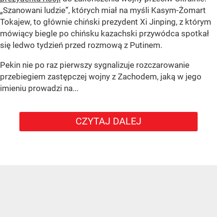
„Szanowani ludzie”, których miał na myśli Kasym-Żomart
Tokajew, to głównie chiński prezydent Xi Jinping, z którym
mówiący biegle po chińsku kazachski przywódca spotkał
się ledwo tydzień przed rozmową z Putinem.
Pekin nie po raz pierwszy sygnalizuje rozczarowanie
przebiegiem zastępczej wojny z Zachodem, jaką w jego
imieniu prowadzi na...
CZYTAJ DALEJ