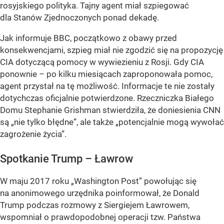
rosyjskiego polityka. Tajny agent miał szpiegować
dla Stanów Zjednoczonych ponad dekadę.
Jak informuje BBC, początkowo z obawy przed
konsekwencjami, szpieg miał nie zgodzić się na propozycję
CIA dotyczącą pomocy w wywiezieniu z Rosji. Gdy CIA
ponownie – po kilku miesiącach zaproponowała pomoc,
agent przystał na tę możliwość. Informacje te nie zostały
dotychczas oficjalnie potwierdzone. Rzeczniczka Białego
Domu Stephanie Grishman stwierdziła, że doniesienia CNN
są „nie tylko błędne”, ale także „potencjalnie mogą wywołać
zagrożenie życia”.
Spotkanie Trump – Ławrow
W maju 2017 roku „Washington Post” powołując się
na anonimowego urzędnika poinformował, że Donald
Trump podczas rozmowy z Siergiejem Ławrowem,
wspomniał o prawdopodobnej operacji tzw. Państwa