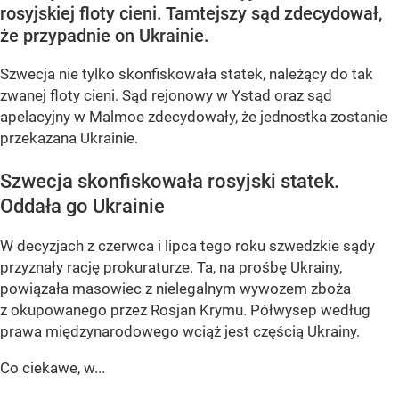
rosyjskiej floty cieni. Tamtejszy sąd zdecydował,
że przypadnie on Ukrainie.
Szwecja nie tylko skonfiskowała statek, należący do tak
zwanej
floty cieni
. Sąd rejonowy w Ystad oraz sąd
apelacyjny w Malmoe zdecydowały, że jednostka zostanie
przekazana Ukrainie.
Szwecja skonfiskowała rosyjski statek.
Oddała go Ukrainie
W decyzjach z czerwca i lipca tego roku szwedzkie sądy
przyznały rację prokuraturze. Ta, na prośbę Ukrainy,
powiązała masowiec z nielegalnym wywozem zboża
z okupowanego przez Rosjan Krymu. Półwysep według
prawa międzynarodowego wciąż jest częścią Ukrainy.
Co ciekawe, w...