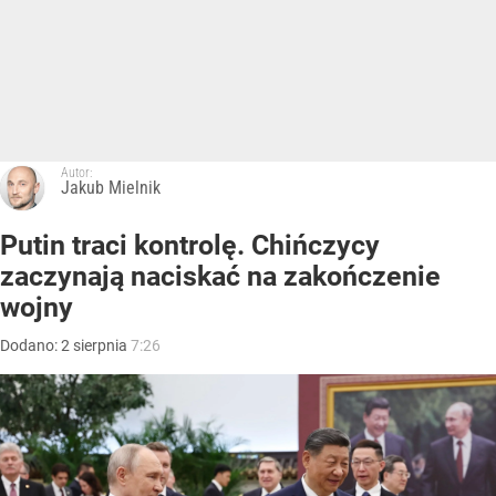
Autor:
Jakub Mielnik
Putin traci kontrolę. Chińczycy
zaczynają naciskać na zakończenie
wojny
Dodano:
2
sierpnia
7:26