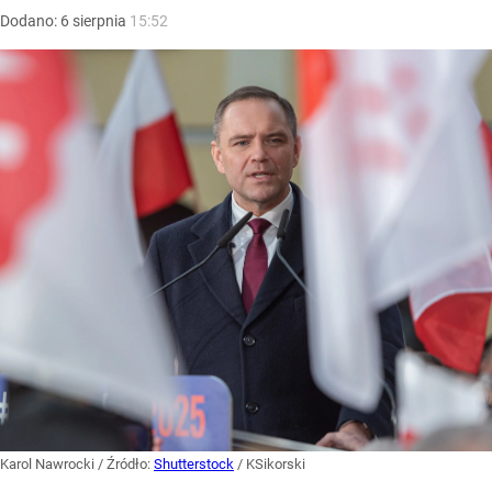
Dodano:
6
sierpnia
15:52
Karol Nawrocki
/ Źródło:
Shutterstock
/
KSikorski