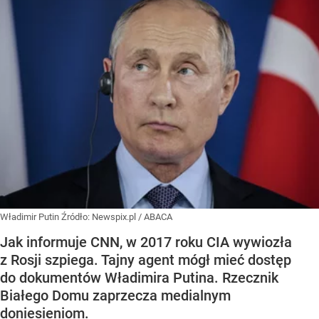
Władimir Putin
Źródło:
Newspix.pl
/
ABACA
Jak informuje CNN, w 2017 roku CIA wywiozła
z Rosji szpiega. Tajny agent mógł mieć dostęp
do dokumentów Władimira Putina. Rzecznik
Białego Domu zaprzecza medialnym
doniesieniom.