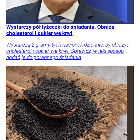
Wystarczy pół łyżeczki do śniadania. Obniża
cholesterol i cukier we krwi
Wystarczą 2 gramy tych nasionek dziennie, by obniżyć
cholesterol i cukier we krwi. Sprawdź, w jaki sposób
dodać je do porannego śniadania