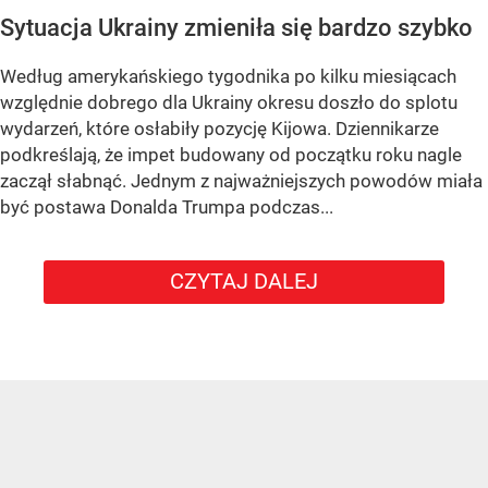
Sytuacja Ukrainy zmieniła się bardzo szybko
Według amerykańskiego tygodnika po kilku miesiącach
względnie dobrego dla Ukrainy okresu doszło do splotu
wydarzeń, które osłabiły pozycję Kijowa. Dziennikarze
podkreślają, że impet budowany od początku roku nagle
zaczął słabnąć. Jednym z najważniejszych powodów miała
być postawa Donalda Trumpa podczas...
CZYTAJ DALEJ