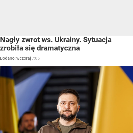
Nagły zwrot ws. Ukrainy. Sytuacja
zrobiła się dramatyczna
Dodano:
wczoraj
7:05