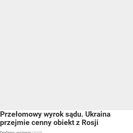
Przełomowy wyrok sądu. Ukraina
przejmie cenny obiekt z Rosji
Dodano:
wczoraj
19:05