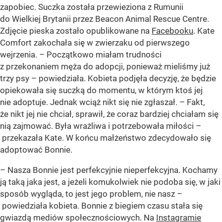
zapobiec. Suczka została przewieziona z Rumunii
do Wielkiej Brytanii przez Beacon Animal Rescue Centre.
Zdjęcie pieska zostało opublikowane na
Facebooku
. Kate
Comfort zakochała się w zwierzaku od pierwszego
wejrzenia. – Początkowo miałam trudności
z przekonaniem męża do adopcji, ponieważ mieliśmy już
trzy psy – powiedziała. Kobieta podjęła decyzję, że będzie
opiekowała się suczką do momentu, w którym ktoś jej
nie adoptuje. Jednak wciąż nikt się nie zgłaszał. – Fakt,
że nikt jej nie chciał, sprawił, że coraz bardziej chciałam się
nią zajmować. Była wrażliwa i potrzebowała miłości –
przekazała Kate. W końcu małżeństwo zdecydowało się
adoptować Bonnie.
– Nasza Bonnie jest perfekcyjnie nieperfekcyjna. Kochamy
ją taką jaka jest, a jeżeli komukolwiek nie podoba się, w jaki
sposób wygląda, to jest jego problem, nie nasz –
powiedziała kobieta. Bonnie z biegiem czasu stała się
gwiazdą mediów społecznościowych. Na
Instagramie