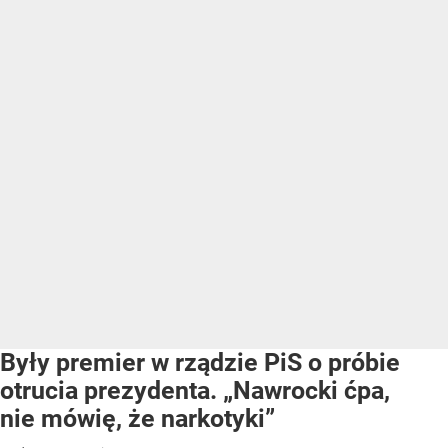
Były premier w rządzie PiS o próbie
otrucia prezydenta. „Nawrocki ćpa,
nie mówię, że narkotyki”