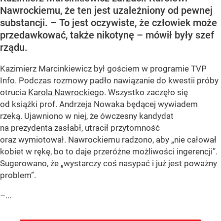
Nawrockiemu, że ten jest uzależniony od pewnej
substancji. – To jest oczywiste, że człowiek może
przedawkować, także nikotynę – mówił były szef
rządu.
Kazimierz Marcinkiewicz był gościem w programie TVP
Info. Podczas rozmowy padło nawiązanie do kwestii próby
otrucia
Karola Nawrockiego
. Wszystko zaczęło się
od książki prof. Andrzeja Nowaka będącej wywiadem
rzeką. Ujawniono w niej, że ówczesny kandydat
na prezydenta zasłabł, utracił przytomność
oraz wymiotował. Nawrockiemu radzono, aby „nie całował
kobiet w rękę, bo to daje przeróżne możliwości ingerencji”.
Sugerowano, że „wystarczy coś nasypać i już jest poważny
problem”.
–...