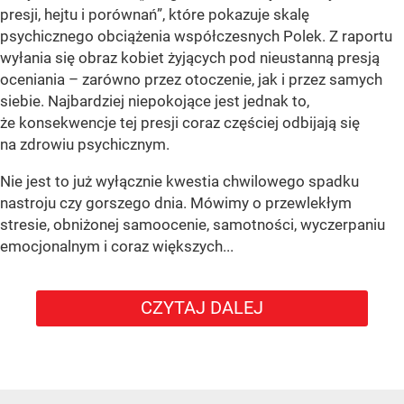
presji, hejtu i porównań”, które pokazuje skalę
psychicznego obciążenia współczesnych Polek. Z raportu
wyłania się obraz kobiet żyjących pod nieustanną presją
oceniania – zarówno przez otoczenie, jak i przez samych
siebie. Najbardziej niepokojące jest jednak to,
że konsekwencje tej presji coraz częściej odbijają się
na zdrowiu psychicznym.
Nie jest to już wyłącznie kwestia chwilowego spadku
nastroju czy gorszego dnia. Mówimy o przewlekłym
stresie, obniżonej samoocenie, samotności, wyczerpaniu
emocjonalnym i coraz większych...
CZYTAJ DALEJ