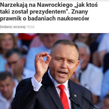
Narzekają na Nawrockiego „jak ktoś
taki został prezydentem”. Znany
prawnik o badaniach naukowców
Dodano:
wczoraj
18:04