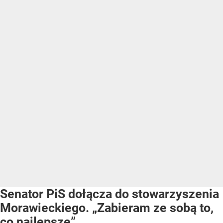
Senator PiS dołącza do stowarzyszenia
Morawieckiego. „Zabieram ze sobą to,
co najlepsze”