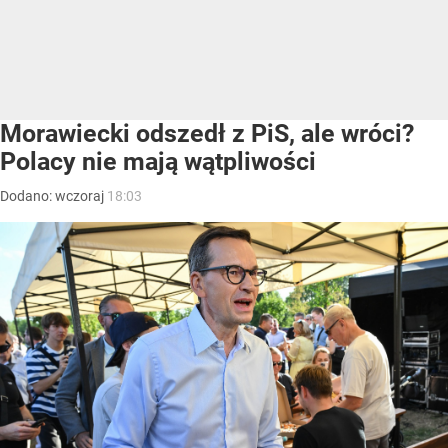
Morawiecki odszedł z PiS, ale wróci?
Polacy nie mają wątpliwości
Dodano:
wczoraj
18:03