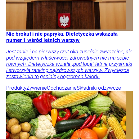
Nie brokuł i nie papryka. Dietetyczka wskazała
numer 1 wśród letnich warzyw
Jest tanie i na pierwszy rzut oka zupełnie zwyczajne, ale
pod względem właściwości zdrowotnych nie ma sobie
równych. Dietetyczka wzięła „pod lupę” letnie przysmaki
i stworzyła ranking najzdrowszych warzyw. Zwycięzca
zestawienia to genialny pogromca kalorii.
Produkty
Żywienie
Odchudzanie
Składniki odżywcze