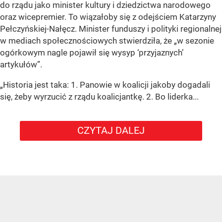
do rządu jako minister kultury i dziedzictwa narodowego
oraz wicepremier. To wiązałoby się z odejściem Katarzyny
Pełczyńskiej-Nałęcz. Minister funduszy i polityki regionalnej
w mediach społecznościowych stwierdziła, że „w sezonie
ogórkowym nagle pojawił się wysyp ‘przyjaznych’
artykułów”.
„Historia jest taka: 1. Panowie w koalicji jakoby dogadali
się, żeby wyrzucić z rządu koalicjantkę. 2. Bo liderka...
CZYTAJ DALEJ