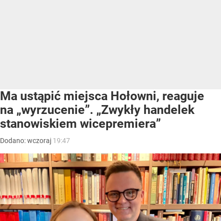
Ma ustąpić miejsca Hołowni, reaguje
na „wyrzucenie”. „Zwykły handelek
stanowiskiem wicepremiera”
Dodano:
wczoraj
19:47