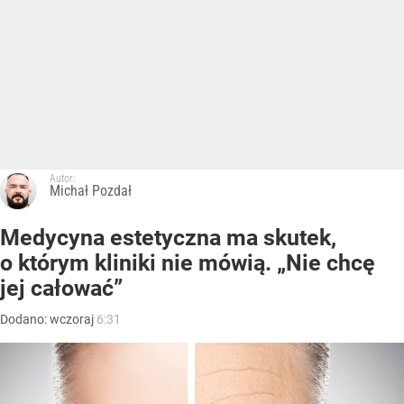
Autor:
Michał Pozdał
Medycyna estetyczna ma skutek,
o którym kliniki nie mówią. „Nie chcę
jej całować”
Dodano:
wczoraj
6:31