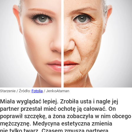
Starzenie
/ Źródło:
Fotolia
/
JenkoAtaman
Miała wyglądać lepiej. Zrobiła usta i nagle jej
partner przestał mieć ochotę ją całować. On
poprawił szczękę, a żona zobaczyła w nim obcego
mężczyznę. Medycyna estetyczna zmienia
nie tylko twarz. Czasem zmusza partnera,