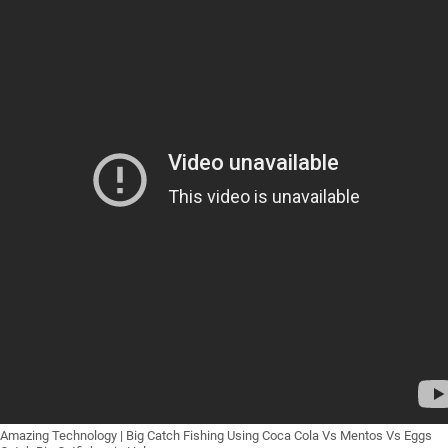
Amazing Technology | Big Catch Fishing Using Coca Cola Vs Mentos Vs Eggs