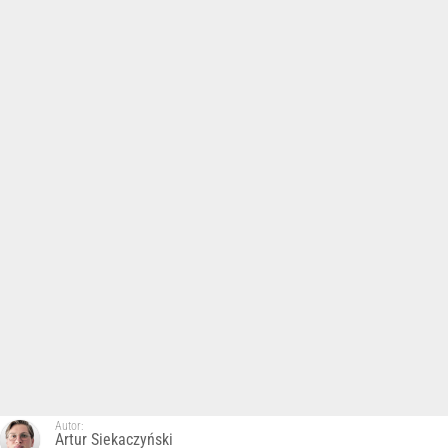
Autor:
Artur Siekaczyński