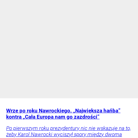
Wrze po roku Nawrockiego. „Największa hańba”
kontra „Cała Europa nam go zazdrości”
Po pierwszym roku prezydentury nic nie wskazuje na to,
żeby Karol Nawrocki wyciszył spory między dwoma