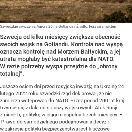
Szwedzkie ćwiczenia Aurora 26 na Gotlandii
/ Źródło:
Försvarsmakten
Szwecja od kilku miesięcy zwiększa obecność
swoich wojsk na Gotlandii. Kontrola nad wyspą
oznacza kontrolę nad Morzem Bałtyckim, a jej
utrata mogłaby być katastrofalna dla NATO.
W razie potrzeby wyspa przejdzie do „obrony
totalnej”.
Jeszcze osiem dni przed rosyjską inwazją na Ukrainę 24
lutego 2022 roku szwedzki rząd deklarował, że nie
zamierza wstępować do NATO. Przez ponad 200 lat kraj
trzymał się z dala od sojuszy wojskowych. Atak Rosji
zmienił tę politykę w ciągu niespełna trzech miesięcy. –
Prawo do samodzielnego podejmowania decyzji
w zakresie polityki bezpieczeństwa jest kluczowe