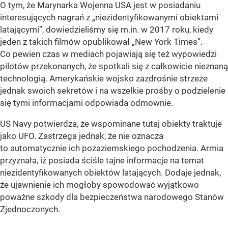
O tym, że Marynarka Wojenna USA jest w posiadaniu
interesujących nagrań z „niezidentyfikowanymi obiektami
latającymi”, dowiedzieliśmy się m.in. w 2017 roku, kiedy
jeden z takich filmów opublikował „New York Times”.
Co pewien czas w mediach pojawiają się też wypowiedzi
pilotów przekonanych, że spotkali się z całkowicie nieznaną
technologią. Amerykańskie wojsko zazdrośnie strzeże
jednak swoich sekretów i na wszelkie prośby o podzielenie
się tymi informacjami odpowiada odmownie.
US Navy potwierdza, że wspominane tutaj obiekty traktuje
jako UFO. Zastrzega jednak, że nie oznacza
to automatycznie ich pozaziemskiego pochodzenia. Armia
przyznała, iż posiada ściśle tajne informacje na temat
niezidentyfikowanych obiektów latających. Dodaje jednak,
że ujawnienie ich mogłoby spowodować wyjątkowo
poważne szkody dla bezpieczeństwa narodowego Stanów
Zjednoczonych.