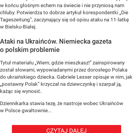
w końcu głośnym echem na świecie i nie przyniosą nam
chluby. Potwierdza to dobrze artykuł korespondentki „Die
Tageszeitung”, zaczynający się od opisu ataku na 11-latkę
w Bielsku-Białej.
Ataki na Ukraińców. Niemiecka gazeta
o polskim problemie
Tytuł materiału „Wiem, gdzie mieszkasz!” zainspirowany
został słowami, wypowiadanymi przez dorosłego Polaka
do ukraińskiego dziecka. Gabriele Lesser opisuje w nim, jak
„postawny Polak” krzyczał na dziewczynkę i szarpał ją,
każąc się wynosić.
Dziennikarka stawia tezę, że nastroje wobec Ukraińców
w Polsce gwałtownie...
CZYTAJ DALEJ