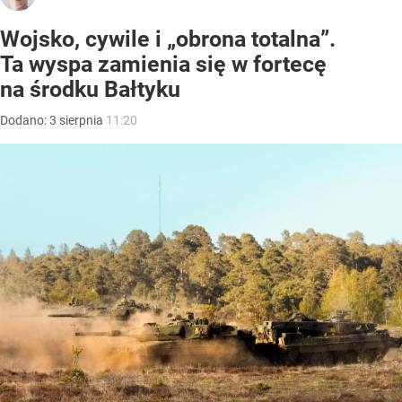
Wojsko, cywile i „obrona totalna”.
Ta wyspa zamienia się w fortecę
na środku Bałtyku
Dodano:
3
sierpnia
11:20