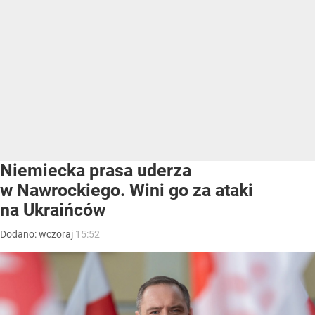
Niemiecka prasa uderza
w Nawrockiego. Wini go za ataki
na Ukraińców
Dodano:
wczoraj
15:52