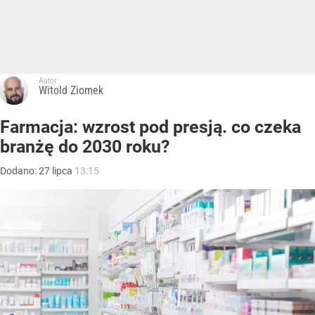
Autor:
Witold Ziomek
Farmacja: wzrost pod presją. co czeka
branżę do 2030 roku?
Dodano:
27
lipca
13:15