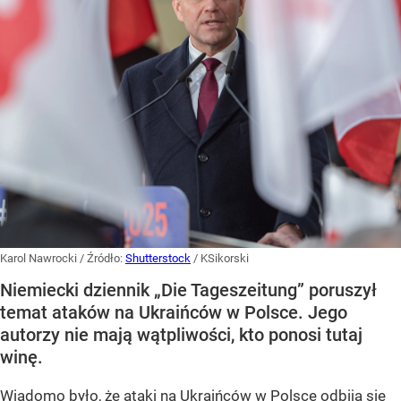
Karol Nawrocki
/ Źródło:
Shutterstock
/
KSikorski
Niemiecki dziennik „Die Tageszeitung” poruszył
temat ataków na Ukraińców w Polsce. Jego
autorzy nie mają wątpliwości, kto ponosi tutaj
winę.
Wiadomo było, że ataki na Ukraińców w Polsce odbiją się