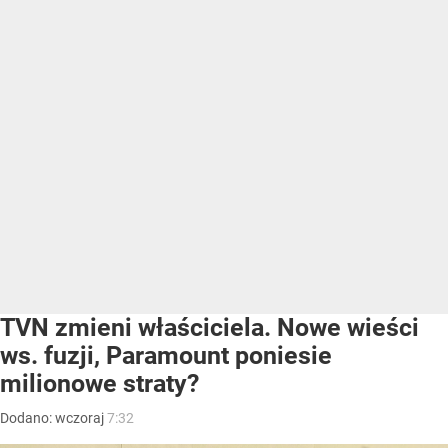
TVN zmieni właściciela. Nowe wieści
ws. fuzji, Paramount poniesie
milionowe straty?
Dodano:
wczoraj
7:32