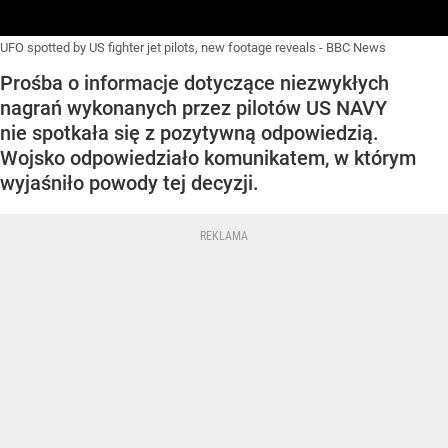
UFO spotted by US fighter jet pilots, new footage reveals - BBC News
Prośba o informacje dotyczące niezwykłych
nagrań wykonanych przez pilotów US NAVY
nie spotkała się z pozytywną odpowiedzią.
Wojsko odpowiedziało komunikatem, w którym
wyjaśniło powody tej decyzji.