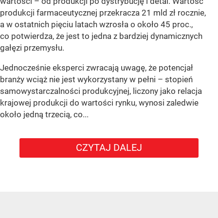
wartości – od produkcji po dystrybucję i detal. Wartość
produkcji farmaceutycznej przekracza 21 mld zł rocznie,
a w ostatnich pięciu latach wzrosła o około 45 proc.,
co potwierdza, że jest to jedna z bardziej dynamicznych
gałęzi przemysłu.
Jednocześnie eksperci zwracają uwagę, że potencjał
branży wciąż nie jest wykorzystany w pełni – stopień
samowystarczalności produkcyjnej, liczony jako relacja
krajowej produkcji do wartości rynku, wynosi zaledwie
około jedną trzecią, co...
CZYTAJ DALEJ