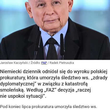
Jarosław Kaczyński
/ Źródło:
PAP
/
Radek Pietruszka
Niemiecki dziennik odniósł się do wyroku polskiej
prokuratury, która umorzyła śledztwo ws. „zdrady
dyplomatycznej” w związku z katastrofą
smoleńską. Według „FAZ” decyzja „raczej
nie uspokoi sytuacji”.
Pod koniec lipca prokuratura umorzyła śledztwo ws.