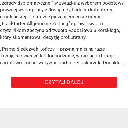
„zdrady dyplomatycznej” w związku z wyborem podstawy
prawnej współpracy z Rosją przy badaniu
katastrofy
smoleńskiej
. O sprawie piszą niemieckie media.
„Frankfurter Allgemeine Zeitung” sprawę swoim
czytelnikom zaczyna od tweeta Radosława Sikorskiego,
który skomentował decyzję prokuratury.
„Pismo śledczych kończy – przynajmniej na razie –
trwające dziesięć lat dochodzenie, w ramach którego
narodowo-konserwatywna partia PiS oskarżała Donalda...
CZYTAJ DALEJ