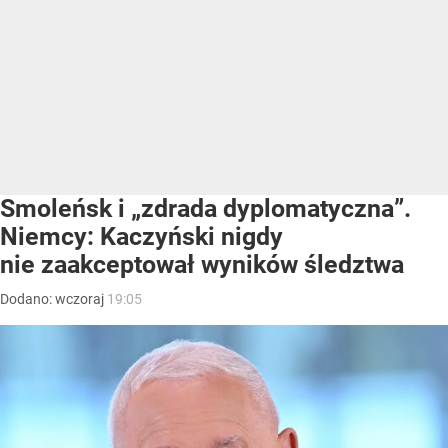
Smoleńsk i „zdrada dyplomatyczna”.
Niemcy: Kaczyński nigdy
nie zaakceptował wyników śledztwa
Dodano:
wczoraj
19:05