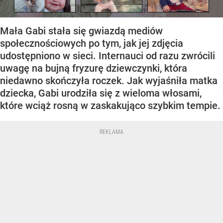
Mała Gabi stała się gwiazdą mediów
społecznościowych po tym, jak jej zdjęcia
udostępniono w sieci. Internauci od razu zwrócili
uwagę na bujną fryzurę dziewczynki, która
niedawno skończyła roczek. Jak wyjaśniła matka
dziecka, Gabi urodziła się z wieloma włosami,
które wciąż rosną w zaskakująco szybkim tempie.