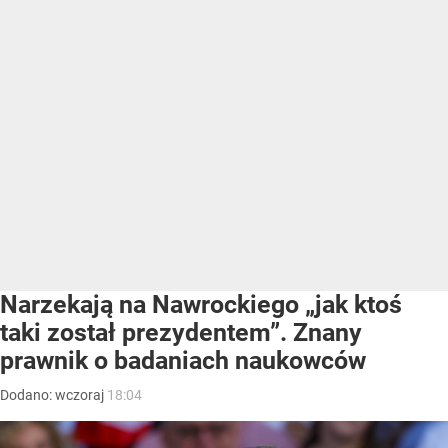
Narzekają na Nawrockiego „jak ktoś
taki został prezydentem”. Znany
prawnik o badaniach naukowców
Dodano:
wczoraj
18:04