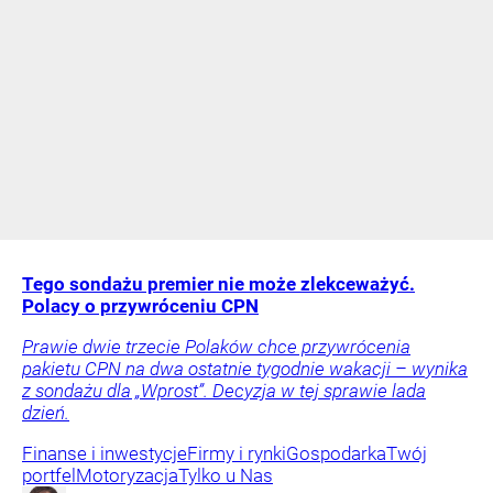
Tego sondażu premier nie może zlekceważyć.
Polacy o przywróceniu CPN
Prawie dwie trzecie Polaków chce przywrócenia
pakietu CPN na dwa ostatnie tygodnie wakacji – wynika
z sondażu dla „Wprost”. Decyzja w tej sprawie lada
dzień.
Finanse i inwestycje
Firmy i rynki
Gospodarka
Twój
portfel
Motoryzacja
Tylko u Nas