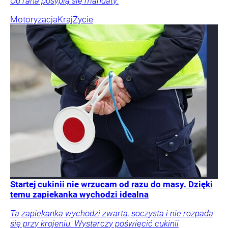
Od rana posypią się mandaty.
Motoryzacja
Kraj
Życie
Startej cukinii nie wrzucam od razu do masy. Dzięki
temu zapiekanka wychodzi idealna
Ta zapiekanka wychodzi zwarta, soczysta i nie rozpada
się przy krojeniu. Wystarczy poświęcić cukinii