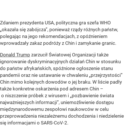
Zdaniem prezydenta USA, polityczna gra szefa WHO
„okazała się zabójcza”
, ponieważ rządy różnych państw,
polegając na jego rekomendacjach, z opóźnieniem
wprowadzały zakaz podróży z Chin i zamykanie granic.
Donald Trump
zarzucił Światowej Organizacji także
ignorowanie dyskryminacyjnych działań Chin w stosunku
do państw afrykańskich, spóźnione ogłoszenie stanu
pandemii oraz nie ustawanie w chwaleniu
„przejrzystości”
Chin mimo kolejnych dowodów o jej braku. W liście padły
także konkretne oskarżenia pod adresem Chin –
o niszczenie próbek z wirusem i
„pozbawienie świata
najważniejszych informacji”
, uniemożliwienie dostępu
międzynarodowemu zespołowi naukowców w celu
przeprowadzenia niezależnemu dochodzenia i niedzielenie
się informacjami o SARS-CoV-2.