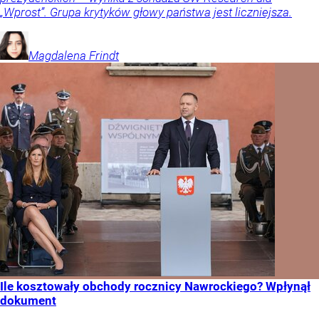
„Wprost”. Grupa krytyków głowy państwa jest liczniejsza.
Magdalena
Frindt
Ile kosztowały obchody rocznicy Nawrockiego? Wpłynął
dokument