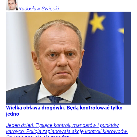
Radosław
Święcki
Wielka obława drogówki. Będą kontrolować tylko
jedno
Jeden dzień. Tysiące kontroli, mandatów i punktów
karnych. Policja zaplanowała akcję kontroli kierowców.