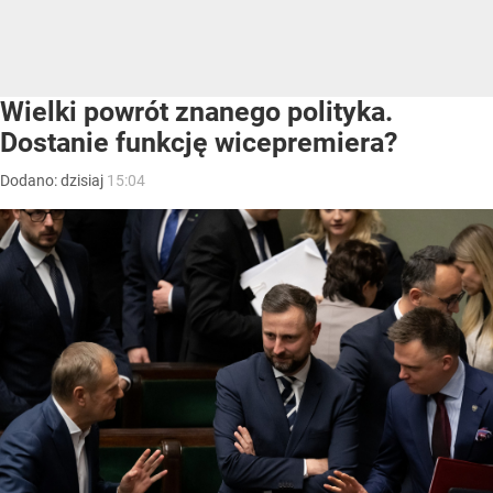
Wielki powrót znanego polityka.
Dostanie funkcję wicepremiera?
Dodano:
dzisiaj
15:04