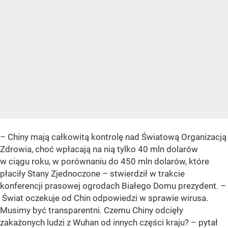
– Chiny mają całkowitą kontrolę nad Światową Organizacją
Zdrowia, choć wpłacają na nią tylko 40 mln dolarów
w ciągu roku, w porównaniu do 450 mln dolarów, które
płaciły Stany Zjednoczone – stwierdził w trakcie
konferencji prasowej ogrodach Białego Domu prezydent. –
Świat oczekuje od Chin odpowiedzi w sprawie wirusa.
Musimy być transparentni. Czemu Chiny odcięły
zakażonych ludzi z Wuhan od innych części kraju? – pytał