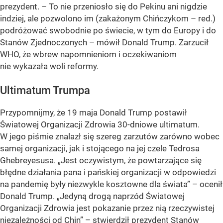
prezydent. – To nie przeniosło się do Pekinu ani nigdzie
indziej, ale pozwolono im (zakażonym Chińczykom – red.)
podróżować swobodnie po świecie, w tym do Europy i do
Stanów Zjednoczonych – mówił Donald Trump. Zarzucił
WHO, że wbrew napomnieniom i oczekiwaniom
nie wykazała woli reformy.
Ultimatum Trumpa
Przypomnijmy, że 19 maja Donald Trump postawił
Światowej Organizacji Zdrowia 30-dniowe ultimatum.
W jego piśmie znalazł się szereg zarzutów zarówno wobec
samej organizacji, jak i stojącego na jej czele Tedrosa
Ghebreyesusa.
„Jest oczywistym, że powtarzające się
błędne działania pana i pańskiej organizacji w odpowiedzi
na pandemię były niezwykle kosztowne dla świata”
– ocenił
Donald Trump.
„Jedyną drogą naprzód Światowej
Organizacji Zdrowia jest pokazanie przez nią rzeczywistej
niezależności od Chin”
– stwierdził prezydent Stanów