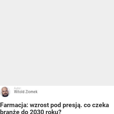
Autor:
Witold Ziomek
Farmacja: wzrost pod presją. co czeka
branżę do 2030 roku?