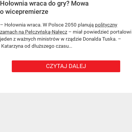
Hołownia wraca do gry? Mowa
o wicepremierze
– Hołownia wraca. W Polsce 2050 planują
polityczny
zamach na Pełczyńską-Nałęcz
– miał powiedzieć portalowi
jeden z ważnych ministrów w rządzie Donalda Tuska. –
Katarzyna od dłuższego czasu...
CZYTAJ DALEJ