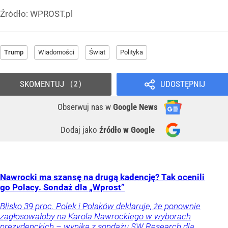
Źródło:
WPROST.pl
Trump
Wiadomości
Świat
Polityka
SKOMENTUJ
UDOSTĘPNIJ
2
Obserwuj nas
w
Google News
Dodaj jako
źródło w Google
Nawrocki ma szansę na drugą kadencję? Tak ocenili
go Polacy. Sondaż dla „Wprost”
Blisko 39 proc. Polek i Polaków deklaruje, że ponownie
zagłosowałoby na Karola Nawrockiego w wyborach
prezydenckich – wynika z sondażu SW Research dla