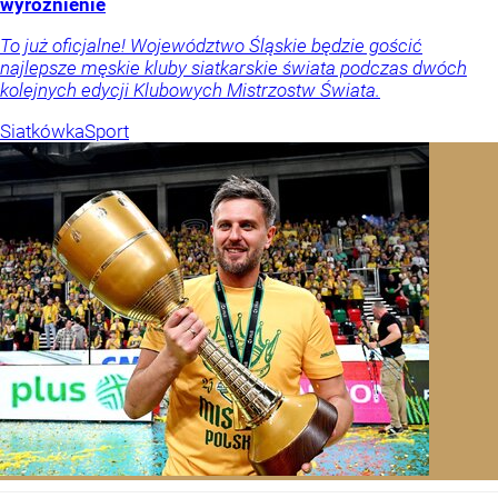
wyróżnienie
To już oficjalne! Województwo Śląskie będzie gościć
najlepsze męskie kluby siatkarskie świata podczas dwóch
kolejnych edycji Klubowych Mistrzostw Świata.
Siatkówka
Sport