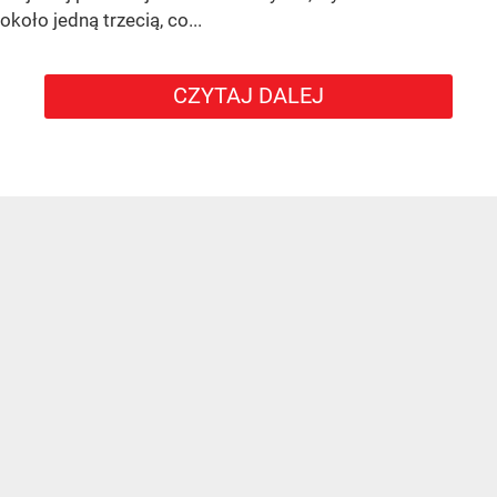
około jedną trzecią, co...
CZYTAJ DALEJ