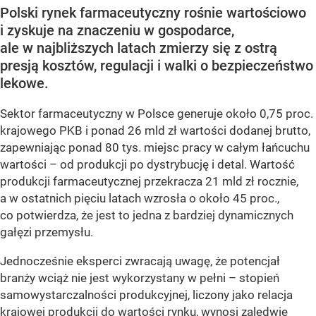
Polski rynek farmaceutyczny rośnie wartościowo
i zyskuje na znaczeniu w gospodarce,
ale w najbliższych latach zmierzy się z ostrą
presją kosztów, regulacji i walki o bezpieczeństwo
lekowe.
Sektor farmaceutyczny w Polsce generuje około 0,75 proc.
krajowego PKB i ponad 26 mld zł wartości dodanej brutto,
zapewniając ponad 80 tys. miejsc pracy w całym łańcuchu
wartości – od produkcji po dystrybucję i detal. Wartość
produkcji farmaceutycznej przekracza 21 mld zł rocznie,
a w ostatnich pięciu latach wzrosła o około 45 proc.,
co potwierdza, że jest to jedna z bardziej dynamicznych
gałęzi przemysłu.
Jednocześnie eksperci zwracają uwagę, że potencjał
branży wciąż nie jest wykorzystany w pełni – stopień
samowystarczalności produkcyjnej, liczony jako relacja
krajowej produkcji do wartości rynku, wynosi zaledwie