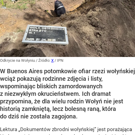
Odkrycie na Wołyniu
/ Źródło:
X
/
IPN
W Buenos Aires potomkowie ofiar rzezi wołyńskiej
wciąż pokazują rodzinne zdjęcia i listy,
wspominając bliskich zamordowanych
z niezwykłym okrucieństwem. Ich dramat
przypomina, że dla wielu rodzin Wołyń nie jest
historią zamkniętą, lecz bolesną raną, która
do dziś nie została zagojona.
Lektura „Dokumentów zbrodni wołyńskiej” jest porażająca