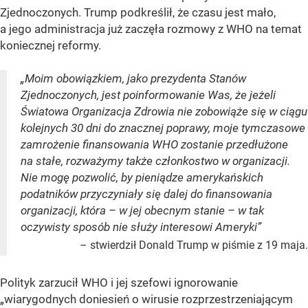
Zjednoczonych. Trump podkreślił, że czasu jest mało,
a jego administracja już zaczęła rozmowy z WHO na temat
koniecznej reformy.
„Moim obowiązkiem, jako prezydenta Stanów
Zjednoczonych, jest poinformowanie Was, że jeżeli
Światowa Organizacja Zdrowia nie zobowiąże się w ciągu
kolejnych 30 dni do znacznej poprawy, moje tymczasowe
zamrożenie finansowania WHO zostanie przedłużone
na stałe, rozważymy także członkostwo w organizacji.
Nie mogę pozwolić, by pieniądze amerykańskich
podatników przyczyniały się dalej do finansowania
organizacji, która – w jej obecnym stanie – w tak
oczywisty sposób nie służy interesowi Ameryki”
– stwierdził Donald Trump w piśmie z 19 maja.
Polityk zarzucił WHO i jej szefowi ignorowanie
„wiarygodnych doniesień o wirusie rozprzestrzeniającym