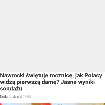
Nawrocki świętuje rocznicę, jak Polacy
widzą pierwszą damę? Jasne wyniki
sondażu
Dodano:
dzisiaj
11:08