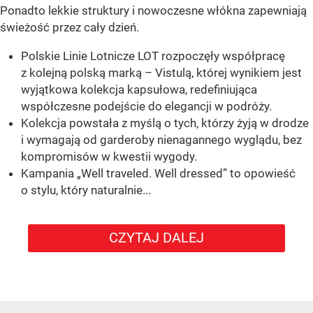
Ponadto lekkie struktury i nowoczesne włókna zapewniają
świeżość przez cały dzień.
Polskie Linie Lotnicze LOT rozpoczęły współpracę
z kolejną polską marką – Vistulą, której wynikiem jest
wyjątkowa kolekcja kapsułowa, redefiniująca
współczesne podejście do elegancji w podróży.
Kolekcja powstała z myślą o tych, którzy żyją w drodze
i wymagają od garderoby nienagannego wyglądu, bez
kompromisów w kwestii wygody.
Kampania „Well traveled. Well dressed” to opowieść
o stylu, który naturalnie...
CZYTAJ DALEJ