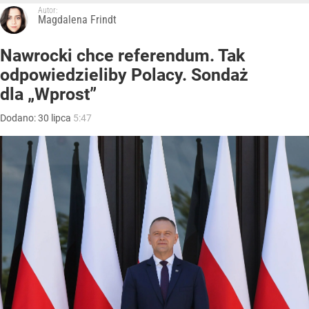
Autor:
Magdalena Frindt
Nawrocki chce referendum. Tak
odpowiedzieliby Polacy. Sondaż
dla „Wprost”
Dodano:
30
lipca
5:47