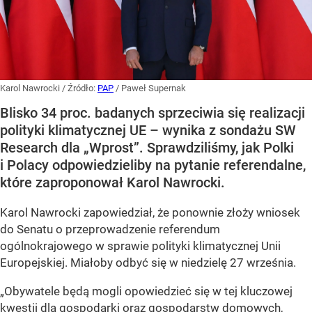
Karol Nawrocki
/ Źródło:
PAP
/
Paweł Supernak
Blisko 34 proc. badanych sprzeciwia się realizacji
polityki klimatycznej UE – wynika z sondażu SW
Research dla „Wprost”. Sprawdziliśmy, jak Polki
i Polacy odpowiedzieliby na pytanie referendalne,
które zaproponował Karol Nawrocki.
Karol Nawrocki zapowiedział, że ponownie złoży wniosek
do Senatu o przeprowadzenie referendum
ogólnokrajowego w sprawie polityki klimatycznej Unii
Europejskiej. Miałoby odbyć się w niedzielę 27 września.
„Obywatele będą mogli opowiedzieć się w tej kluczowej
kwestii dla gospodarki oraz gospodarstw domowych,