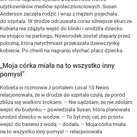
użytkowników mediów społecznościowych. Susan
Anderson zaczęła rodzić i wraz z mężem pojechała
do szpitala. W drodze odczuwała coraz silniejsze skurcze.
Kobieta nie zdążyła wejść do kliniki i urodziła dziecko
na stojąco na parkingu. Noworodek został złapany przez
położną, która natychmiast przekazała dziewczynkę
kobiecie. Po chwili na nagraniu słychać płacz dziecka.
„Moja córka miała na to wszystko inny
pomysł”
Kobieta w rozmowie z portalem Local 10 News
relacjonowała, że w drodze do szpitala czuła, że poród
zbliża się wielkimi krokami. – Nie sądziłam, że nie zdołam
wejść do budynku – powiedziała Susan, która planowała
urodzić dziecko w wodzie. – To był mój cel, po prostu
wejść do basenu z wodą – dodała. – Moja córka miała
na to wszystko inny pomysł – relacjonowała