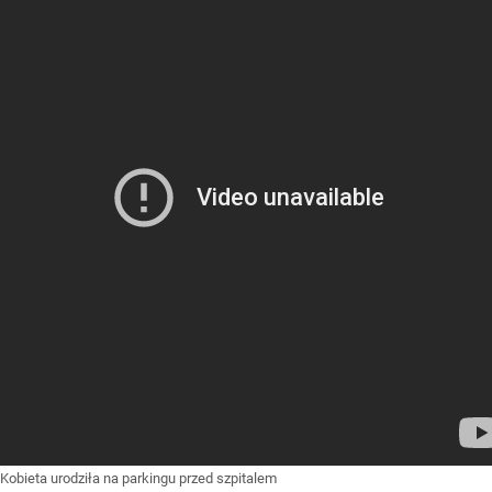
Kobieta urodziła na parkingu przed szpitalem