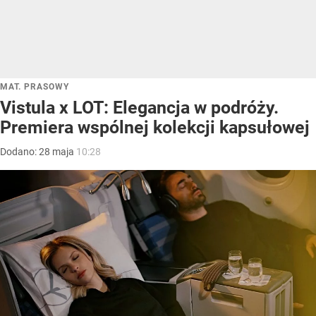
MAT. PRASOWY
Vistula x LOT: Elegancja w podróży.
Premiera wspólnej kolekcji kapsułowej
Dodano:
28
maja
10:28