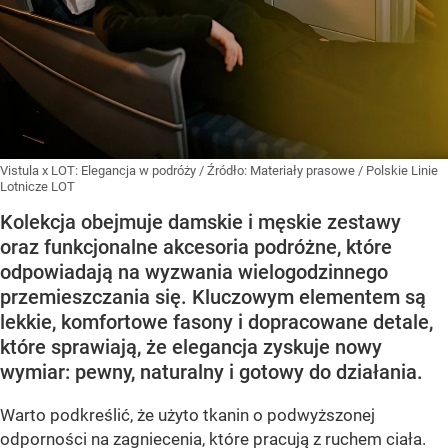
Vistula x LOT: Elegancja w podróży
/ Źródło:
Materiały prasowe
/
Polskie Linie
Lotnicze LOT
Kolekcja obejmuje damskie i męskie zestawy
oraz funkcjonalne akcesoria podróżne, które
odpowiadają na wyzwania wielogodzinnego
przemieszczania się. Kluczowym elementem są
lekkie, komfortowe fasony i dopracowane detale,
które sprawiają, że elegancja zyskuje nowy
wymiar: pewny, naturalny i gotowy do działania.
Warto podkreślić, że użyto tkanin o podwyższonej
odporności na zagniecenia, które pracują z ruchem ciała.