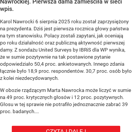
Nawrockiej. Pierwsza dama zamieściła w sieci
wpis.
Karol Nawrocki 6 sierpnia 2025 roku został zaprzysiężony
na prezydenta. Dziś jest pierwsza rocznica głowy państwa
na tym stanowisku. Polacy zostali zapytani, jak oceniają
po roku działalność oraz publiczną aktywność pierwszej
damy. Z sondażu United Surveys by IBRiS dla WP wynika,
że w sumie pozytywnie na tak postawione pytanie
odpowiedziało 50,4 proc. ankietowanych. Innego zdania
łącznie było 18,9 proc. respondentów. 30,7 proc. osób było
z kolei niezdecydowanych.
W obozie rządzącym Marta Nawrocka może liczyć w sumie
na 49 proc. krytycznych głosów i 12 proc. pozytywnych.
Głosu w tej sprawie nie potrafiło jednoznacznie zabrać 39
proc. badanych....
CZYTAJ DALEJ