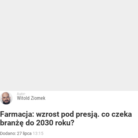
Autor:
Witold Ziomek
Farmacja: wzrost pod presją. co czeka
branżę do 2030 roku?
Dodano:
27
lipca
13:15