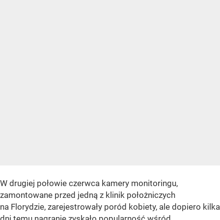
W drugiej połowie czerwca kamery monitoringu,
zamontowane przed jedną z klinik położniczych
na Florydzie, zarejestrowały poród kobiety, ale dopiero kilka
dni temu nagranie zyskało popularność wśród