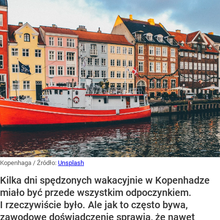
Kopenhaga
/ Źródło:
Unsplash
Kilka dni spędzonych wakacyjnie w Kopenhadze
miało być przede wszystkim odpoczynkiem.
I rzeczywiście było. Ale jak to często bywa,
zawodowe doświadczenie sprawia, że nawet