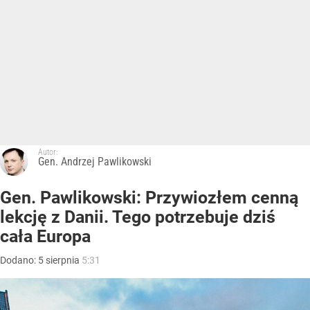
Autor:
Gen. Andrzej Pawlikowski
Gen. Pawlikowski: Przywiozłem cenną
lekcję z Danii. Tego potrzebuje dziś
cała Europa
Dodano:
5
sierpnia
5:31