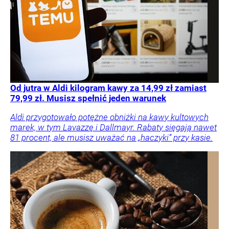
Od jutra w Aldi kilogram kawy za 14,99 zł zamiast
79,99 zł. Musisz spełnić jeden warunek
Aldi przygotowało potężne obniżki na kawy kultowych
marek, w tym Lavazzę i Dallmayr. Rabaty sięgają nawet
81 procent, ale musisz uważać na „haczyki” przy kasie.