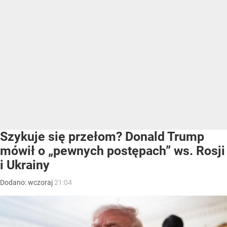
Szykuje się przełom? Donald Trump
mówił o „pewnych postępach” ws. Rosji
i Ukrainy
Dodano:
wczoraj
21:04