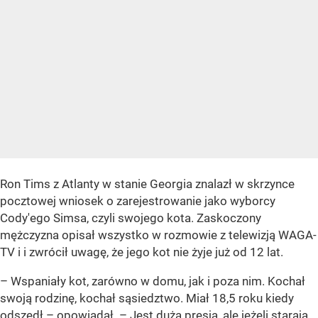
Ron Tims z Atlanty w stanie Georgia znalazł w skrzynce
pocztowej wniosek o zarejestrowanie jako wyborcy
Cody'ego Simsa, czyli swojego kota. Zaskoczony
mężczyzna opisał wszystko w rozmowie z telewizją WAGA-
TV i i zwrócił uwagę, że jego kot nie żyje już od 12 lat.
– Wspaniały kot, zarówno w domu, jak i poza nim. Kochał
swoją rodzinę, kochał sąsiedztwo. Miał 18,5 roku kiedy
odszedł – opowiadał. – Jest duża presja, ale jeżeli starają