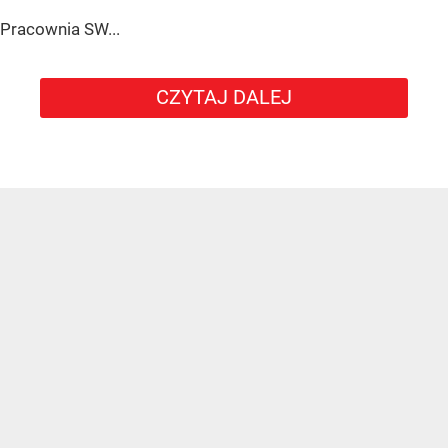
Pracownia SW...
CZYTAJ DALEJ