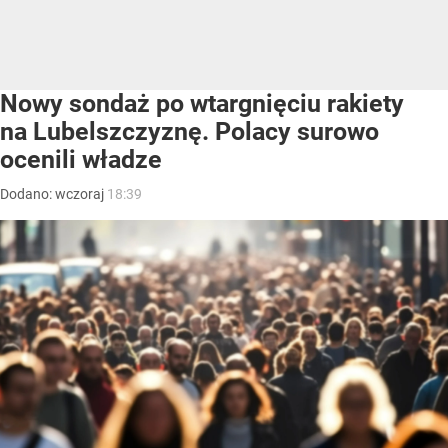
Nowy sondaż po wtargnięciu rakiety
na Lubelszczyznę. Polacy surowo
ocenili władze
Dodano:
wczoraj
18:39