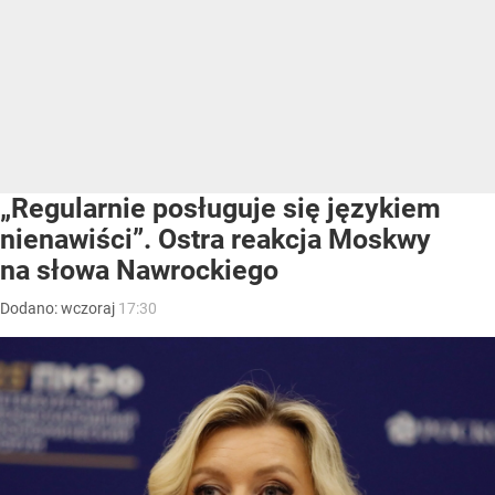
„Regularnie posługuje się językiem
nienawiści”. Ostra reakcja Moskwy
na słowa Nawrockiego
Dodano:
wczoraj
17:30