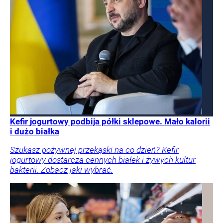
Kefir jogurtowy podbija półki sklepowe. Mało kalorii
i dużo białka
Szukasz pożywnej przekąski na co dzień? Kefir
jogurtowy dostarcza cennych białek i żywych kultur
bakterii. Zobacz jaki wybrać.