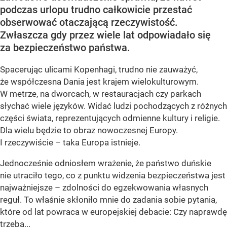
podczas urlopu trudno całkowicie przestać
obserwować otaczającą rzeczywistość.
Zwłaszcza gdy przez wiele lat odpowiadało się
za bezpieczeństwo państwa.
Spacerując ulicami Kopenhagi, trudno nie zauważyć,
że współczesna Dania jest krajem wielokulturowym.
W metrze, na dworcach, w restauracjach czy parkach
słychać wiele języków. Widać ludzi pochodzących z różnych
części świata, reprezentujących odmienne kultury i religie.
Dla wielu będzie to obraz nowoczesnej Europy.
I rzeczywiście – taka Europa istnieje.
Jednocześnie odniosłem wrażenie, że państwo duńskie
nie utraciło tego, co z punktu widzenia bezpieczeństwa jest
najważniejsze – zdolności do egzekwowania własnych
reguł. To właśnie skłoniło mnie do zadania sobie pytania,
które od lat powraca w europejskiej debacie: Czy naprawdę
trzeba...