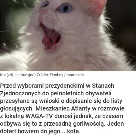
Kot (zdj. ilustracyjne)
Źródło:
Pixabay
/
mammela
Przed wyborami prezydenckimi w Stanach
Zjednoczonych do pełnoletnich obywateli
przesyłane są wnioski o dopisanie się do listy
głosujących. Mieszkaniec Atlanty w rozmowie
z lokalną WAGA-TV donosi jednak, że czasem
odbywa się to z przesadną gorliwością. Jeden
dotarł bowiem do jego... kota.