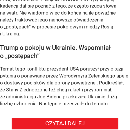
kadencji dał się poznać z tego, że często rzuca słowa
na wiatr. Nie wiadomo więc do końca na ile poważnie
należy traktować jego najnowsze oświadczenia
o „postępach” w procesie pokojowym między Rosją
i Ukrainą.
Trump o pokoju w Ukrainie. Wspomniał
o „postępach”
Temat tego konfliktu prezydent USA poruszył przy okazji
pytania o ponawiane przez Wołodymyra Zełenskiego apele
o dostawy pocisków dla obrony powietrznej. Podkreślał,
że Stany Zjednoczone też chcą rakiet i przypomniał,
że administracja Joe Bidena przekazała Ukrainie dużą
liczbę uzbrojenia. Następnie przeszedł do tematu...
CZYTAJ DALEJ