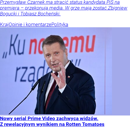
Przemysław Czarnek ma stracić status kandydata PiS na
premiera – przekonują media. W grze mają zostać Zbigniew
Bogucki i Tobiasz Bocheński.
Kraj
Opinie i komentarze
Polityka
Nowy serial Prime Video zachwyca widzów.
Z rewelacyjnym wynikiem na Rotten Tomatoes