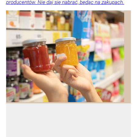
producentów. Nie daj się nabrać, będąc na zakupach.