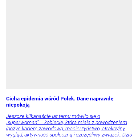
Cicha epidemia wśród Polek. Dane naprawdę
niepokoją
Jeszcze kilkanaście lat temu mówiło się o
„superwoman” – kobiecie, która miała z powodzeniem
łączyć karierę zawodową, macierzyństwo, atrakcyjny
wygląd, aktywność społeczną i szczęśliwy związek. Dziś