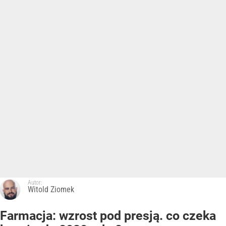
Autor:
Witold Ziomek
Farmacja: wzrost pod presją. co czeka