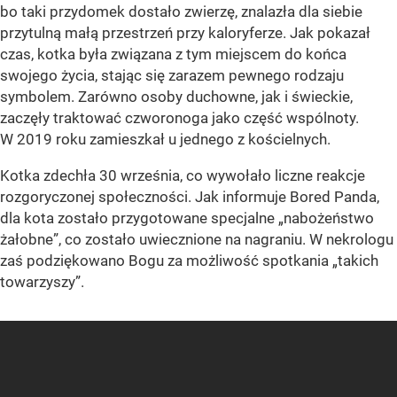
bo taki przydomek dostało zwierzę, znalazła dla siebie
przytulną małą przestrzeń przy kaloryferze. Jak pokazał
czas, kotka była związana z tym miejscem do końca
swojego życia, stając się zarazem pewnego rodzaju
symbolem. Zarówno osoby duchowne, jak i świeckie,
zaczęły traktować czworonoga jako część wspólnoty.
W 2019 roku zamieszkał u jednego z kościelnych.
Kotka zdechła 30 września, co wywołało liczne reakcje
rozgoryczonej społeczności. Jak informuje Bored Panda,
dla kota zostało przygotowane specjalne „nabożeństwo
żałobne”, co zostało uwiecznione na nagraniu. W nekrologu
zaś podziękowano Bogu za możliwość spotkania „takich
towarzyszy”.