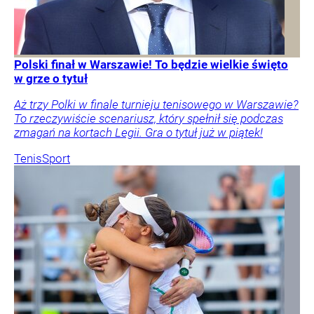
Polski finał w Warszawie! To będzie wielkie święto
w grze o tytuł
Aż trzy Polki w finale turnieju tenisowego w Warszawie?
To rzeczywiście scenariusz, który spełnił się podczas
zmagań na kortach Legii. Gra o tytuł już w piątek!
Tenis
Sport