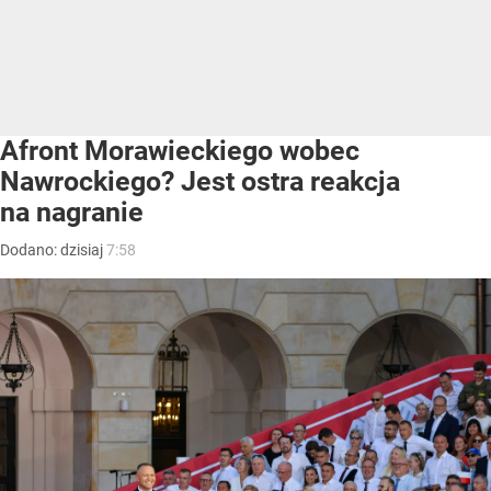
Afront Morawieckiego wobec
Nawrockiego? Jest ostra reakcja
na nagranie
Dodano:
dzisiaj
7:58