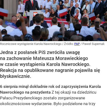
Rocznicowe wystąpienie Karola Nawrockiego
/ Źródło:
PAP
/
Paweł Supernak
Jedna z posłanek PiS zwróciła uwagę
na zachowanie Mateusza Morawieckiego
w czasie wystąpienia Karola Nawrockiego.
Reakcja na opublikowane nagranie pojawiła się
błyskawicznie.
6 sierpnia minął dokładnie rok od zaprzysiężenia Karola
Nawrockiego na prezydenta
Z tej okazji na dziedzińcu
Pałacu Prezydenckiego zostało zorganizowane
okolicznościowe wydarzenie. Było podzielone na trzy