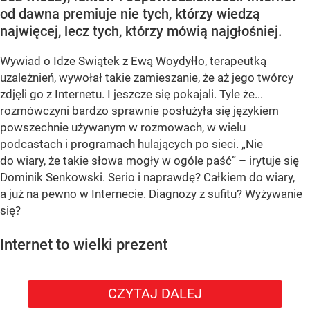
od dawna premiuje nie tych, którzy wiedzą
najwięcej, lecz tych, którzy mówią najgłośniej.
Wywiad o Idze Swiątek z Ewą Woydyłło, terapeutką
uzależnień, wywołał takie zamieszanie, że aż jego twórcy
zdjęli go z Internetu. I jeszcze się pokajali. Tyle że...
rozmówczyni bardzo sprawnie posłużyła się językiem
powszechnie używanym w rozmowach, w wielu
podcastach i programach hulających po sieci. „Nie
do wiary, że takie słowa mogły w ogóle paść” – irytuje się
Dominik Senkowski. Serio i naprawdę? Całkiem do wiary,
a już na pewno w Internecie. Diagnozy z sufitu? Wyżywanie
się?
Internet to wielki prezent
CZYTAJ DALEJ