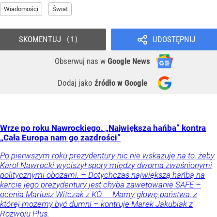
Wiadomości
Świat
SKOMENTUJ
UDOSTĘPNIJ
1
Obserwuj nas
w
Google News
Dodaj jako
źródło w Google
Wrze po roku Nawrockiego. „Największa hańba” kontra
„Cała Europa nam go zazdrości”
Po pierwszym roku prezydentury nic nie wskazuje na to, żeby
Karol Nawrocki wyciszył spory między dwoma zwaśnionymi
politycznymi obozami. – Dotychczas największą hańbą na
karcie jego prezydentury jest chyba zawetowanie SAFE –
ocenia Mariusz Witczak z KO. – Mamy głowę państwa, z
której możemy być dumni – kontruje Marek Jakubiak z
Rozwoju Plus.