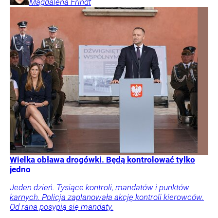
Magdalena
Frindt
Wielka obława drogówki. Będą kontrolować tylko
jedno
Jeden dzień. Tysiące kontroli, mandatów i punktów
karnych. Policja zaplanowała akcję kontroli kierowców.
Od rana posypią się mandaty.