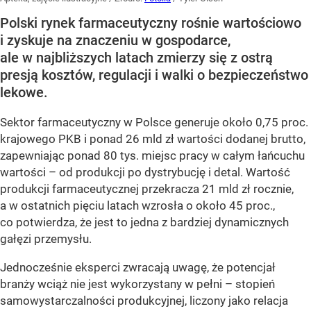
Polski rynek farmaceutyczny rośnie wartościowo
i zyskuje na znaczeniu w gospodarce,
ale w najbliższych latach zmierzy się z ostrą
presją kosztów, regulacji i walki o bezpieczeństwo
lekowe.
Sektor farmaceutyczny w Polsce generuje około 0,75 proc.
krajowego PKB i ponad 26 mld zł wartości dodanej brutto,
zapewniając ponad 80 tys. miejsc pracy w całym łańcuchu
wartości – od produkcji po dystrybucję i detal. Wartość
produkcji farmaceutycznej przekracza 21 mld zł rocznie,
a w ostatnich pięciu latach wzrosła o około 45 proc.,
co potwierdza, że jest to jedna z bardziej dynamicznych
gałęzi przemysłu.
Jednocześnie eksperci zwracają uwagę, że potencjał
branży wciąż nie jest wykorzystany w pełni – stopień
samowystarczalności produkcyjnej, liczony jako relacja