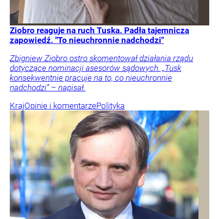
Ziobro reaguje na ruch Tuska. Padła tajemnicza
zapowiedź. "To nieuchronnie nadchodzi"
Zbigniew Ziobro ostro skomentował działania rządu
dotyczące nominacji asesorów sądowych. „Tusk
konsekwentnie pracuje na to, co nieuchronnie
nadchodzi” – napisał.
Kraj
Opinie i komentarze
Polityka