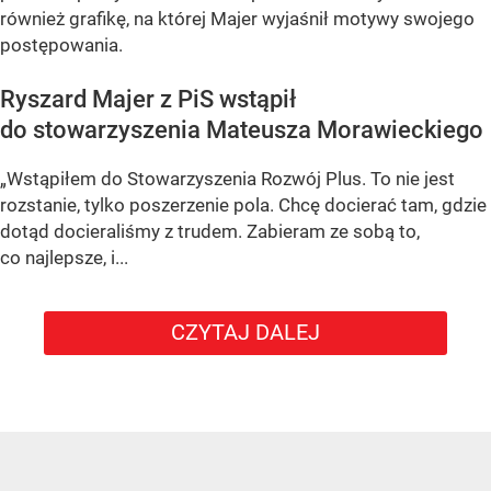
również grafikę, na której Majer wyjaśnił motywy swojego
postępowania.
Ryszard Majer z PiS wstąpił
do stowarzyszenia Mateusza Morawieckiego
„Wstąpiłem do Stowarzyszenia Rozwój Plus. To nie jest
rozstanie, tylko poszerzenie pola. Chcę docierać tam, gdzie
dotąd docieraliśmy z trudem. Zabieram ze sobą to,
co najlepsze, i...
CZYTAJ DALEJ