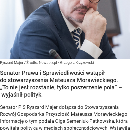
Ryszard Majer
/ Źródło:
Newspix.pl
/
Grzegorz Krzyzewski
Senator Prawa i Sprawiedliwości wstąpił
do stowarzyszenia Mateusza Morawieckiego.
„To nie jest rozstanie, tylko poszerzenie pola” –
wyjaśnił polityk.
Senator PiS Ryszard Majer dołącza do Stowarzyszenia
Rozwój Gospodarka Przyszłość
Mateusza Morawieckiego
.
Informację o tym podała Olga Semeniuk-Patkowska, która
powitała polityka w mediach społecznościowych. Wstawiła