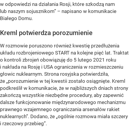
w odpowiedzi na działania Rosji, które szkodzą nam
lub naszym sojusznikom” – napisano w komunikacie
Białego Domu.
Kreml potwierdza porozumienie
W rozmowie poruszono również kwestię przedłużenia
układu rozbrojeniowego START na kolejne pięć lat. Traktat
o kontroli zbrojeń obowiązuję do 5 lutego 2021 roku
i nakłada na Rosję i USA ograniczenia w rozmieszczeniu
głowic nuklearnym. Strona rosyjska potwierdziła,
że „porozumienie w tej kwestii zostało osiągnięte. Kreml
podkreślił w komunikacie, że w najbliższych dniach strony
zakończą wszystkie niezbędne procedury, aby zapewnić
dalsze funkcjonowanie międzynarodowego mechanizmu
prawnego wzajemnego ograniczania arsenałów rakiet
nuklearnych”. Dodano, że „ogólnie rozmowa miała szczery
i rzeczowy przebieg”.