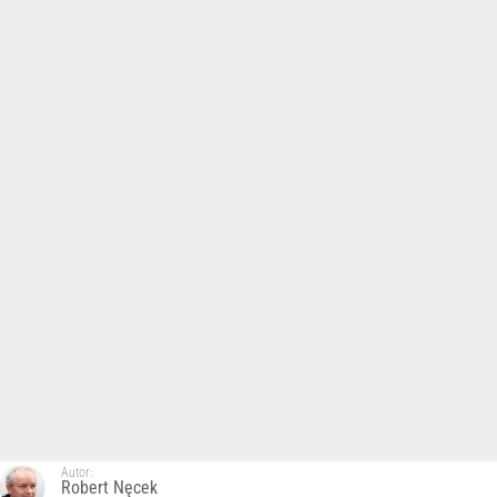
Autor:
Robert Nęcek