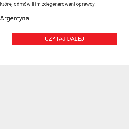
której odmówili im zdegenerowani oprawcy.
Argentyna...
CZYTAJ DALEJ