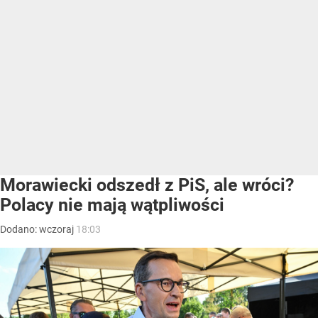
Morawiecki odszedł z PiS, ale wróci?
Polacy nie mają wątpliwości
Dodano:
wczoraj
18:03