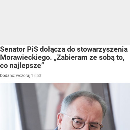
Senator PiS dołącza do stowarzyszenia
Morawieckiego. „Zabieram ze sobą to,
co najlepsze”
Dodano:
wczoraj
18:53