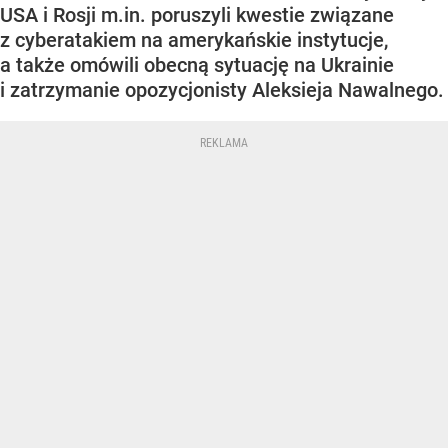
USA i Rosji m.in. poruszyli kwestie związane
z cyberatakiem na amerykańskie instytucje,
a także omówili obecną sytuację na Ukrainie
i zatrzymanie opozycjonisty Aleksieja Nawalnego.