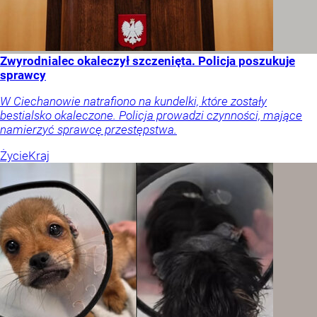
Zwyrodnialec okaleczył szczenięta. Policja poszukuje
sprawcy
W Ciechanowie natrafiono na kundelki, które zostały
bestialsko okaleczone. Policja prowadzi czynności, mające
namierzyć sprawcę przestępstwa.
Życie
Kraj