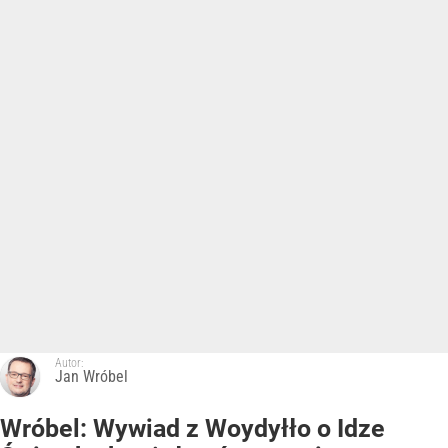
Autor:
Jan Wróbel
Wróbel: Wywiad z Woydyłło o Idze