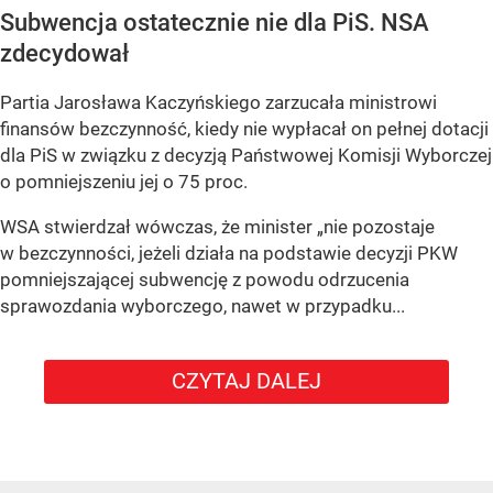
Subwencja ostatecznie nie dla PiS. NSA
zdecydował
Partia Jarosława Kaczyńskiego zarzucała ministrowi
finansów bezczynność, kiedy nie wypłacał on pełnej dotacji
dla PiS w związku z decyzją Państwowej Komisji Wyborczej
o pomniejszeniu jej o 75 proc.
WSA stwierdzał wówczas, że minister „nie pozostaje
w bezczynności, jeżeli działa na podstawie decyzji PKW
pomniejszającej subwencję z powodu odrzucenia
sprawozdania wyborczego, nawet w przypadku...
CZYTAJ DALEJ