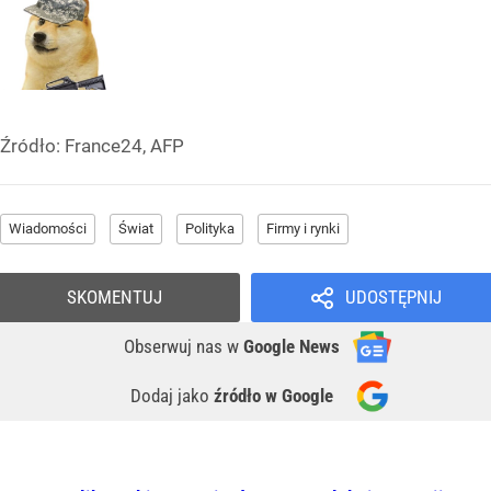
Źródło:
France24, AFP
Wiadomości
Świat
Polityka
Firmy i rynki
SKOMENTUJ
UDOSTĘPNIJ
Obserwuj nas
w
Google News
Dodaj jako
źródło w Google