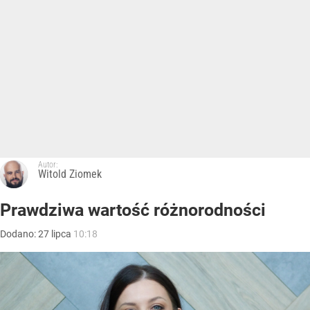
Autor:
Witold Ziomek
Prawdziwa wartość różnorodności
Dodano:
27
lipca
10:18