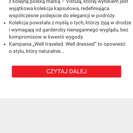
z kolejną polską marką – Vistulą, której wynikiem jest
wyjątkowa kolekcja kapsułowa, redefiniująca
współczesne podejście do elegancji w podróży.
Kolekcja powstała z myślą o tych, którzy żyją w drodze
i wymagają od garderoby nienagannego wyglądu, bez
kompromisów w kwestii wygody.
Kampania „Well traveled. Well dressed” to opowieść
o stylu, który naturalnie...
CZYTAJ DALEJ