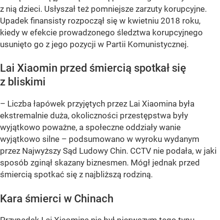
z nią dzieci. Usłyszał też pomniejsze zarzuty korupcyjne.
Upadek finansisty rozpoczął się w kwietniu 2018 roku,
kiedy w efekcie prowadzonego śledztwa korupcyjnego
usunięto go z jego pozycji w Partii Komunistycznej.
Lai Xiaomin przed śmiercią spotkał się
z bliskimi
– Liczba łapówek przyjętych przez Lai Xiaomina była
ekstremalnie duża, okoliczności przestępstwa były
wyjątkowo poważne, a społeczne oddziały wanie
wyjątkowo silne – podsumowano w wyroku wydanym
przez Najwyższy Sąd Ludowy Chin. CCTV nie podała, w jaki
sposób zginął skazany biznesmen. Mógł jednak przed
śmiercią spotkać się z najbliższą rodziną.
Kara śmierci w Chinach