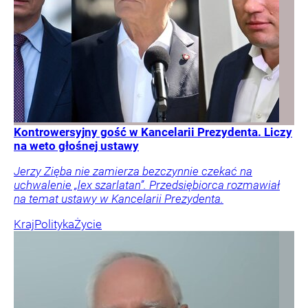
Kontrowersyjny gość w Kancelarii Prezydenta. Liczy
na weto głośnej ustawy
Jerzy Zięba nie zamierza bezczynnie czekać na
uchwalenie „lex szarlatan”. Przedsiębiorca rozmawiał
na temat ustawy w Kancelarii Prezydenta.
Kraj
Polityka
Życie