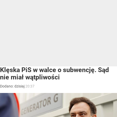
Klęska PiS w walce o subwencję. Sąd
nie miał wątpliwości
Dodano:
dzisiaj
20:37