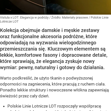
Vistula x LOT: Elegancja w podróży
/ Źródło:
Materiały prasowe
/
Polskie Linie
Lotnicze LOT
Kolekcja obejmuje damskie i męskie zestawy
oraz funkcjonalne akcesoria podróżne, które
odpowiadają na wyzwania wielogodzinnego
przemieszczania się. Kluczowym elementem są
lekkie, komfortowe fasony i dopracowane detale,
które sprawiają, że elegancja zyskuje nowy
wymiar: pewny, naturalny i gotowy do działania.
Warto podkreślić, że użyto tkanin o podwyższonej
odporności na zagniecenia, które pracują z ruchem ciała.
Ponadto lekkie struktury i nowoczesne włókna zapewniają
świeżość przez cały dzień.
Polskie Linie Lotnicze LOT rozpoczęły współpracę