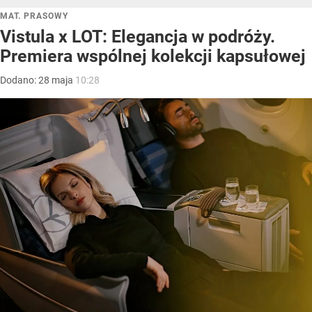
MAT. PRASOWY
Vistula x LOT: Elegancja w podróży.
Premiera wspólnej kolekcji kapsułowej
Dodano:
28
maja
10:28