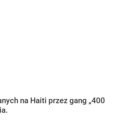
anych na Haiti przez gang „400
ia.