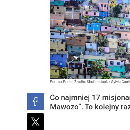
Port-au-Prince
Źródło:
Shutterstock
/
Sylvie Corr
Co najmniej 17 misjonar
Mawozo”. To kolejny ra