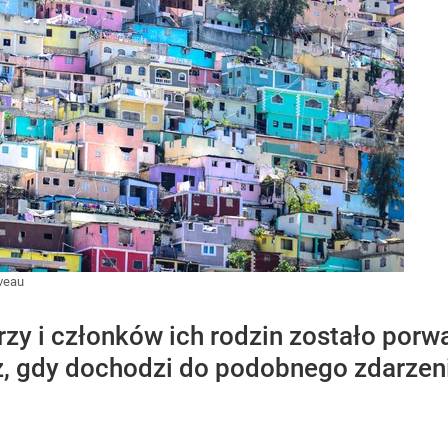
iveau
zy i członków ich rodzin zostało porw
z, gdy dochodzi do podobnego zdarzen