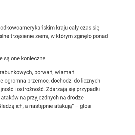
środkowoamerykańskim kraju cały czas się
 silne trzęsienie ziemi, w którym zginęło ponad
ie są one konieczne.
ów rabunkowych, porwań, włamań
je ogromna przemoc, dochodzi do licznych
ość i ostrożność. Zdarzają się przypadki
z ataków na przyjezdnych na drodze
edzą ich, a następnie atakują” – głosi