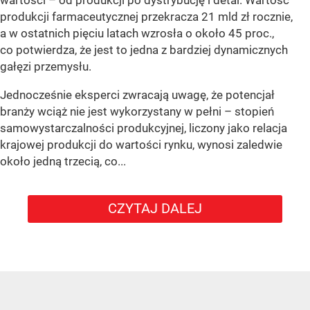
produkcji farmaceutycznej przekracza 21 mld zł rocznie,
a w ostatnich pięciu latach wzrosła o około 45 proc.,
co potwierdza, że jest to jedna z bardziej dynamicznych
gałęzi przemysłu.
Jednocześnie eksperci zwracają uwagę, że potencjał
branży wciąż nie jest wykorzystany w pełni – stopień
samowystarczalności produkcyjnej, liczony jako relacja
krajowej produkcji do wartości rynku, wynosi zaledwie
około jedną trzecią, co...
CZYTAJ DALEJ