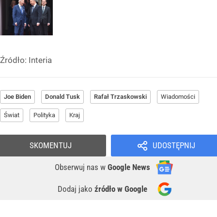
Źródło:
Interia
Joe Biden
Donald Tusk
Rafał Trzaskowski
Wiadomości
Świat
Polityka
Kraj
SKOMENTUJ
UDOSTĘPNIJ
Obserwuj nas
w
Google News
Dodaj jako
źródło w Google