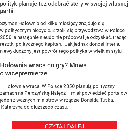
polityk planuje też odebrać stery w swojej własnej
partii.
Szymon Hołownia od kilku miesięcy znajduje się
w politycznym niebycie. Zrzekł się przywództwa w Polsce
2050, a następnie nieudolnie próbował je odzyskać, tracąc
resztki politycznego kapitału. Jak jednak donosi Interia,
niewykluczony jest powrót tego polityka w wielkim stylu.
Hołownia wraca do gry? Mowa
o wicepremierze
– Hołownia wraca. W Polsce 2050 planują
polityczny
zamach na Pełczyńską-Nałęcz
– miał powiedzieć portalowi
jeden z ważnych ministrów w rządzie Donalda Tuska. –
Katarzyna od dłuższego czasu...
CZYTAJ DALEJ