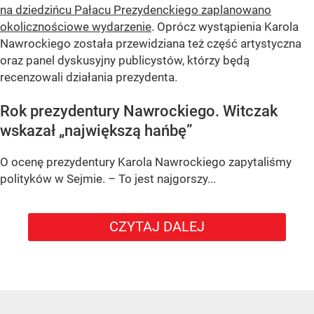
na dziedzińcu Pałacu Prezydenckiego zaplanowano
okolicznościowe wydarzenie
. Oprócz wystąpienia Karola
Nawrockiego została przewidziana też część artystyczna
oraz panel dyskusyjny publicystów, którzy będą
recenzowali działania prezydenta.
Rok prezydentury Nawrockiego. Witczak
wskazał „największą hańbę”
O ocenę prezydentury Karola Nawrockiego zapytaliśmy
polityków w Sejmie. – To jest najgorszy...
CZYTAJ DALEJ