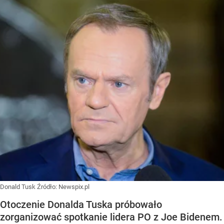
Donald Tusk
Źródło:
Newspix.pl
Otoczenie Donalda Tuska próbowało
zorganizować spotkanie lidera PO z Joe Bidenem.