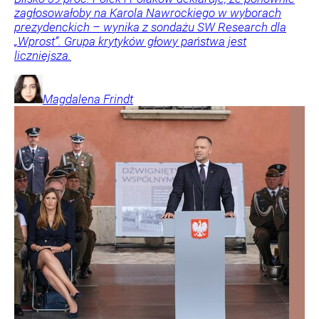
zagłosowałoby na Karola Nawrockiego w wyborach
prezydenckich – wynika z sondażu SW Research dla
„Wprost”. Grupa krytyków głowy państwa jest
liczniejsza.
Magdalena
Frindt