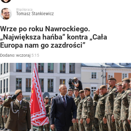
Współpraca:
Tomasz Stankiewicz
Wrze po roku Nawrockiego.
„Największa hańba” kontra „Cała
Europa nam go zazdrości”
Dodano:
wczoraj
5:15