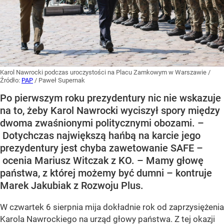
Karol Nawrocki podczas uroczystości na Placu Zamkowym w Warszawie
/
Źródło:
PAP
/
Paweł Supernak
Po pierwszym roku prezydentury nic nie wskazuje
na to, żeby Karol Nawrocki wyciszył spory między
dwoma zwaśnionymi politycznymi obozami. –
Dotychczas największą hańbą na karcie jego
prezydentury jest chyba zawetowanie SAFE –
ocenia Mariusz Witczak z KO. – Mamy głowę
państwa, z której możemy być dumni – kontruje
Marek Jakubiak z Rozwoju Plus.
W czwartek 6 sierpnia mija dokładnie rok od zaprzysiężenia
Karola Nawrockiego na urząd głowy państwa. Z tej okazji