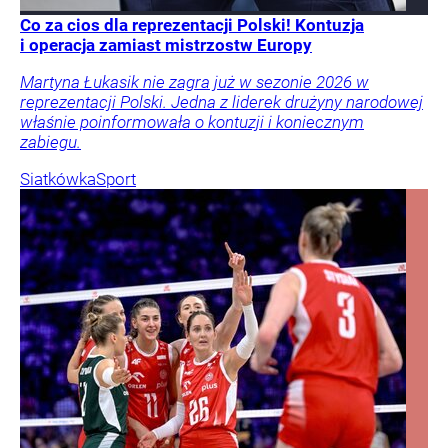
Co za cios dla reprezentacji Polski! Kontuzja
i operacja zamiast mistrzostw Europy
Martyna Łukasik nie zagra już w sezonie 2026 w
reprezentacji Polski. Jedna z liderek drużyny narodowej
właśnie poinformowała o kontuzji i koniecznym
zabiegu.
Siatkówka
Sport