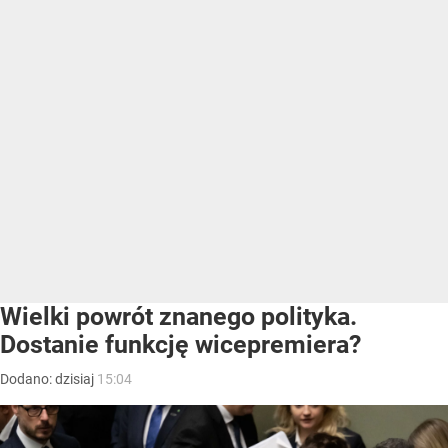
Wielki powrót znanego polityka.
Dostanie funkcję wicepremiera?
Dodano:
dzisiaj
15:04