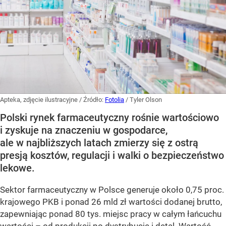
Apteka, zdjęcie ilustracyjne
/ Źródło:
Fotolia
/
Tyler Olson
Polski rynek farmaceutyczny rośnie wartościowo
i zyskuje na znaczeniu w gospodarce,
ale w najbliższych latach zmierzy się z ostrą
presją kosztów, regulacji i walki o bezpieczeństwo
lekowe.
Sektor farmaceutyczny w Polsce generuje około 0,75 proc.
krajowego PKB i ponad 26 mld zł wartości dodanej brutto,
zapewniając ponad 80 tys. miejsc pracy w całym łańcuchu
wartości – od produkcji po dystrybucję i detal. Wartość