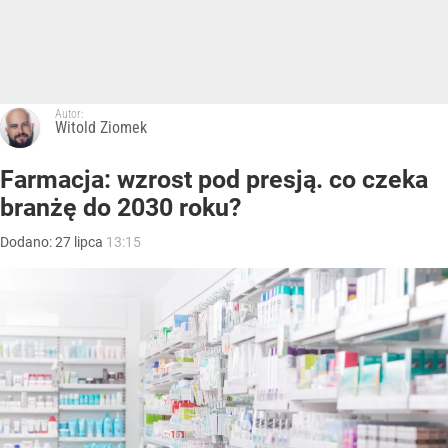
Autor:
Witold Ziomek
Farmacja: wzrost pod presją. co czeka
branżę do 2030 roku?
Dodano:
27
lipca
13:15