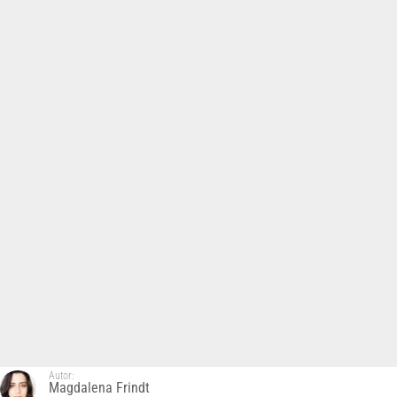
Autor:
Magdalena Frindt