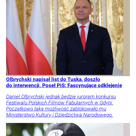
Olbrychski napisał list do Tuska, doszło
do interwencji. Poseł PiS: Fascynujące odklejenie
Daniel Olbrychski jednak będzie jurorem konkursu
Festiwalu Polskich Filmów Fabularnych w Gdyni.
Początkowo taką możliwość zablokowało mu
Ministerstwo Kultury i Dziedzictwa Narodowego.