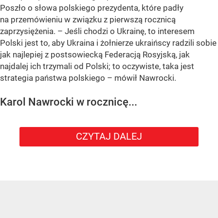
Poszło o słowa polskiego prezydenta, które padły
na przemówieniu w związku z pierwszą rocznicą
zaprzysiężenia. – Jeśli chodzi o Ukrainę, to interesem
Polski jest to, aby Ukraina i żołnierze ukraińscy radzili sobie
jak najlepiej z postsowiecką Federacją Rosyjską, jak
najdalej ich trzymali od Polski; to oczywiste, taka jest
strategia państwa polskiego – mówił Nawrocki.
Karol Nawrocki w rocznicę...
CZYTAJ DALEJ