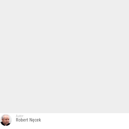
Autor:
Robert Nęcek