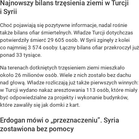
Najnowszy bilans trzęsienia ziemi w Turcji
i Syrii
Choć pojawiają się pozytywne informacje, nadal rośnie
także bilans ofiar śmiertelnych. Władze Turcji dotychczas
potwierdziły śmierć 29 605 osób. W Syrii zginęły z kolei
co najmniej 3 574 osoby. Łączny bilans ofiar przekroczył już
ponad 33 tysiące.
Na terenach dotkniętych trzęsieniem ziemi mieszkało
około 26 milionów osób. Wiele z nich zostało bez dachu
nad głową. Władze rozliczają już także pierwszych winnych:
w Turcji wydano nakaz aresztowania 113 osób, które miały
być odpowiedzialne za projekty i wykonanie budynków,
które zawaliły się jak domki z kart.
Erdogan mówi o „przeznaczeniu”. Syria
zostawiona bez pomocy