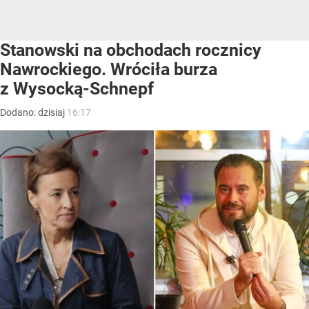
Stanowski na obchodach rocznicy
Nawrockiego. Wróciła burza
z Wysocką-Schnepf
Dodano:
dzisiaj
16:17