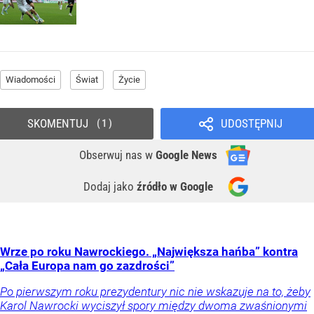
Wiadomości
Świat
Życie
SKOMENTUJ
UDOSTĘPNIJ
1
Obserwuj nas
w
Google News
Dodaj jako
źródło w Google
Wrze po roku Nawrockiego. „Największa hańba” kontra
„Cała Europa nam go zazdrości”
Po pierwszym roku prezydentury nic nie wskazuje na to, żeby
Karol Nawrocki wyciszył spory między dwoma zwaśnionymi