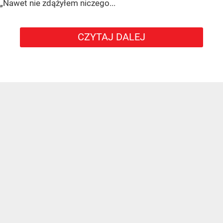
„Nawet nie zdążyłem niczego...
CZYTAJ DALEJ