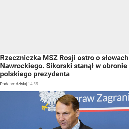
Rzeczniczka MSZ Rosji ostro o słowach
Nawrockiego. Sikorski stanął w obronie
polskiego prezydenta
Dodano:
dzisiaj
14:55