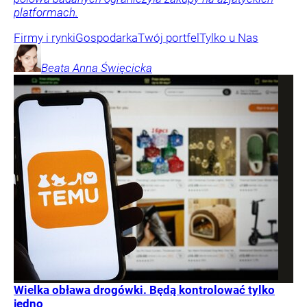
platformach.
Firmy i rynki
Gospodarka
Twój portfel
Tylko u Nas
Beata Anna
Święcicka
Wielka obława drogówki. Będą kontrolować tylko
jedno