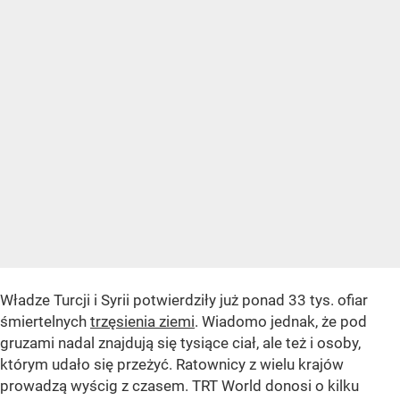
Władze Turcji i Syrii potwierdziły już ponad 33 tys. ofiar
śmiertelnych
trzęsienia ziemi
. Wiadomo jednak, że pod
gruzami nadal znajdują się tysiące ciał, ale też i osoby,
którym udało się przeżyć. Ratownicy z wielu krajów
prowadzą wyścig z czasem. TRT World donosi o kilku