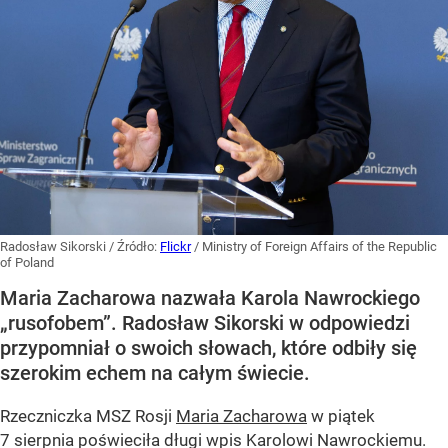
Radosław Sikorski
/ Źródło:
Flickr
/
Ministry of Foreign Affairs of the Republic
of Poland
Maria Zacharowa nazwała Karola Nawrockiego
„rusofobem”. Radosław Sikorski w odpowiedzi
przypomniał o swoich słowach, które odbiły się
szerokim echem na całym świecie.
Rzeczniczka MSZ Rosji
Maria Zacharowa
w piątek
7 sierpnia poświeciła długi wpis Karolowi Nawrockiemu.