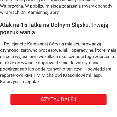
Wałbrzycha. W pobliżu miejsca zdarzenia trwały obchody
w ramach Dni Kamiennej Góry.
Atak na 15-latka na Dolnym Śląsku. Trwają
poszukiwania
– Policjanci z Kamiennej Góry na miejscu prowadzą
czynności zarówno procesowe, jak i operacyjne, które mają
na celu wyjaśnienie wszelkich okoliczności tego zdarzenia,
a także oczywiście doprowadzenie do zatrzymania
podejrzanego lub podejrzanych o ten czyn – powiedziała
reporterowi RMF FM Michałowi Krasoniowi mł. asp.
Katarzyna Trzepak z...
CZYTAJ DALEJ