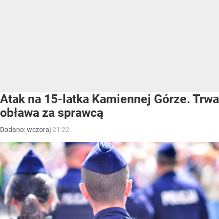
Atak na 15-latka Kamiennej Górze. Trwa
obława za sprawcą
Dodano:
wczoraj
21:22