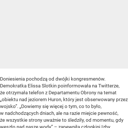
Doniesienia pochodzą od dwójki kongresmenów.
Demokratka Elissa Slotkin poinformowała na Twitterze,
że otrzymała telefon z Departamentu Obrony na temat
„obiektu nad jeziorem Huron, który jest obserwowany przez
wojsko”. „Dowiemy się więcej o tym, co to było,
w nadchodzących dniach, ale na razie miejcie pewność,
że wszystkie strony uważnie to śledziły, od momentu, gdy
weszło nad nasze wody” – zapewniła członkini Izby