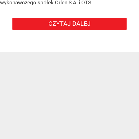
wykonawczego spółek Orlen S.A. i OTS...
CZYTAJ DALEJ