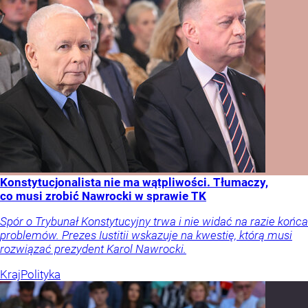
Konstytucjonalista nie ma wątpliwości. Tłumaczy,
co musi zrobić Nawrocki w sprawie TK
Spór o Trybunał Konstytucyjny trwa i nie widać na razie końca
problemów. Prezes Iustitii wskazuje na kwestię, którą musi
rozwiązać prezydent Karol Nawrocki.
Kraj
Polityka