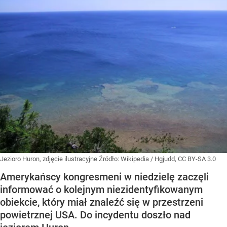
Jezioro Huron, zdjęcie ilustracyjne
Źródło:
Wikipedia
/
Hgjudd, CC BY-SA 3.0
Amerykańscy kongresmeni w niedzielę zaczęli
informować o kolejnym niezidentyfikowanym
obiekcie, który miał znaleźć się w przestrzeni
powietrznej USA. Do incydentu doszło nad