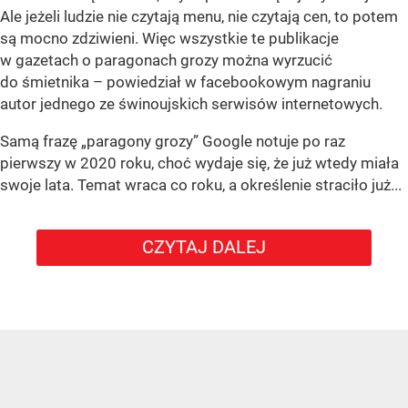
Ale jeżeli ludzie nie czytają menu, nie czytają cen, to potem
są mocno zdziwieni. Więc wszystkie te publikacje
w gazetach o paragonach grozy można wyrzucić
do śmietnika – powiedział w facebookowym nagraniu
autor jednego ze świnoujskich serwisów internetowych.
Samą frazę „paragony grozy” Google notuje po raz
pierwszy w 2020 roku, choć wydaje się, że już wtedy miała
swoje lata. Temat wraca co roku, a określenie straciło już...
CZYTAJ DALEJ