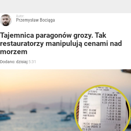
Autor:
Przemysław Bociąga
Tajemnica paragonów grozy. Tak
restauratorzy manipulują cenami nad
morzem
Dodano:
dzisiaj
5:31