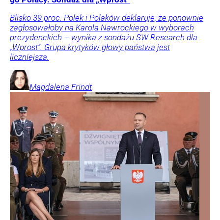
Blisko 39 proc. Polek i Polaków deklaruje, że ponownie
zagłosowałoby na Karola Nawrockiego w wyborach
prezydenckich – wynika z sondażu SW Research dla
„Wprost”. Grupa krytyków głowy państwa jest
liczniejsza.
Magdalena
Frindt