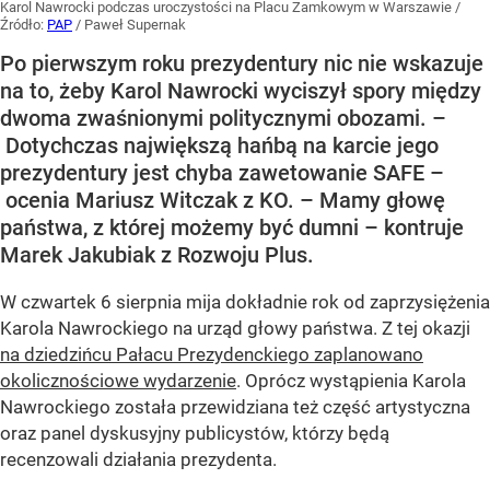
Karol Nawrocki podczas uroczystości na Placu Zamkowym w Warszawie
/
Źródło:
PAP
/
Paweł Supernak
Po pierwszym roku prezydentury nic nie wskazuje
na to, żeby Karol Nawrocki wyciszył spory między
dwoma zwaśnionymi politycznymi obozami. –
Dotychczas największą hańbą na karcie jego
prezydentury jest chyba zawetowanie SAFE –
ocenia Mariusz Witczak z KO. – Mamy głowę
państwa, z której możemy być dumni – kontruje
Marek Jakubiak z Rozwoju Plus.
W czwartek 6 sierpnia mija dokładnie rok od zaprzysiężenia
Karola Nawrockiego na urząd głowy państwa. Z tej okazji
na dziedzińcu Pałacu Prezydenckiego zaplanowano
okolicznościowe wydarzenie
. Oprócz wystąpienia Karola
Nawrockiego została przewidziana też część artystyczna
oraz panel dyskusyjny publicystów, którzy będą
recenzowali działania prezydenta.