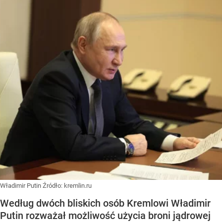
Władimir Putin
Źródło:
kremlin.ru
Według dwóch bliskich osób Kremlowi Władimir
Putin rozważał możliwość użycia broni jądrowej