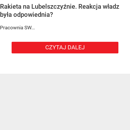
Rakieta na Lubelszczyźnie. Reakcja władz
była odpowiednia?
Pracownia SW...
CZYTAJ DALEJ