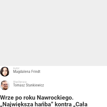
Autor:
Magdalena Frindt
Współpraca:
Tomasz Stankiewicz
Wrze po roku Nawrockiego.
„Największa hańba” kontra „Cała