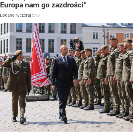
Europa nam go zazdrości”
Dodano:
wczoraj
5:15