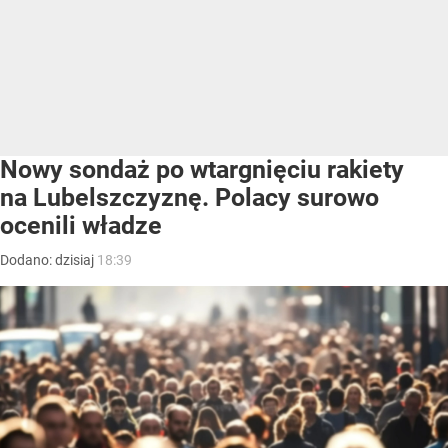
Nowy sondaż po wtargnięciu rakiety
na Lubelszczyznę. Polacy surowo
ocenili władze
Dodano:
dzisiaj
18:39