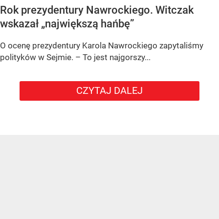
Rok prezydentury Nawrockiego. Witczak
wskazał „największą hańbę”
O ocenę prezydentury Karola Nawrockiego zapytaliśmy
polityków w Sejmie. – To jest najgorszy...
CZYTAJ DALEJ