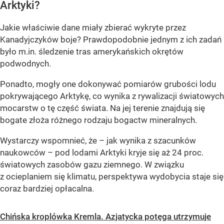
Arktyki?
Jakie właściwie dane miały zbierać wykryte przez
Kanadyjczyków boje? Prawdopodobnie jednym z ich zadań
było m.in. śledzenie tras amerykańskich okrętów
podwodnych.
Ponadto, mogły one dokonywać pomiarów grubości lodu
pokrywającego Arktykę, co wynika z rywalizacji światowych
mocarstw o tę część świata. Na jej terenie znajdują się
bogate złoża różnego rodzaju bogactw mineralnych.
Wystarczy wspomnieć, że – jak wynika z szacunków
naukowców – pod lodami Arktyki kryje się aż 24 proc.
światowych zasobów gazu ziemnego. W związku
z ocieplaniem się klimatu, perspektywa wydobycia staje się
coraz bardziej opłacalna.
Chińska kroplówka Kremla. Azjatycka potęga utrzymuje