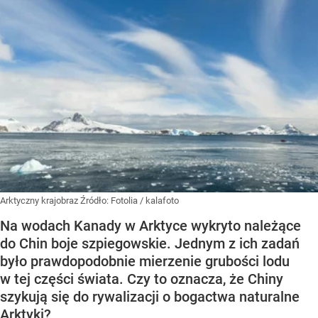
Arktyczny krajobraz
Źródło:
Fotolia
/
kalafoto
Na wodach Kanady w Arktyce wykryto należące
do Chin boje szpiegowskie. Jednym z ich zadań
było prawdopodobnie mierzenie grubości lodu
w tej części świata. Czy to oznacza, że Chiny
szykują się do rywalizacji o bogactwa naturalne
Arktyki?