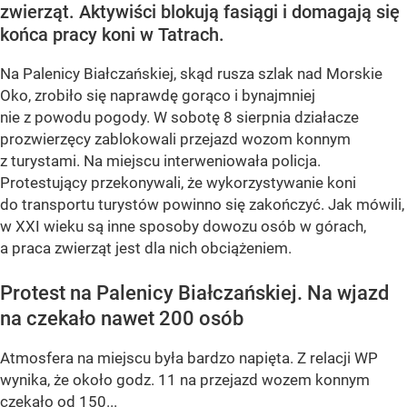
zwierząt. Aktywiści blokują fasiągi i domagają się
końca pracy koni w Tatrach.
Na Palenicy Białczańskiej, skąd rusza szlak nad Morskie
Oko, zrobiło się naprawdę gorąco i bynajmniej
nie z powodu pogody. W sobotę 8 sierpnia działacze
prozwierzęcy zablokowali przejazd wozom konnym
z turystami. Na miejscu interweniowała policja.
Protestujący przekonywali, że wykorzystywanie koni
do transportu turystów powinno się zakończyć. Jak mówili,
w XXI wieku są inne sposoby dowozu osób w górach,
a praca zwierząt jest dla nich obciążeniem.
Protest na Palenicy Białczańskiej. Na wjazd
na czekało nawet 200 osób
Atmosfera na miejscu była bardzo napięta. Z relacji WP
wynika, że około godz. 11 na przejazd wozem konnym
czekało od 150...