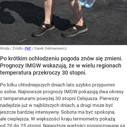
Woda
/ Źródło:
PAP
/
Darek Delmanowicz
Po krótkim ochłodzeniu pogoda znów się zmieni.
Prognozy IMGW wskazują, że w wielu regionach
temperatura przekroczy 30 stopni.
Po kilku chłodniejszych dniach lato szybko przypomni
o sobie. Najnowsze prognozy IMGW pokazują dwa okresy
z temperaturami powyżej 30 stopni Celsjusza. Pierwszy
nadejdzie już w najbliższych dniach, a drugi może być
jeszcze bardziej intensywny. Sobota ma być spokojna,
ale cieplejsza. W większości kraju termometry pokażą
od 20 do 25 stopni. Najwyższe wartości prognozowane są