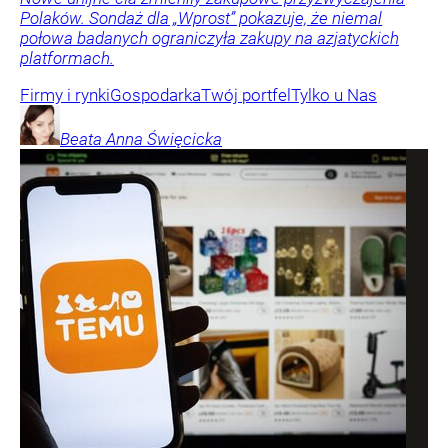
Polaków. Sondaż dla „Wprost” pokazuje, że niemal
połowa badanych ograniczyła zakupy na azjatyckich
platformach.
Firmy i rynki
Gospodarka
Twój portfel
Tylko u Nas
Beata Anna
Święcicka