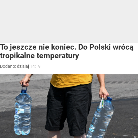
To jeszcze nie koniec. Do Polski wrócą
tropikalne temperatury
Dodano:
dzisiaj
14:19