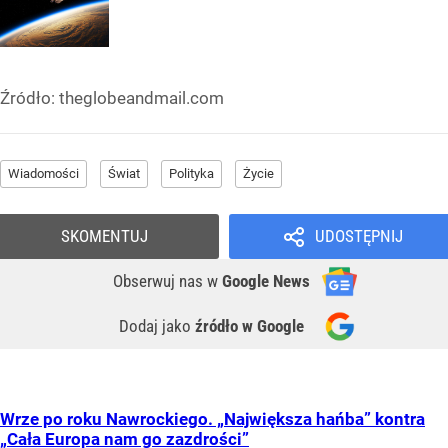
Źródło:
theglobeandmail.com
Wiadomości
Świat
Polityka
Życie
SKOMENTUJ
UDOSTĘPNIJ
Obserwuj nas
w
Google News
Dodaj jako
źródło w Google
Wrze po roku Nawrockiego. „Największa hańba” kontra
„Cała Europa nam go zazdrości”