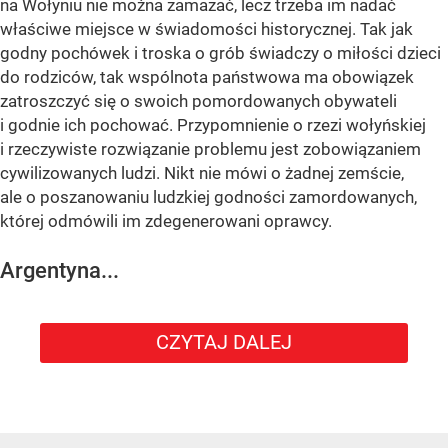
na Wołyniu nie można zamazać, lecz trzeba im nadać
właściwe miejsce w świadomości historycznej. Tak jak
godny pochówek i troska o grób świadczy o miłości dzieci
do rodziców, tak wspólnota państwowa ma obowiązek
zatroszczyć się o swoich pomordowanych obywateli
i godnie ich pochować. Przypomnienie o rzezi wołyńskiej
i rzeczywiste rozwiązanie problemu jest zobowiązaniem
cywilizowanych ludzi. Nikt nie mówi o żadnej zemście,
ale o poszanowaniu ludzkiej godności zamordowanych,
której odmówili im zdegenerowani oprawcy.
Argentyna...
CZYTAJ DALEJ