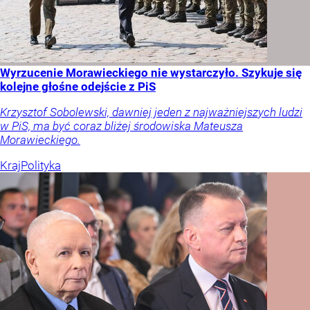
Wyrzucenie Morawieckiego nie wystarczyło. Szykuje się
kolejne głośne odejście z PiS
Krzysztof Sobolewski, dawniej jeden z najważniejszych ludzi
w PiS, ma być coraz bliżej środowiska Mateusza
Morawieckiego.
Kraj
Polityka