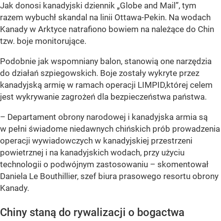
Jak donosi kanadyjski dziennik „Globe and Mail”, tym
razem wybuchł skandal na linii Ottawa-Pekin. Na wodach
Kanady w Arktyce natrafiono bowiem na należące do Chin
tzw. boje monitorujące.
Podobnie jak wspomniany balon, stanowią one narzędzia
do działań szpiegowskich. Boje zostały wykryte przez
kanadyjską armię w ramach operacji LIMPID,której celem
jest wykrywanie zagrożeń dla bezpieczeństwa państwa.
– Departament obrony narodowej i kanadyjska armia są
w pełni świadome niedawnych chińskich prób prowadzenia
operacji wywiadowczych w kanadyjskiej przestrzeni
powietrznej i na kanadyjskich wodach, przy użyciu
technologii o podwójnym zastosowaniu – skomentował
Daniela Le Bouthillier, szef biura prasowego resortu obrony
Kanady.
Chiny staną do rywalizacji o bogactwa