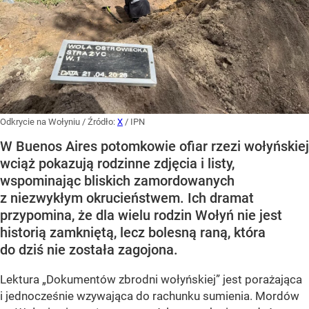
Odkrycie na Wołyniu
/ Źródło:
X
/
IPN
W Buenos Aires potomkowie ofiar rzezi wołyńskiej
wciąż pokazują rodzinne zdjęcia i listy,
wspominając bliskich zamordowanych
z niezwykłym okrucieństwem. Ich dramat
przypomina, że dla wielu rodzin Wołyń nie jest
historią zamkniętą, lecz bolesną raną, która
do dziś nie została zagojona.
Lektura „Dokumentów zbrodni wołyńskiej” jest porażająca
i jednocześnie wzywająca do rachunku sumienia. Mordów