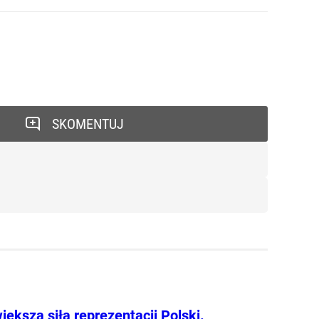
SKOMENTUJ
iększa siła reprezentacji Polski.