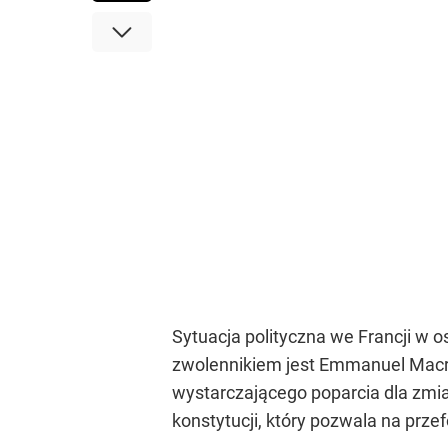
Sytuacja polityczna we Francji w o
zwolennikiem jest Emmanuel Macro
wystarczającego poparcia dla zmi
konstytucji, który pozwala na prz