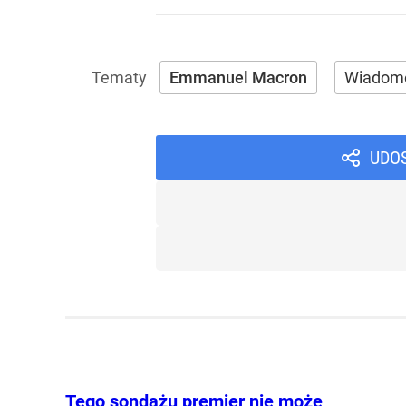
Emmanuel Macron
Wiadom
UDO
Tego sondażu premier nie może