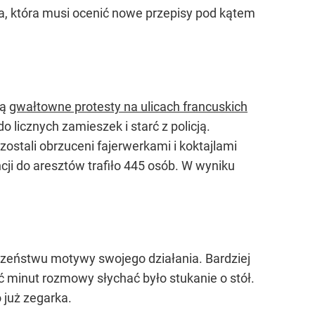
a, która musi ocenić nowe przepisy pod kątem
są
gwałtowne protesty na ulicach francuskich
o licznych zamieszek i starć z policją.
zostali obrzuceni fajerwerkami i koktajlami
cji do aresztów trafiło 445 osób. W wyniku
eczeństwu motywy swojego działania. Bardziej
ć minut rozmowy słychać było stukanie o stół.
 już zegarka.