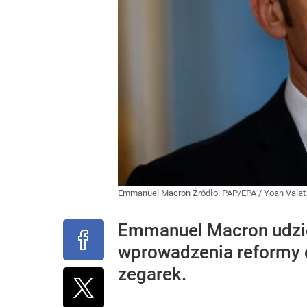
Emmanuel Macron
Źródło:
PAP/EPA
/
Yoan Valat
Emmanuel Macron udziel
wprowadzenia reformy e
zegarek.