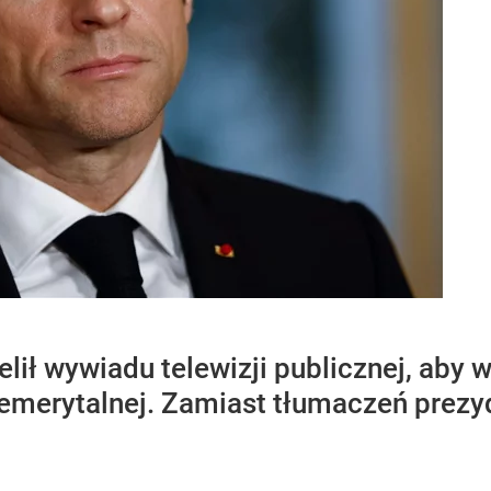
ił wywiadu telewizji publicznej, aby
merytalnej. Zamiast tłumaczeń prezyde