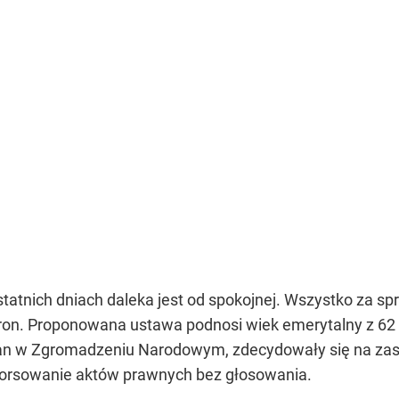
statnich dniach daleka jest od spokojnej. Wszystko za s
n. Proponowana ustawa podnosi wiek emerytalny z 62 do
an w Zgromadzeniu Narodowym, zdecydowały się na zast
eforsowanie aktów prawnych bez głosowania.