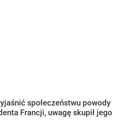
 wyjaśnić społeczeństwu powody
nta Francji, uwagę skupił jego