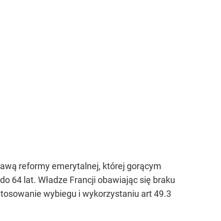
prawą reformy emerytalnej, której gorącym
 64 lat. Władze Francji obawiając się braku
osowanie wybiegu i wykorzystaniu art 49.3