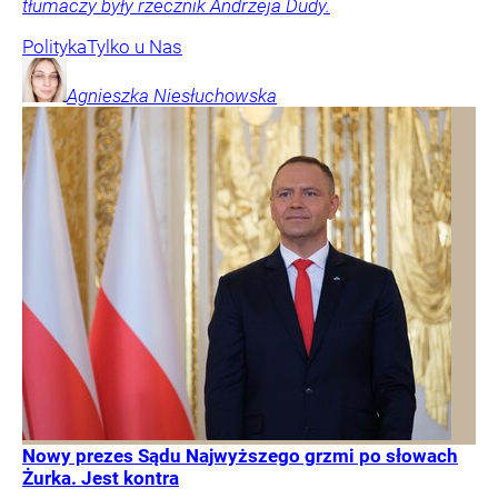
tłumaczy były rzecznik Andrzeja Dudy.
Polityka
Tylko u Nas
Agnieszka
Niesłuchowska
Nowy prezes Sądu Najwyższego grzmi po słowach
Żurka. Jest kontra