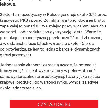
lekowe.
Sektor farmaceutyczny w Polsce generuje około 0,75 proc.
krajowego PKB i ponad 26 mld zł wartości dodanej brutto,
zapewniając ponad 80 tys. miejsc pracy w całym łańcuchu
wartości – od produkcji po dystrybucję i detal. Wartość
produkcji farmaceutycznej przekracza 21 mld zł rocznie,
a w ostatnich pięciu latach wzrosła o około 45 proc.,
co potwierdza, że jest to jedna z bardziej dynamicznych
gałęzi przemysłu.
Jednocześnie eksperci zwracają uwagę, że potencjał
branży wciąż nie jest wykorzystany w pełni – stopień
samowystarczalności produkcyjnej, liczony jako relacja
krajowej produkcji do wartości rynku, wynosi zaledwie
około jedną trzecią, co...
CZYTAJ DALEJ