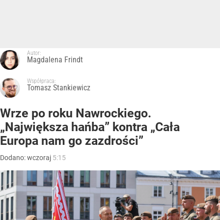
Autor:
Magdalena Frindt
Współpraca:
Tomasz Stankiewicz
Wrze po roku Nawrockiego.
„Największa hańba” kontra „Cała
Europa nam go zazdrości”
Dodano:
wczoraj
5:15