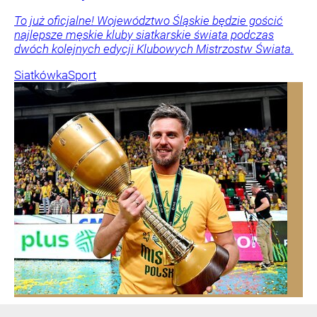
To już oficjalne! Województwo Śląskie będzie gościć
najlepsze męskie kluby siatkarskie świata podczas
dwóch kolejnych edycji Klubowych Mistrzostw Świata.
Siatkówka
Sport