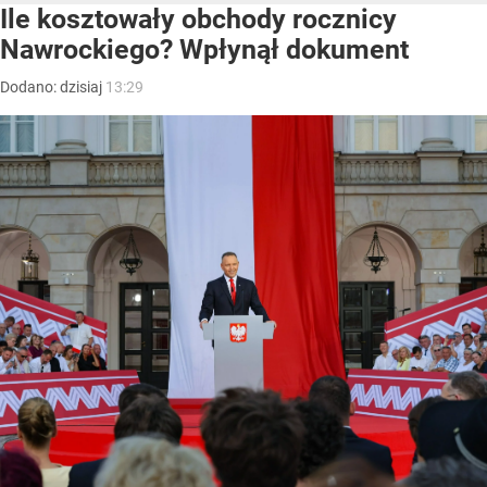
Ile kosztowały obchody rocznicy
Nawrockiego? Wpłynął dokument
Dodano:
dzisiaj
13:29