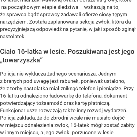
na początkowym etapie śledztwa – wskazują na to,
że sprawca bądź sprawcy zadawali ofierze ciosy tępym
narzędziem. Została zaplanowana sekcja zwłok, która da
precyzyjniejszą odpowiedź na pytanie, w jaki sposób zginął
nastolatek.
Ciało 16-latka w lesie. Poszukiwana jest jego
„towarzyszka”
Policja nie wyklucza żadnego scenariusza. Jednym
z branych pod uwagę jest rabunek, ponieważ ustalono,
że z torby nastolatka miał zniknąć telefon i pieniądze. Przy
16-latku odnaleziono ładowarkę do telefonu, dokument
potwierdzający tożsamość oraz kartę płatniczą.
Funkcjonariusze rozważają także inny rozwój wydarzeń.
Policja zakłada, że do zbrodni wcale nie musiało dojść
w miejscu odnalezienia zwłok, 16-latek mógł zostać zabity
w innym miejscu, a jego zwłoki porzucone w lesie.