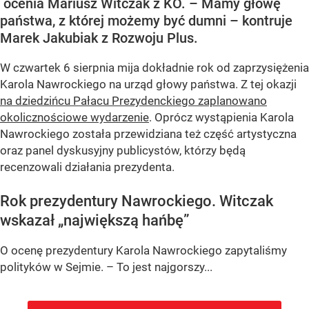
ocenia Mariusz Witczak z KO. – Mamy głowę
państwa, z której możemy być dumni – kontruje
Marek Jakubiak z Rozwoju Plus.
W czwartek 6 sierpnia mija dokładnie rok od zaprzysiężenia
Karola Nawrockiego na urząd głowy państwa. Z tej okazji
na dziedzińcu Pałacu Prezydenckiego zaplanowano
okolicznościowe wydarzenie
. Oprócz wystąpienia Karola
Nawrockiego została przewidziana też część artystyczna
oraz panel dyskusyjny publicystów, którzy będą
recenzowali działania prezydenta.
Rok prezydentury Nawrockiego. Witczak
wskazał „największą hańbę”
O ocenę prezydentury Karola Nawrockiego zapytaliśmy
polityków w Sejmie. – To jest najgorszy...