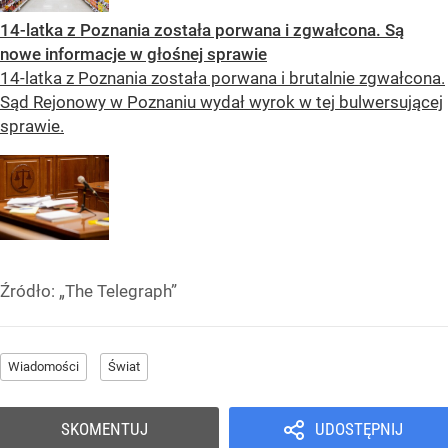
14-latka z Poznania została porwana i zgwałcona. Są
nowe informacje w głośnej sprawie
14-latka z Poznania została porwana i brutalnie zgwałcona.
Sąd Rejonowy w Poznaniu wydał wyrok w tej bulwersującej
sprawie.
Źródło:
„The Telegraph”
Wiadomości
Świat
SKOMENTUJ
UDOSTĘPNIJ