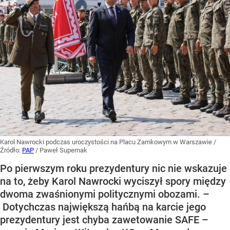
Karol Nawrocki podczas uroczystości na Placu Zamkowym w Warszawie
/
Źródło:
PAP
/
Paweł Supernak
Po pierwszym roku prezydentury nic nie wskazuje
na to, żeby Karol Nawrocki wyciszył spory między
dwoma zwaśnionymi politycznymi obozami. –
Dotychczas największą hańbą na karcie jego
prezydentury jest chyba zawetowanie SAFE –