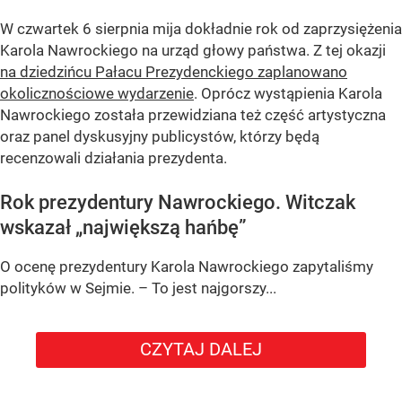
W czwartek 6 sierpnia mija dokładnie rok od zaprzysiężenia
Karola Nawrockiego na urząd głowy państwa. Z tej okazji
na dziedzińcu Pałacu Prezydenckiego zaplanowano
okolicznościowe wydarzenie
. Oprócz wystąpienia Karola
Nawrockiego została przewidziana też część artystyczna
oraz panel dyskusyjny publicystów, którzy będą
recenzowali działania prezydenta.
Rok prezydentury Nawrockiego. Witczak
wskazał „największą hańbę”
O ocenę prezydentury Karola Nawrockiego zapytaliśmy
polityków w Sejmie. – To jest najgorszy...
CZYTAJ DALEJ