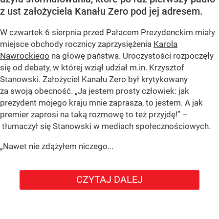
z ust założyciela Kanału Zero pod jej adresem.
W czwartek 6 sierpnia przed Pałacem Prezydenckim miały
miejsce obchody rocznicy zaprzysiężenia
Karola
Nawrockiego
na głowę państwa. Uroczystości rozpoczęły
się od debaty, w której wziął udział m.in. Krzysztof
Stanowski. Założyciel Kanału Zero był krytykowany
za swoją obecność. „Ja jestem prosty człowiek: jak
prezydent mojego kraju mnie zaprasza, to jestem. A jak
premier zaprosi na taką rozmowę to też przyjdę!” –
tłumaczył się Stanowski w mediach społecznościowych.
„Nawet nie zdążyłem niczego...
CZYTAJ DALEJ