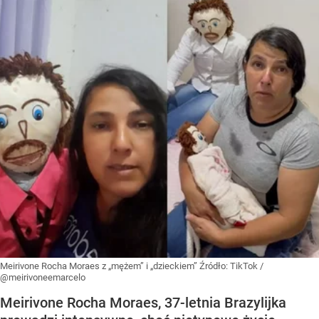
Meirivone Rocha Moraes z „mężem” i „dzieckiem”
Źródło:
TikTok
/
@meirivoneemarcelo
Meirivone Rocha Moraes, 37-letnia Brazylijka