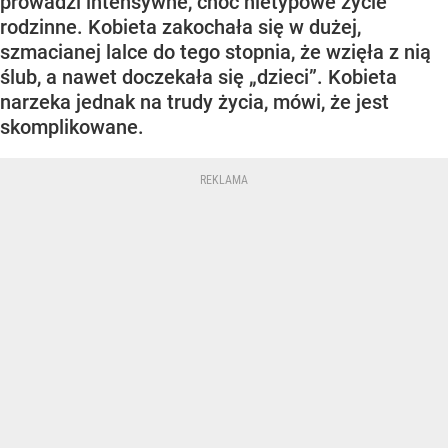
prowadzi intensywne, choć nietypowe życie
rodzinne. Kobieta zakochała się w dużej,
szmacianej lalce do tego stopnia, że wzięła z nią
ślub, a nawet doczekała się „dzieci”. Kobieta
narzeka jednak na trudy życia, mówi, że jest
skomplikowane.