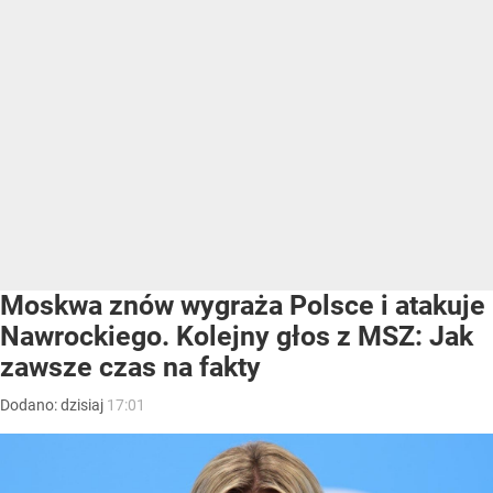
Moskwa znów wygraża Polsce i atakuje
Nawrockiego. Kolejny głos z MSZ: Jak
zawsze czas na fakty
Dodano:
dzisiaj
17:01