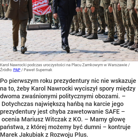
Karol Nawrocki podczas uroczystości na Placu Zamkowym w Warszawie
/
Źródło:
PAP
/
Paweł Supernak
Po pierwszym roku prezydentury nic nie wskazuje
na to, żeby Karol Nawrocki wyciszył spory między
dwoma zwaśnionymi politycznymi obozami. –
Dotychczas największą hańbą na karcie jego
prezydentury jest chyba zawetowanie SAFE –
ocenia Mariusz Witczak z KO. – Mamy głowę
państwa, z której możemy być dumni – kontruje
Marek Jakubiak z Rozwoju Plus.