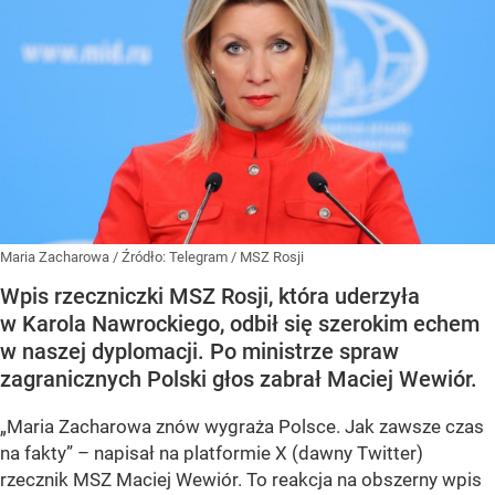
Maria Zacharowa
/ Źródło:
Telegram
/
MSZ Rosji
Wpis rzeczniczki MSZ Rosji, która uderzyła
w Karola Nawrockiego, odbił się szerokim echem
w naszej dyplomacji. Po ministrze spraw
zagranicznych Polski głos zabrał Maciej Wewiór.
„Maria Zacharowa znów wygraża Polsce. Jak zawsze czas
na fakty” – napisał na platformie X (dawny Twitter)
rzecznik MSZ Maciej Wewiór. To reakcja na obszerny wpis