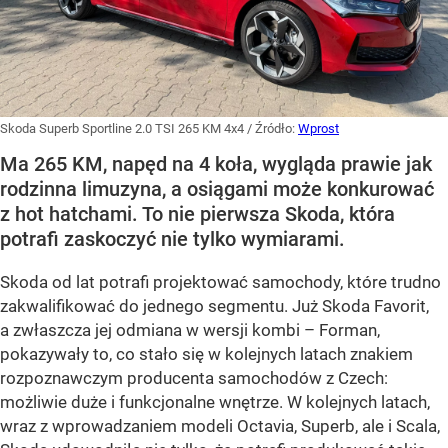
Skoda Superb Sportline 2.0 TSI 265 KM 4x4
/ Źródło:
Wprost
Ma 265 KM, napęd na 4 koła, wygląda prawie jak
rodzinna limuzyna, a osiągami może konkurować
z hot hatchami. To nie pierwsza Skoda, która
potrafi zaskoczyć nie tylko wymiarami.
Skoda od lat potrafi projektować samochody, które trudno
zakwalifikować do jednego segmentu. Już Skoda Favorit,
a zwłaszcza jej odmiana w wersji kombi – Forman,
pokazywały to, co stało się w kolejnych latach znakiem
rozpoznawczym producenta samochodów z Czech:
możliwie duże i funkcjonalne wnętrze. W kolejnych latach,
wraz z wprowadzaniem modeli Octavia, Superb, ale i Scala,