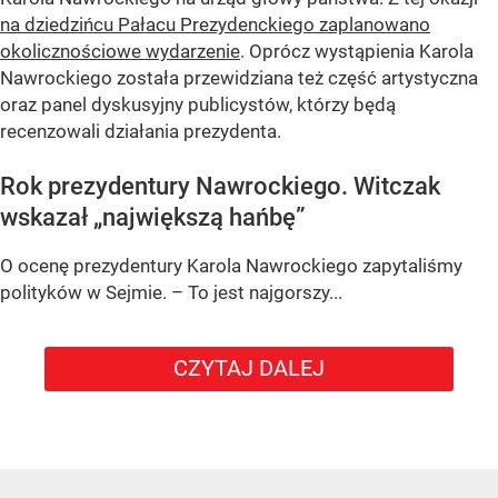
na dziedzińcu Pałacu Prezydenckiego zaplanowano
okolicznościowe wydarzenie
. Oprócz wystąpienia Karola
Nawrockiego została przewidziana też część artystyczna
oraz panel dyskusyjny publicystów, którzy będą
recenzowali działania prezydenta.
Rok prezydentury Nawrockiego. Witczak
wskazał „największą hańbę”
O ocenę prezydentury Karola Nawrockiego zapytaliśmy
polityków w Sejmie. – To jest najgorszy...
CZYTAJ DALEJ