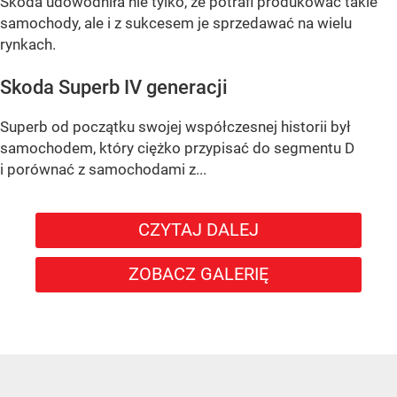
Skoda udowodniła nie tylko, że potrafi produkować takie
samochody, ale i z sukcesem je sprzedawać na wielu
rynkach.
Skoda Superb IV generacji
Superb od początku swojej współczesnej historii był
samochodem, który ciężko przypisać do segmentu D
i porównać z samochodami z...
CZYTAJ DALEJ
ZOBACZ GALERIĘ