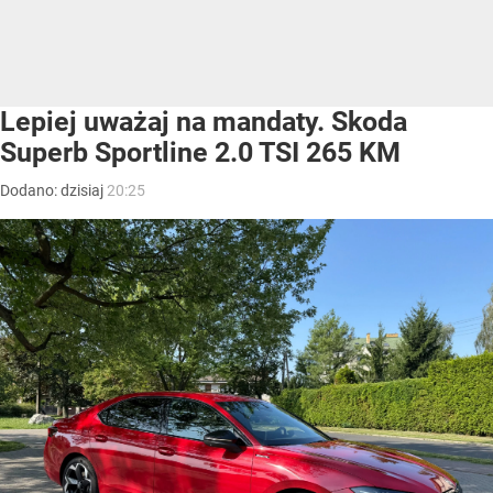
Lepiej uważaj na mandaty. Skoda
Superb Sportline 2.0 TSI 265 KM
Dodano:
dzisiaj
20:25