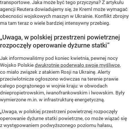
transportowe. Jaka może być tego przyczyna? Z artykułu
agencji Reutera dowiadujemy się, że Kreml może wymagać
obecności wojskowych maszyn w Ukrainie. Konflikt zbrojny
ma tam teraz o wiele bardziej intensywny przebieg.
„Uwaga, w polskiej przestrzeni powietrznej
rozpoczęły operowanie dyżurne statki”
Jak informowaliśmy pod koniec kwietnia, pewnej nocy
Wojsko Polskie
dwukrotnie poderwało swoje myśliwce
,
co miało związek z atakiem Rosji na Ukrainę. Alerty
przeciwlotnicze ogłoszono wówczas na terenie prawie
całego pogrążonego w wojnie kraju: w obwodach
dniepropietrowskim, iwanofrankowskim i lwowskim. Były
wymierzone m.in. w infrastrukturę energetyczną.
„Uwaga, w polskiej przestrzeni powietrznej rozpoczęły
operowanie dyżurne statki powietrzne, co może wiązać się
z występowaniem podwyższonego poziomu hałasu,