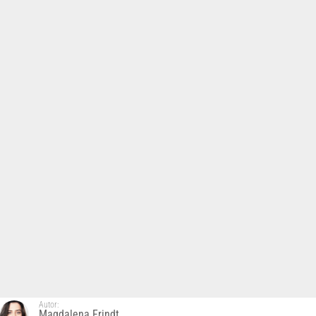
Autor:
Magdalena Frindt