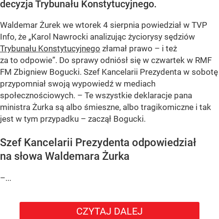
decyzja Trybunału Konstytucyjnego.
Waldemar Żurek we wtorek 4 sierpnia powiedział w TVP
Info, że „Karol Nawrocki analizując życiorysy sędziów
Trybunału Konstytucyjnego
złamał prawo – i też
za to odpowie”. Do sprawy odniósł się w czwartek w RMF
FM Zbigniew Bogucki. Szef Kancelarii Prezydenta w sobotę
przypomniał swoją wypowiedź w mediach
społecznościowych. – Te wszystkie deklaracje pana
ministra Żurka są albo śmieszne, albo tragikomiczne i tak
jest w tym przypadku – zaczął Bogucki.
Szef Kancelarii Prezydenta odpowiedział
na słowa Waldemara Żurka
–...
CZYTAJ DALEJ