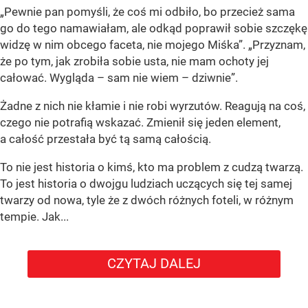
„Pewnie pan pomyśli, że coś mi odbiło, bo przecież sama
go do tego namawiałam, ale odkąd poprawił sobie szczękę
widzę w nim obcego faceta, nie mojego Miśka”. „Przyznam,
że po tym, jak zrobiła sobie usta, nie mam ochoty jej
całować. Wygląda – sam nie wiem – dziwnie”.
Żadne z nich nie kłamie i nie robi wyrzutów. Reagują na coś,
czego nie potrafią wskazać. Zmienił się jeden element,
a całość przestała być tą samą całością.
To nie jest historia o kimś, kto ma problem z cudzą twarzą.
To jest historia o dwojgu ludziach uczących się tej samej
twarzy od nowa, tyle że z dwóch różnych foteli, w różnym
tempie. Jak...
CZYTAJ DALEJ