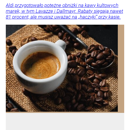
Aldi przygotowało potężne obniżki na kawy kultowych
marek, w tym Lavazzę i Dallmayr. Rabaty sięgają nawet
81 procent, ale musisz uważać na „haczyki” przy kasie.