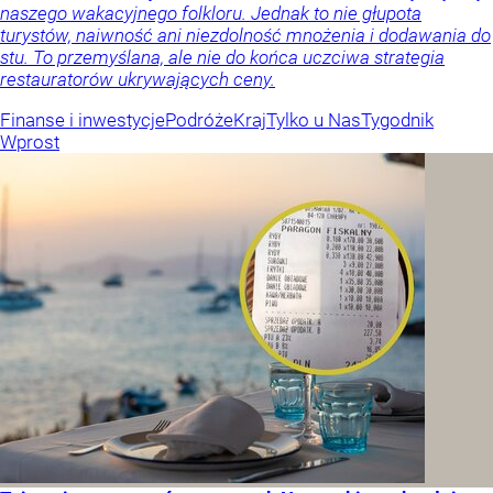
naszego wakacyjnego folkloru. Jednak to nie głupota
turystów, naiwność ani niezdolność mnożenia i dodawania do
stu. To przemyślana, ale nie do końca uczciwa strategia
restauratorów ukrywających ceny.
Finanse i inwestycje
Podróże
Kraj
Tylko u Nas
Tygodnik
Wprost