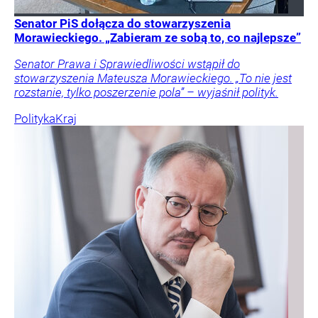
Senator PiS dołącza do stowarzyszenia
Morawieckiego. „Zabieram ze sobą to, co najlepsze”
Senator Prawa i Sprawiedliwości wstąpił do
stowarzyszenia Mateusza Morawieckiego. „To nie jest
rozstanie, tylko poszerzenie pola” – wyjaśnił polityk.
Polityka
Kraj