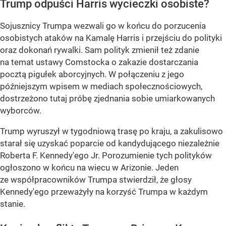
Trump odpuści Harris wycieczki osobiste?
Sojusznicy Trumpa wezwali go w końcu do porzucenia
osobistych ataków na Kamalę Harris i przejściu do polityki
oraz dokonań rywalki. Sam polityk zmienił też zdanie
na temat ustawy Comstocka o zakazie dostarczania
pocztą pigułek aborcyjnych. W połączeniu z jego
późniejszym wpisem w mediach społecznościowych,
dostrzeżono tutaj próbę zjednania sobie umiarkowanych
wyborców.
Trump wyruszył w tygodniową trasę po kraju, a zakulisowo
starał się uzyskać poparcie od kandydującego niezależnie
Roberta F. Kennedy'ego Jr. Porozumienie tych polityków
ogłoszono w końcu na wiecu w Arizonie. Jeden
ze współpracowników Trumpa stwierdził, że głosy
Kennedy'ego przeważyły na korzyść Trumpa w każdym
stanie.