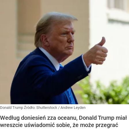
Donald Trump
Źródło:
Shutterstock
/
Andrew Leyden
Według doniesień zza oceanu, Donald Trump miał
wreszcie uświadomić sobie, że może przegrać