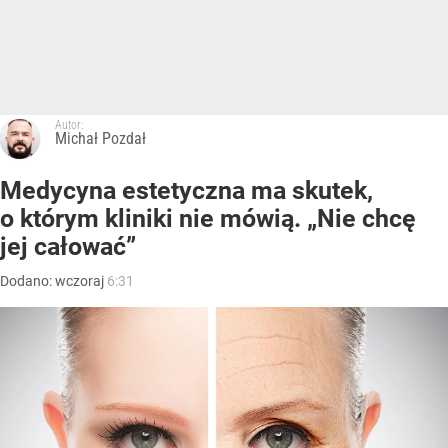
Autor:
Michał Pozdał
Medycyna estetyczna ma skutek,
o którym kliniki nie mówią. „Nie chcę
jej całować”
Dodano:
wczoraj
6:31