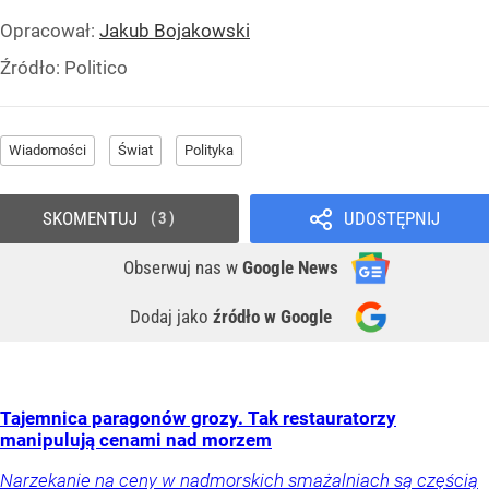
Opracował:
Jakub Bojakowski
Źródło:
Politico
Wiadomości
Świat
Polityka
SKOMENTUJ
UDOSTĘPNIJ
3
Obserwuj nas
w
Google News
Dodaj jako
źródło w Google
Tajemnica paragonów grozy. Tak restauratorzy
manipulują cenami nad morzem
Narzekanie na ceny w nadmorskich smażalniach są częścią