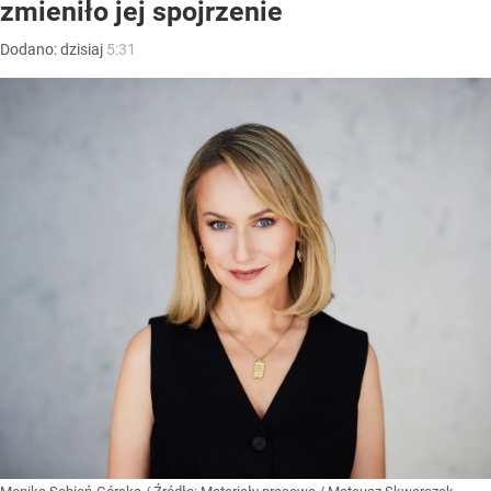
zmieniło jej spojrzenie
Dodano:
dzisiaj
5:31