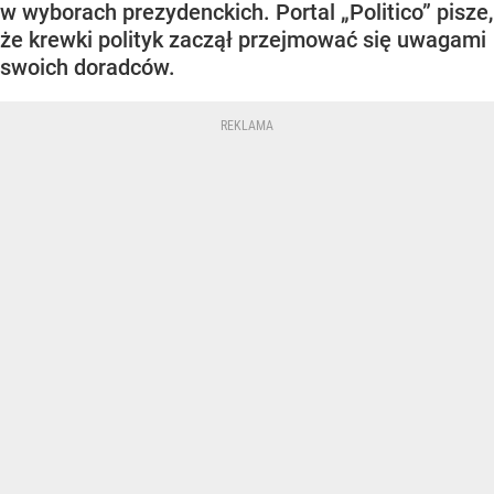
w wyborach prezydenckich. Portal „Politico” pisze,
że krewki polityk zaczął przejmować się uwagami
swoich doradców.