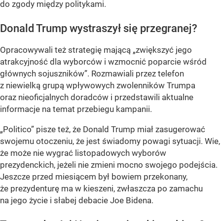
do zgody między politykami.
Donald Trump wystraszył się przegranej?
Opracowywali też strategię mającą „zwiększyć jego
atrakcyjność dla wyborców i wzmocnić poparcie wśród
głównych sojuszników”. Rozmawiali przez telefon
z niewielką grupą wpływowych zwolenników Trumpa
oraz nieoficjalnych doradców i przedstawili aktualne
informacje na temat przebiegu kampanii.
„Politico” pisze też, że Donald Trump miał zasugerować
swojemu otoczeniu, że jest świadomy powagi sytuacji. Wie,
że może nie wygrać listopadowych wyborów
prezydenckich, jeżeli nie zmieni mocno swojego podejścia.
Jeszcze przed miesiącem był bowiem przekonany,
że prezydenturę ma w kieszeni, zwłaszcza po zamachu
na jego życie i słabej debacie Joe Bidena.