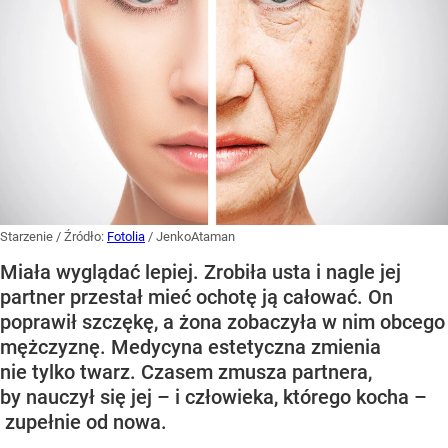
Starzenie
/ Źródło:
Fotolia
/
JenkoAtaman
Miała wyglądać lepiej. Zrobiła usta i nagle jej
partner przestał mieć ochotę ją całować. On
poprawił szczękę, a żona zobaczyła w nim obcego
mężczyznę. Medycyna estetyczna zmienia
nie tylko twarz. Czasem zmusza partnera,
by nauczył się jej – i człowieka, którego kocha –
zupełnie od nowa.