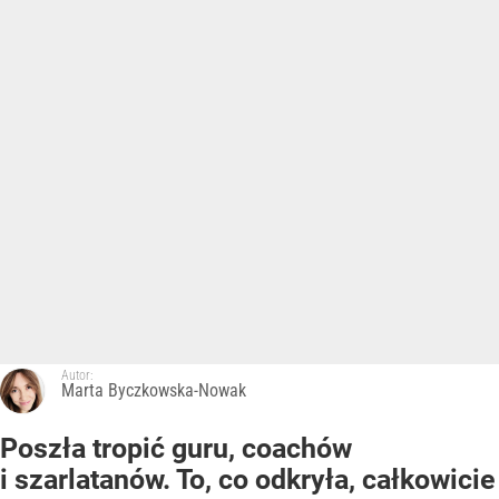
Autor:
Marta Byczkowska-Nowak
Poszła tropić guru, coachów
i szarlatanów. To, co odkryła, całkowicie