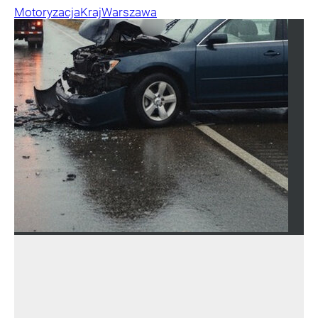
Motoryzacja
Kraj
Warszawa