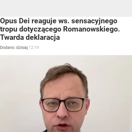
Opus Dei reaguje ws. sensacyjnego
tropu dotyczącego Romanowskiego.
Twarda deklaracja
Dodano:
dzisiaj
12:19