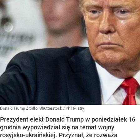
Donald Trump
Źródło:
Shutterstock
/
Phil Mistry
Prezydent elekt Donald Trump w poniedziałek 16
grudnia wypowiedział się na temat wojny
rosyjsko-ukraińskiej. Przyznał, że rozważa