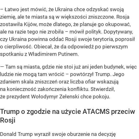
– Łatwo jest mówić, że Ukraina chce odzyskać swoją
ziemię, ale te miasta są w większości zniszczone. Rosja
zostawiła Kijów, może dlatego, że planuje go okupować,
ale na razie tego nie zrobiła – mówił polityk. Dopytywany,
czy Ukraina powinna oddać Rosji swoje terytoria, poprosił
o cierpliwość. Obiecał, że da odpowiedź po pierwszym
spotkaniu z Władimirem Putinem.
— Tam są miasta, gdzie nie stoi już ani jeden budynek, więc
ludzie nie mogą tam wrócić – powtórzył Trump. Jego
zdaniem skala zniszczeń oraz liczba ofiar wskazują
na konieczność zakończenia konfliktu. Stwierdził,
że prezydent Wołodymyr Zełenski chce pokoju.
Trump o zgodzie na użycie ATACMS przeciw
Rosji
Donald Trump wyraził swoje oburzenie na decyzję