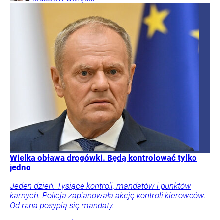
Wielka obława drogówki. Będą kontrolować tylko
jedno
Jeden dzień. Tysiące kontroli, mandatów i punktów
karnych. Policja zaplanowała akcję kontroli kierowców.
Od rana posypią się mandaty.