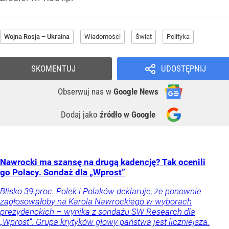
Wojna Rosja – Ukraina
Wiadomości
Świat
Polityka
SKOMENTUJ
UDOSTĘPNIJ
Obserwuj nas
w
Google News
Dodaj jako
źródło w Google
Nawrocki ma szansę na drugą kadencję? Tak ocenili
go Polacy. Sondaż dla „Wprost”
Blisko 39 proc. Polek i Polaków deklaruje, że ponownie
zagłosowałoby na Karola Nawrockiego w wyborach
prezydenckich – wynika z sondażu SW Research dla
„Wprost”. Grupa krytyków głowy państwa jest liczniejsza.