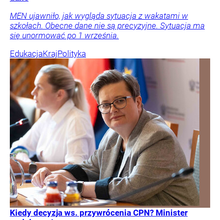
MEN ujawniło, jak wygląda sytuacja z wakatami w
szkołach. Obecne dane nie są precyzyjne. Sytuacja ma
się unormować po 1 września.
Edukacja
Kraj
Polityka
Kiedy decyzja ws. przywrócenia CPN? Minister