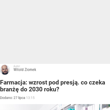
Autor:
Witold Ziomek
Farmacja: wzrost pod presją. co czeka
branżę do 2030 roku?
Dodano:
27
lipca
13:15