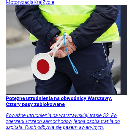
Motoryzacja
Kraj
Życie
Potężne utrudnienia na obwodnicy Warszawy.
Cztery pasy zablokowane
Poważne utrudnienia na warszawskiej trasie S2. Po
zderzeniu trzech samochodów jedna osoba trafiła do
szpitala. Ruch odbywa się pasem awaryjnym.