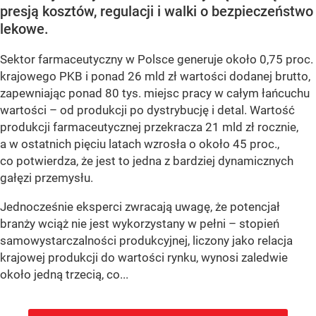
presją kosztów, regulacji i walki o bezpieczeństwo
lekowe.
Sektor farmaceutyczny w Polsce generuje około 0,75 proc.
krajowego PKB i ponad 26 mld zł wartości dodanej brutto,
zapewniając ponad 80 tys. miejsc pracy w całym łańcuchu
wartości – od produkcji po dystrybucję i detal. Wartość
produkcji farmaceutycznej przekracza 21 mld zł rocznie,
a w ostatnich pięciu latach wzrosła o około 45 proc.,
co potwierdza, że jest to jedna z bardziej dynamicznych
gałęzi przemysłu.
Jednocześnie eksperci zwracają uwagę, że potencjał
branży wciąż nie jest wykorzystany w pełni – stopień
samowystarczalności produkcyjnej, liczony jako relacja
krajowej produkcji do wartości rynku, wynosi zaledwie
około jedną trzecią, co...