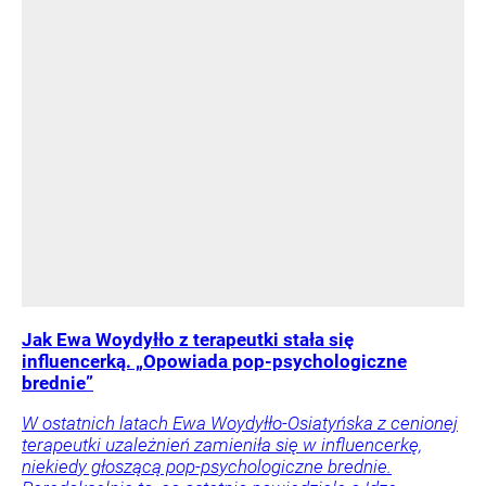
Jak Ewa Woydyłło z terapeutki stała się
influencerką. „Opowiada pop-psychologiczne
brednie”
W ostatnich latach Ewa Woydyłło-Osiatyńska z cenionej
terapeutki uzależnień zamieniła się w influencerkę,
niekiedy głoszącą pop-psychologiczne brednie.