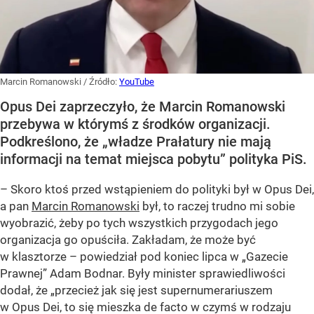
Marcin Romanowski
/ Źródło:
YouTube
Opus Dei zaprzeczyło, że Marcin Romanowski
przebywa w którymś z środków organizacji.
Podkreślono, że „władze Prałatury nie mają
informacji na temat miejsca pobytu” polityka PiS.
– Skoro ktoś przed wstąpieniem do polityki był w Opus Dei,
a pan
Marcin Romanowski
był, to raczej trudno mi sobie
wyobrazić, żeby po tych wszystkich przygodach jego
organizacja go opuściła. Zakładam, że może być
w klasztorze – powiedział pod koniec lipca w „Gazecie
Prawnej” Adam Bodnar. Były minister sprawiedliwości
dodał, że „przecież jak się jest supernumerariuszem
w Opus Dei, to się mieszka de facto w czymś w rodzaju