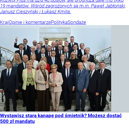
19 mandatów. Wśród zagrożonych są m.in. Paweł Jabłoński,
Janusz Cieszyński i Łukasz Kmita.
Kraj
Opinie i komentarze
Polityka
Sondaże
Wystawisz starą kanapę pod śmietnik? Możesz dostać
500 zł mandatu