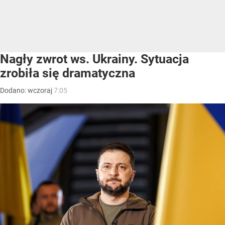
Nagły zwrot ws. Ukrainy. Sytuacja
zrobiła się dramatyczna
Dodano:
wczoraj
7:05