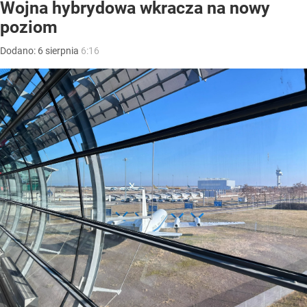
Wojna hybrydowa wkracza na nowy
poziom
Dodano:
6
sierpnia
6:16