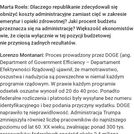
Marta Roels: Dlaczego republikanie zdecydowali się
obniżyć koszty administracyjne zamiast cięć w zakresie
emerytur i opieki zdrowotnej? Jaki procent budżetu
przeznacza się na administrację? Większość ekonomistów
wie, że cięcia wyłącznie w tej pozycji budżetowej
nie przyniosą żadnych rezultatów.
Lorenzo Montanari:
Proces prowadzony przez DOGE (ang.
Department of Government Efficiency – Departament
Efektywności Rządowej) ujawnił, że marnotrawstwo,
oszustwa i nadużycia są powszechne w niemal każdym
programie rządowym. W prawie każdym programie
odsetek oszustw wynosił od 20 do 40 proc. Ponadto
federalne rozliczenia i płatności były wysyłane bez numeru
identyfikacyjnego i bez podania przyczyny wydatku. DOGE
naprawiło tę nieprawidłowość. Administracja Trumpa
zmniejszyła również liczbę pracowników do najniższego
poziomu od lat 60. XX wieku, zwalniając ponad 300 tys.