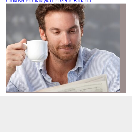
naukowe
Profilaktyka i leczenie
Badania