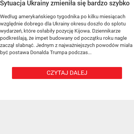
Sytuacja Ukrainy zmieniła się bardzo szybko
Według amerykańskiego tygodnika po kilku miesiącach
względnie dobrego dla Ukrainy okresu doszło do splotu
wydarzeń, które osłabiły pozycję Kijowa. Dziennikarze
podkreślają, że impet budowany od początku roku nagle
zaczął słabnąć. Jednym z najważniejszych powodów miała
być postawa Donalda Trumpa podczas...
CZYTAJ DALEJ