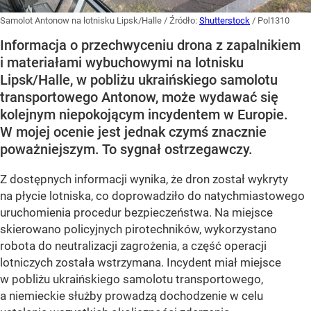
Samolot Antonow na lotnisku Lipsk/Halle
/ Źródło:
Shutterstock
/
Pol1310
Informacja o przechwyceniu drona z zapalnikiem
i materiałami wybuchowymi na lotnisku
Lipsk/Halle, w pobliżu ukraińskiego samolotu
transportowego Antonow, może wydawać się
kolejnym niepokojącym incydentem w Europie.
W mojej ocenie jest jednak czymś znacznie
poważniejszym. To sygnał ostrzegawczy.
Z dostępnych informacji wynika, że dron został wykryty
na płycie lotniska, co doprowadziło do natychmiastowego
uruchomienia procedur bezpieczeństwa. Na miejsce
skierowano policyjnych pirotechników, wykorzystano
robota do neutralizacji zagrożenia, a część operacji
lotniczych została wstrzymana. Incydent miał miejsce
w pobliżu ukraińskiego samolotu transportowego,
a niemieckie służby prowadzą dochodzenie w celu