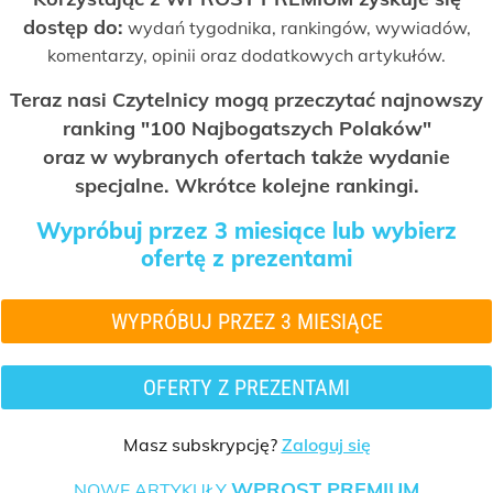
dostęp do:
wydań tygodnika, rankingów, wywiadów,
komentarzy, opinii oraz dodatkowych artykułów.
Teraz nasi Czytelnicy mogą przeczytać najnowszy
ranking "100 Najbogatszych Polaków"
oraz w wybranych ofertach także wydanie
specjalne. Wkrótce kolejne rankingi.
Wypróbuj przez 3 miesiące lub wybierz
ofertę z prezentami
WYPRÓBUJ PRZEZ 3 MIESIĄCE
OFERTY Z PREZENTAMI
Masz subskrypcję?
Zaloguj się
WPROST PREMIUM
NOWE ARTYKUŁY