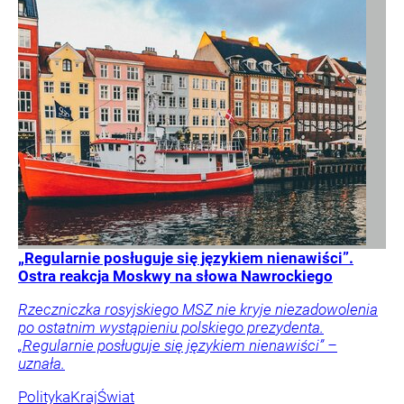
„Regularnie posługuje się językiem nienawiści”.
Ostra reakcja Moskwy na słowa Nawrockiego
Rzeczniczka rosyjskiego MSZ nie kryje niezadowolenia
po ostatnim wystąpieniu polskiego prezydenta.
„Regularnie posługuje się językiem nienawiści” –
uznała.
Polityka
Kraj
Świat