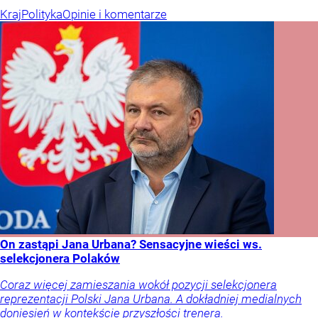
Kraj
Polityka
Opinie i komentarze
On zastąpi Jana Urbana? Sensacyjne wieści ws.
selekcjonera Polaków
Coraz więcej zamieszania wokół pozycji selekcjonera
reprezentacji Polski Jana Urbana. A dokładniej medialnych
doniesień w kontekście przyszłości trenera.