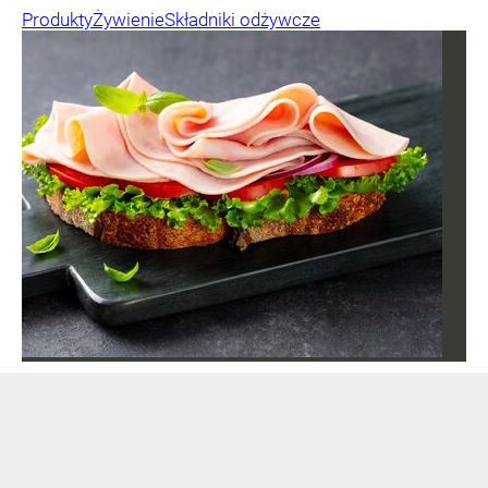
Produkty
Żywienie
Składniki odżywcze