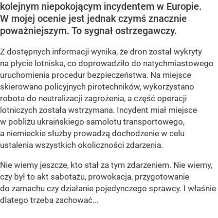
kolejnym niepokojącym incydentem w Europie.
W mojej ocenie jest jednak czymś znacznie
poważniejszym. To sygnał ostrzegawczy.
Z dostępnych informacji wynika, że dron został wykryty
na płycie lotniska, co doprowadziło do natychmiastowego
uruchomienia procedur bezpieczeństwa. Na miejsce
skierowano policyjnych pirotechników, wykorzystano
robota do neutralizacji zagrożenia, a część operacji
lotniczych została wstrzymana. Incydent miał miejsce
w pobliżu ukraińskiego samolotu transportowego,
a niemieckie służby prowadzą dochodzenie w celu
ustalenia wszystkich okoliczności zdarzenia.
Nie wiemy jeszcze, kto stał za tym zdarzeniem. Nie wiemy,
czy był to akt sabotażu, prowokacja, przygotowanie
do zamachu czy działanie pojedynczego sprawcy. I właśnie
dlatego trzeba zachować...