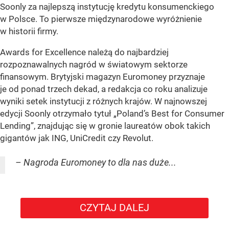
Soonly za najlepszą instytucję kredytu konsumenckiego
w Polsce. To pierwsze międzynarodowe wyróżnienie
w historii firmy.
Awards for Excellence należą do najbardziej
rozpoznawalnych nagród w światowym sektorze
finansowym. Brytyjski magazyn Euromoney przyznaje
je od ponad trzech dekad, a redakcja co roku analizuje
wyniki setek instytucji z różnych krajów. W najnowszej
edycji Soonly otrzymało tytuł „Poland’s Best for Consumer
Lending”, znajdując się w gronie laureatów obok takich
gigantów jak ING, UniCredit czy Revolut.
– Nagroda Euromoney to dla nas duże...
CZYTAJ DALEJ