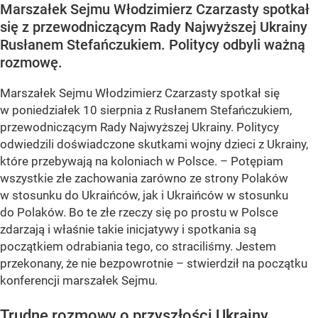
Marszałek Sejmu Włodzimierz Czarzasty spotkał
się z przewodniczącym Rady Najwyższej Ukrainy
Rusłanem Stefańczukiem. Politycy odbyli ważną
rozmowę.
Marszałek Sejmu Włodzimierz Czarzasty spotkał się
w poniedziałek 10 sierpnia z Rusłanem Stefańczukiem,
przewodniczącym Rady Najwyższej Ukrainy. Politycy
odwiedzili doświadczone skutkami wojny dzieci z Ukrainy,
które przebywają na koloniach w Polsce. – Potępiam
wszystkie złe zachowania zarówno ze strony Polaków
w stosunku do Ukraińców, jak i Ukraińców w stosunku
do Polaków. Bo te złe rzeczy się po prostu w Polsce
zdarzają i właśnie takie inicjatywy i spotkania są
początkiem odrabiania tego, co straciliśmy. Jestem
przekonany, że nie bezpowrotnie – stwierdził na początku
konferencji marszałek Sejmu.
Trudne rozmowy o przyszłości Ukrainy