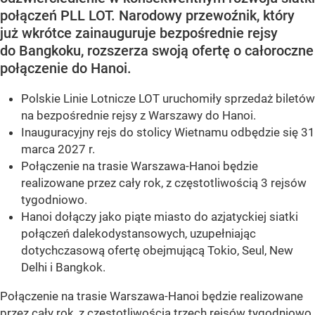
połączeń PLL LOT. Narodowy przewoźnik, który
już wkrótce zainauguruje bezpośrednie rejsy
do Bangkoku, rozszerza swoją ofertę o całoroczne
połączenie do Hanoi.
Polskie Linie Lotnicze LOT uruchomiły sprzedaż biletów
na bezpośrednie rejsy z Warszawy do Hanoi.
Inauguracyjny rejs do stolicy Wietnamu odbędzie się 31
marca 2027 r.
Połączenie na trasie Warszawa-Hanoi będzie
realizowane przez cały rok, z częstotliwością 3 rejsów
tygodniowo.
Hanoi dołączy jako piąte miasto do azjatyckiej siatki
połączeń dalekodystansowych, uzupełniając
dotychczasową ofertę obejmującą Tokio, Seul, New
Delhi i Bangkok.
Połączenie na trasie Warszawa-Hanoi będzie realizowane
przez cały rok, z częstotliwością trzech rejsów tygodniowo.