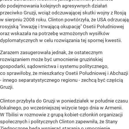
do podejmowania kolejnych agresywnych działań
przeciwko Gruzji, wciąż odczuwającej skutki wojny z Rosją
w sierpniu 2008 roku. Clinton powtórzyła, że USA odrzucają
rosyjską "inwazję i trwającą okupację" Osetii Południowej
oraz wskazała na potrzebę wzmożonych wysiłków
dyplomatycznych w celu rozwiązania tej spornej kwestii.
Zarazem zasugerowała jednak, że ostatecznym
rozwiązaniem może być umocnienie gruzińskiej
gospodarki, sądownictwa i systemu politycznego,
co sprawiłoby, że mieszkańcy Osetii Południowej i Abchazji
- innego separatystycznego regionu - zechcą być częścią
Gruzji.
Clinton przybyła do Gruzji w poniedziałek w południe czasu
lokalnego, po wcześniejszej wizycie tego dnia w Armenii.
W Tbilisi w rozmowie z grupą kobiet-członkiń organizacji
społecznych i politycznych Clinton zapewniła, że Stany
Zjednoczone będą wspierać starania o umocnienie