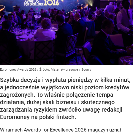
Euromoney Awards 2026
/ Źródło:
Materiały prasowe
/
Soonly
Szybka decyzja i wypłata pieniędzy w kilka minut,
a jednocześnie wyjątkowo niski poziom kredytów
zagrożonych. To właśnie połączenie tempa
działania, dużej skali biznesu i skutecznego
zarządzania ryzykiem zwróciło uwagę redakcji
Euromoney na polski fintech.
W ramach Awards for Excellence 2026 magazyn uznał