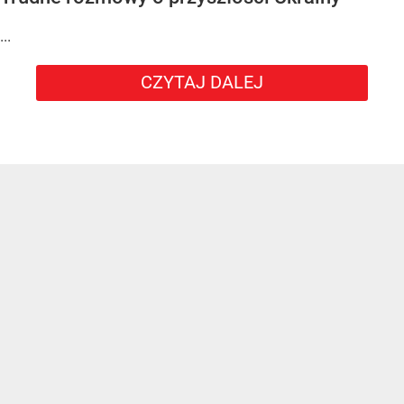
...
CZYTAJ DALEJ