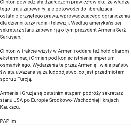
Clinton powiedziała działaczom praw człowieka, że władze
tego kraju zapewniły ją o gotowości do liberalizacji
ostatnio przyjętego prawa, wprowadzającego ograniczenia
dla dziennikarzy radia i telewizji. Według amerykańskiej
sekretarz stanu zapewnił ją o tym prezydent Armenii Serż
Sarkisjan.
Clinton w trakcie wizyty w Armenii oddała też hołd ofiarom
eksterminacji Ormian pod koniec istnienia imperium
osmańskiego. Wydarzenia te przez Armenię i wiele państw
świata uważane są za ludobójstwo, co jest przedmiotem
sporu z Turcją.
Armenia i Gruzja są ostatnim etapem podróży sekretarz
stanu USA po Europie Środkowo-Wschodniej i krajach
Kaukazu.
PAP, im