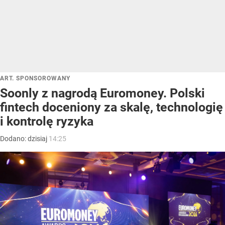
ART. SPONSOROWANY
Soonly z nagrodą Euromoney. Polski
fintech doceniony za skalę, technologię
i kontrolę ryzyka
Dodano:
dzisiaj
14:25