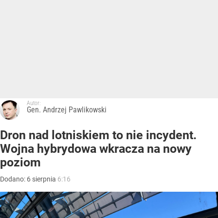
Autor:
Gen. Andrzej Pawlikowski
Dron nad lotniskiem to nie incydent.
Wojna hybrydowa wkracza na nowy
poziom
Dodano:
6
sierpnia
6:16