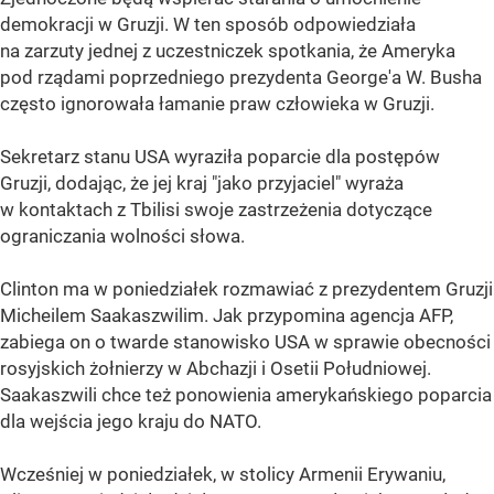
demokracji w Gruzji. W ten sposób odpowiedziała
na zarzuty jednej z uczestniczek spotkania, że Ameryka
pod rządami poprzedniego prezydenta George'a W. Busha
często ignorowała łamanie praw człowieka w Gruzji.
Sekretarz stanu USA wyraziła poparcie dla postępów
Gruzji, dodając, że jej kraj "jako przyjaciel" wyraża
w kontaktach z Tbilisi swoje zastrzeżenia dotyczące
ograniczania wolności słowa.
Clinton ma w poniedziałek rozmawiać z prezydentem Gruzji
Micheilem Saakaszwilim. Jak przypomina agencja AFP,
zabiega on o twarde stanowisko USA w sprawie obecności
rosyjskich żołnierzy w Abchazji i Osetii Południowej.
Saakaszwili chce też ponowienia amerykańskiego poparcia
dla wejścia jego kraju do NATO.
Wcześniej w poniedziałek, w stolicy Armenii Erywaniu,