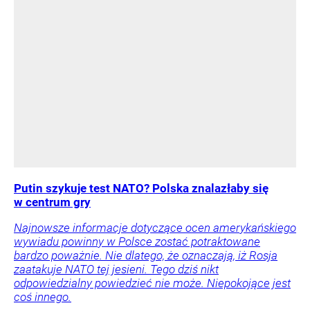
Putin szykuje test NATO? Polska znalazłaby się
w centrum gry
Najnowsze informacje dotyczące ocen amerykańskiego
wywiadu powinny w Polsce zostać potraktowane
bardzo poważnie. Nie dlatego, że oznaczają, iż Rosja
zaatakuje NATO tej jesieni. Tego dziś nikt
odpowiedzialny powiedzieć nie może. Niepokojące jest
coś innego.