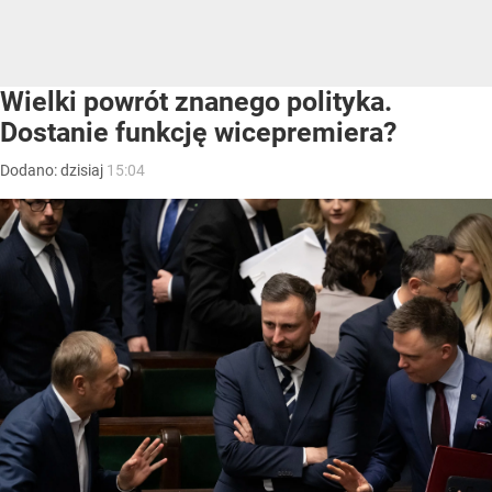
Wielki powrót znanego polityka.
Dostanie funkcję wicepremiera?
Dodano:
dzisiaj
15:04