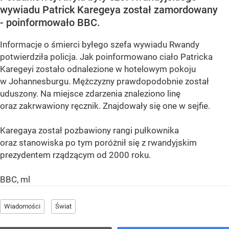
wywiadu Patrick Karegeya został zamordowany
- poinformowało BBC.
Informacje o śmierci byłego szefa wywiadu Rwandy
potwierdziła policja. Jak poinformowano ciało Patricka
Karegeyi zostało odnalezione w hotelowym pokoju
w Johannesburgu. Mężczyzny prawdopodobnie został
uduszony. Na miejsce zdarzenia znaleziono linę
oraz zakrwawiony ręcznik. Znajdowały się one w sejfie.
Karegaya został pozbawiony rangi pułkownika
oraz stanowiska po tym poróżnił się z rwandyjskim
prezydentem rządzącym od 2000 roku.
BBC, ml
Wiadomości
Świat