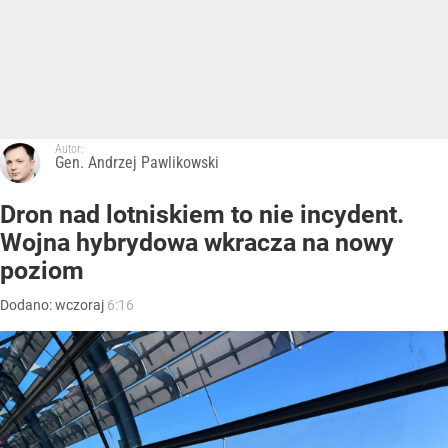
Autor:
Gen. Andrzej Pawlikowski
Dron nad lotniskiem to nie incydent.
Wojna hybrydowa wkracza na nowy
poziom
Dodano:
wczoraj
6:16