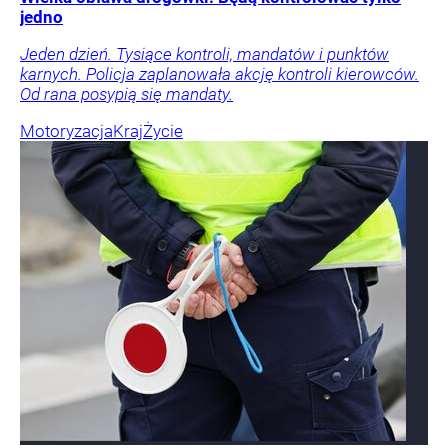
jedno
Jeden dzień. Tysiące kontroli, mandatów i punktów
karnych. Policja zaplanowała akcję kontroli kierowców.
Od rana posypią się mandaty.
Motoryzacja
Kraj
Życie