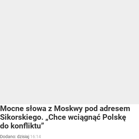
Mocne słowa z Moskwy pod adresem
Sikorskiego. „Chce wciągnąć Polskę
do konfliktu”
Dodano:
dzisiaj
16:14