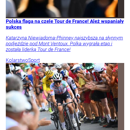
Polska flaga na czele Tour de France! Ależ wspaniały
sukces
Katarzyna Niewiadoma-Phinney najszybsza na słynnym
podjeździe pod Mont Ventoux. Polka wygrała etap i
została liderką Tour de France!
Kolarstwo
Sport