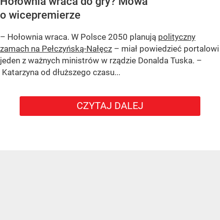
Hołownia wraca do gry? Mowa
o wicepremierze
– Hołownia wraca. W Polsce 2050 planują
polityczny
zamach na Pełczyńską-Nałęcz
– miał powiedzieć portalowi
jeden z ważnych ministrów w rządzie Donalda Tuska. –
Katarzyna od dłuższego czasu...
CZYTAJ DALEJ