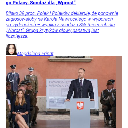
go Polacy. Sondaż dla „Wprost”
Blisko 39 proc. Polek i Polaków deklaruje, że ponownie
zagłosowałoby na Karola Nawrockiego w wyborach
prezydenckich – wynika z sondażu SW Research dla
„Wprost”. Grupa krytyków głowy państwa jest
liczniejsza.
Magdalena
Frindt