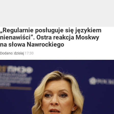
„Regularnie posługuje się językiem
nienawiści”. Ostra reakcja Moskwy
na słowa Nawrockiego
Dodano:
dzisiaj
17:30