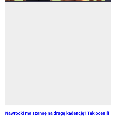
Nawrocki ma szansę na drugą kadencję? Tak ocenili