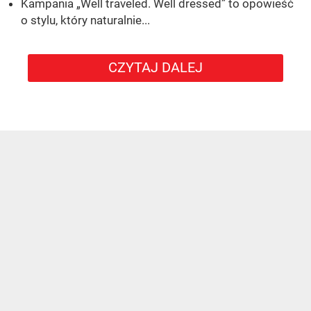
Kampania „Well traveled. Well dressed” to opowieść
o stylu, który naturalnie...
CZYTAJ DALEJ