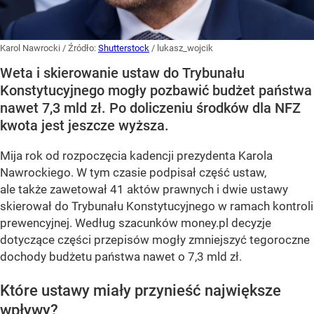
Karol Nawrocki
/ Źródło:
Shutterstock
/
lukasz_wojcik
Weta i skierowanie ustaw do Trybunału
Konstytucyjnego mogły pozbawić budżet państwa
nawet 7,3 mld zł. Po doliczeniu środków dla NFZ
kwota jest jeszcze wyższa.
Mija rok od rozpoczęcia kadencji prezydenta Karola
Nawrockiego. W tym czasie podpisał część ustaw,
ale także zawetował 41 aktów prawnych i dwie ustawy
skierował do Trybunału Konstytucyjnego w ramach kontroli
prewencyjnej. Według szacunków money.pl decyzje
dotyczące części przepisów mogły zmniejszyć tegoroczne
dochody budżetu państwa nawet o 7,3 mld zł.
Które ustawy miały przynieść największe
wpływy?