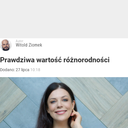
Autor:
Witold Ziomek
Prawdziwa wartość różnorodności
Dodano:
27
lipca
10:18