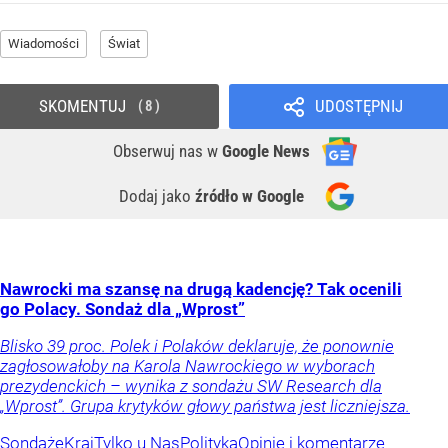
Wiadomości
Świat
SKOMENTUJ
UDOSTĘPNIJ
8
Obserwuj nas
w
Google News
Dodaj jako
źródło w Google
Nawrocki ma szansę na drugą kadencję? Tak ocenili
go Polacy. Sondaż dla „Wprost”
Blisko 39 proc. Polek i Polaków deklaruje, że ponownie
zagłosowałoby na Karola Nawrockiego w wyborach
prezydenckich – wynika z sondażu SW Research dla
„Wprost”. Grupa krytyków głowy państwa jest liczniejsza.
Sondaże
Kraj
Tylko u Nas
Polityka
Opinie i komentarze