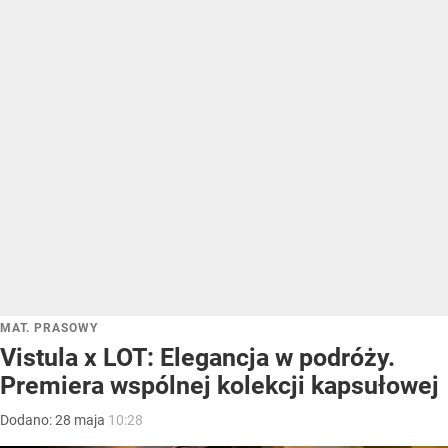
MAT. PRASOWY
Vistula x LOT: Elegancja w podróży.
Premiera wspólnej kolekcji kapsułowej
Dodano:
28
maja
10:28