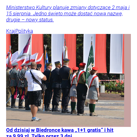
Ministerstwo Kultury planuje zmiany dotyczące 2 maja i
15 sierpnia. Jedno święto może dostać nową nazwę,
drugie – nowy status.
Kraj
Polityka
Od dzisiaj w Biedronce kawa „1+1 gratis” i hit
za 9,99 zł. Tylko przez 3 dni