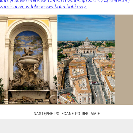
kardynałów seniorów. Cenna rezydencja Stolicy Apostolskiej
zamieni się w luksusowy hotel butikowy.