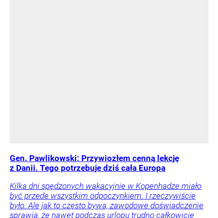
Gen. Pawlikowski: Przywiozłem cenną lekcję
z Danii. Tego potrzebuje dziś cała Europa
Kilka dni spędzonych wakacyjnie w Kopenhadze miało
być przede wszystkim odpoczynkiem. I rzeczywiście
było. Ale jak to często bywa, zawodowe doświadczenie
sprawia, że nawet podczas urlopu trudno całkowicie