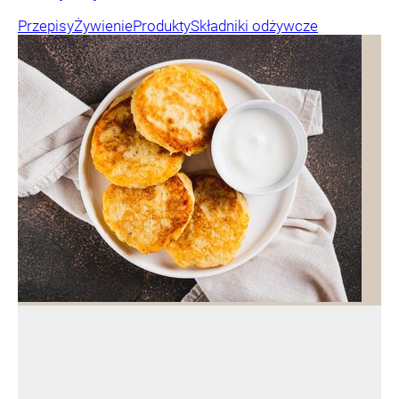
Przepisy
Żywienie
Produkty
Składniki odżywcze