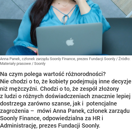
Anna Panek, członek zarządu Soonly Finance, prezes Fundacji Soonly
/ Źródło:
Materiały prasowe
/
Soonly
Na czym polega wartość różnorodności?
Nie chodzi o to, że kobiety podejmują inne decyzje
niż mężczyźni. Chodzi o to, że zespół złożony
z ludzi o różnych doświadczeniach znacznie lepiej
dostrzega zarówno szanse, jak i potencjalne
zagrożenia – mówi Anna Panek, członek zarządu
Soonly Finance, odpowiedzialna za HR i
Administrację, prezes Fundacji Soonly.