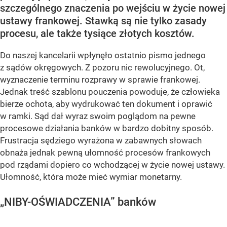
szczególnego znaczenia po wejściu w życie nowej
ustawy frankowej. Stawką są nie tylko zasady
procesu, ale także tysiące złotych kosztów.
Do naszej kancelarii wpłynęło ostatnio pismo jednego
z sądów okręgowych. Z pozoru nic rewolucyjnego. Ot,
wyznaczenie terminu rozprawy w sprawie frankowej.
Jednak treść szablonu pouczenia powoduje, że człowieka
bierze ochota, aby wydrukować ten dokument i oprawić
w ramki. Sąd dał wyraz swoim poglądom na pewne
procesowe działania banków w bardzo dobitny sposób.
Frustracja sędziego wyrażona w zabawnych słowach
obnaża jednak pewną ułomność procesów frankowych
pod rządami dopiero co wchodzącej w życie nowej ustawy.
Ułomność, która może mieć wymiar monetarny.
„NIBY-OŚWIADCZENIA” banków