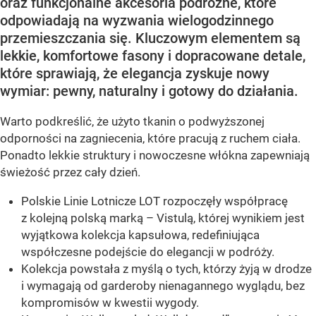
oraz funkcjonalne akcesoria podróżne, które
odpowiadają na wyzwania wielogodzinnego
przemieszczania się. Kluczowym elementem są
lekkie, komfortowe fasony i dopracowane detale,
które sprawiają, że elegancja zyskuje nowy
wymiar: pewny, naturalny i gotowy do działania.
Warto podkreślić, że użyto tkanin o podwyższonej
odporności na zagniecenia, które pracują z ruchem ciała.
Ponadto lekkie struktury i nowoczesne włókna zapewniają
świeżość przez cały dzień.
Polskie Linie Lotnicze LOT rozpoczęły współpracę
z kolejną polską marką – Vistulą, której wynikiem jest
wyjątkowa kolekcja kapsułowa, redefiniująca
współczesne podejście do elegancji w podróży.
Kolekcja powstała z myślą o tych, którzy żyją w drodze
i wymagają od garderoby nienagannego wyglądu, bez
kompromisów w kwestii wygody.