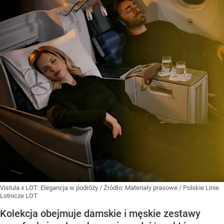
Vistula x LOT: Elegancja w podróży
/ Źródło:
Materiały prasowe
/
Polskie Linie
Lotnicze LOT
Kolekcja obejmuje damskie i męskie zestawy