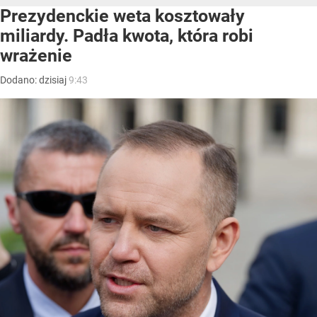
Prezydenckie weta kosztowały
miliardy. Padła kwota, która robi
wrażenie
Dodano:
dzisiaj
9:43