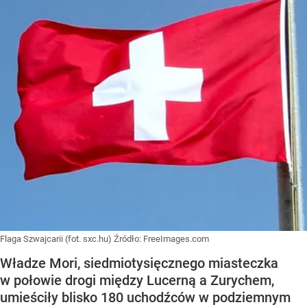
Flaga Szwajcarii (fot. sxc.hu)
Źródło:
FreeImages.com
Władze Mori, siedmiotysięcznego miasteczka
w połowie drogi między Lucerną a Zurychem,
umieściły blisko 180 uchodźców w podziemnym