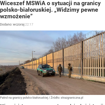
Wiceszef MSWiA o sytuacji na granicy
polsko-białoruskiej. „Widzimy pewne
wzmożenie”
Dodano:
wczoraj
22:17
Patrol na granicy polsko-białoruskiej
/ Źródło:
strazgraniczna.pl