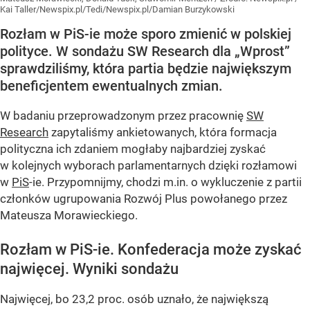
Kai Taller/Newspix.pl/Tedi/Newspix.pl/Damian Burzykowski
Rozłam w PiS-ie może sporo zmienić w polskiej
polityce. W sondażu SW Research dla „Wprost”
sprawdziliśmy, która partia będzie największym
beneficjentem ewentualnych zmian.
W badaniu przeprowadzonym przez pracownię
SW
Research
zapytaliśmy ankietowanych, która formacja
polityczna ich zdaniem mogłaby najbardziej zyskać
w kolejnych wyborach parlamentarnych dzięki rozłamowi
w
PiS
-ie. Przypomnijmy, chodzi m.in. o wykluczenie z partii
członków ugrupowania Rozwój Plus powołanego przez
Mateusza Morawieckiego.
Rozłam w PiS-ie. Konfederacja może zyskać
najwięcej. Wyniki sondażu
Najwięcej, bo 23,2 proc. osób uznało, że największą