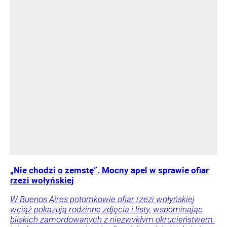
„Nie chodzi o zemstę”. Mocny apel w sprawie ofiar
rzezi wołyńskiej
W Buenos Aires potomkowie ofiar rzezi wołyńskiej
wciąż pokazują rodzinne zdjęcia i listy, wspominając
bliskich zamordowanych z niezwykłym okrucieństwem.