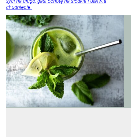
syci na długo, gasi ochotę na słodkie i ułatwia
chudnięcie.