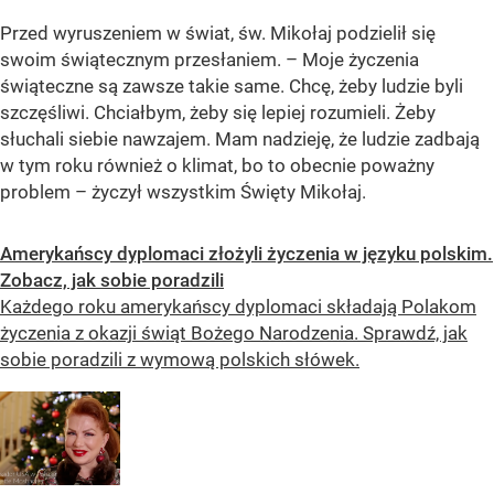
Przed wyruszeniem w świat, św. Mikołaj podzielił się
swoim świątecznym przesłaniem. – Moje życzenia
świąteczne są zawsze takie same. Chcę, żeby ludzie byli
szczęśliwi. Chciałbym, żeby się lepiej rozumieli. Żeby
słuchali siebie nawzajem. Mam nadzieję, że ludzie zadbają
w tym roku również o klimat, bo to obecnie poważny
problem – życzył wszystkim Święty Mikołaj.
Amerykańscy dyplomaci złożyli życzenia w języku polskim.
Zobacz, jak sobie poradzili
Każdego roku amerykańscy dyplomaci składają Polakom
życzenia z okazji świąt Bożego Narodzenia. Sprawdź, jak
sobie poradzili z wymową polskich słówek.