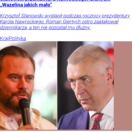
„Wazelina jakich mało”
Krzysztof Stanowski wystąpił podczas rocznicy prezydentury
Karola Nawrockiego. Roman Giertych ostro zaatakował
dziennikarza, a ten nie pozostał mu dłużny.
Kraj
Polityka