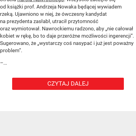
od książki prof. Andrzeja Nowaka będącej wywiadem
rzeką. Ujawniono w niej, że ówczesny kandydat
na prezydenta zasłabł, utracił przytomność
oraz wymiotował. Nawrockiemu radzono, aby „nie całował
kobiet w rękę, bo to daje przeróżne możliwości ingerencji”.
Sugerowano, że „wystarczy coś nasypać i już jest poważny
problem”.
–...
CZYTAJ DALEJ