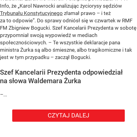
Info, że „Karol Nawrocki analizując życiorysy sędziów
Trybunału Konstytucyjnego
złamał prawo – i też
za to odpowie”. Do sprawy odniósł się w czwartek w RMF
FM Zbigniew Bogucki. Szef Kancelarii Prezydenta w sobotę
przypomniał swoją wypowiedź w mediach
społecznościowych. – Te wszystkie deklaracje pana
ministra Żurka są albo śmieszne, albo tragikomiczne i tak
jest w tym przypadku – zaczął Bogucki.
Szef Kancelarii Prezydenta odpowiedział
na słowa Waldemara Żurka
–...
CZYTAJ DALEJ