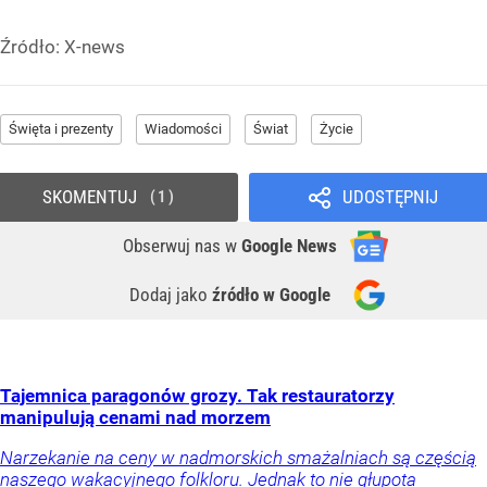
Źródło:
X-news
Święta i prezenty
Wiadomości
Świat
Życie
SKOMENTUJ
UDOSTĘPNIJ
1
Obserwuj nas
w
Google News
Dodaj jako
źródło w Google
Tajemnica paragonów grozy. Tak restauratorzy
manipulują cenami nad morzem
Narzekanie na ceny w nadmorskich smażalniach są częścią
naszego wakacyjnego folkloru. Jednak to nie głupota