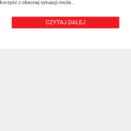
korzyść z obecnej sytuacji może...
CZYTAJ DALEJ