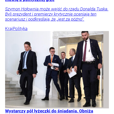
Szymon Hołownia może wejść do rządu Donalda Tuska.
Byli prezydent i premierzy krytycznie oceniają ten
scenariusz i podkreślają, że „jest za późno”.
Kraj
Polityka
Wystarczy pół łyżeczki do śniadania. Obniża