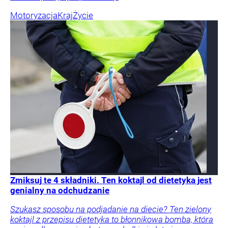
Motoryzacja
Kraj
Życie
Zmiksuj te 4 składniki. Ten koktajl od dietetyka jest
genialny na odchudzanie
Szukasz sposobu na podjadanie na diecie? Ten zielony
koktajl z przepisu dietetyka to błonnikowa bomba, która