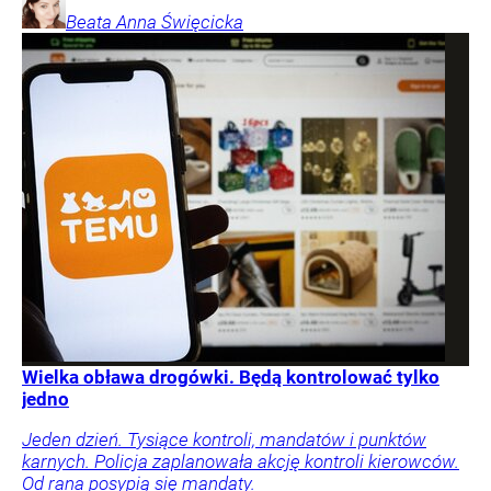
Beata Anna
Święcicka
Wielka obława drogówki. Będą kontrolować tylko
jedno
Jeden dzień. Tysiące kontroli, mandatów i punktów
karnych. Policja zaplanowała akcję kontroli kierowców.
Od rana posypią się mandaty.