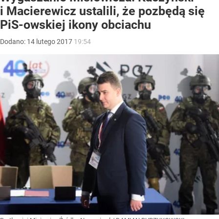
i Macierewicz ustalili, że pozbędą się
PiS-owskiej ikony obciachu
Dodano:
14
lutego
2017
19:54