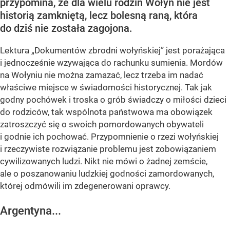
przypomina, że dla wielu rodzin Wołyń nie jest
historią zamkniętą, lecz bolesną raną, która
do dziś nie została zagojona.
Lektura „Dokumentów zbrodni wołyńskiej” jest porażająca
i jednocześnie wzywająca do rachunku sumienia. Mordów
na Wołyniu nie można zamazać, lecz trzeba im nadać
właściwe miejsce w świadomości historycznej. Tak jak
godny pochówek i troska o grób świadczy o miłości dzieci
do rodziców, tak wspólnota państwowa ma obowiązek
zatroszczyć się o swoich pomordowanych obywateli
i godnie ich pochować. Przypomnienie o rzezi wołyńskiej
i rzeczywiste rozwiązanie problemu jest zobowiązaniem
cywilizowanych ludzi. Nikt nie mówi o żadnej zemście,
ale o poszanowaniu ludzkiej godności zamordowanych,
której odmówili im zdegenerowani oprawcy.
Argentyna...