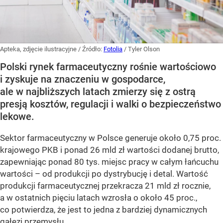
Apteka, zdjęcie ilustracyjne
/ Źródło:
Fotolia
/
Tyler Olson
Polski rynek farmaceutyczny rośnie wartościowo
i zyskuje na znaczeniu w gospodarce,
ale w najbliższych latach zmierzy się z ostrą
presją kosztów, regulacji i walki o bezpieczeństwo
lekowe.
Sektor farmaceutyczny w Polsce generuje około 0,75 proc.
krajowego PKB i ponad 26 mld zł wartości dodanej brutto,
zapewniając ponad 80 tys. miejsc pracy w całym łańcuchu
wartości – od produkcji po dystrybucję i detal. Wartość
produkcji farmaceutycznej przekracza 21 mld zł rocznie,
a w ostatnich pięciu latach wzrosła o około 45 proc.,
co potwierdza, że jest to jedna z bardziej dynamicznych
gałęzi przemysłu.