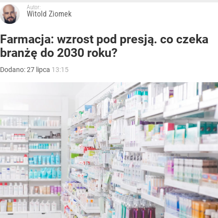
Autor:
Witold Ziomek
Farmacja: wzrost pod presją. co czeka
branżę do 2030 roku?
Dodano:
27
lipca
13:15