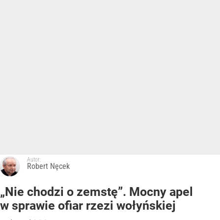
Autor:
Robert Nęcek
„Nie chodzi o zemstę”. Mocny apel
w sprawie ofiar rzezi wołyńskiej