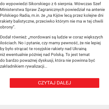
do wypowiedzi Sikorskiego z 6 sierpnia. Wówczas Szef
Ministerstwa Spraw Zagranicznych powiedział na antenie
Polskiego Radia, m.in. że
„na Kijów lecą przez kolejne dni
rakiety balistyczne, przeciwko którym nie ma w tej chwili
obrony”
.
Dodał również:
„mordowani są ludzie w coraz większych
ilościach. No i pytanie, czy mamy pewność, że nie lepiej
by było strącać te rosyjskie rakiety nad Ukrainą
niż ewentualnie później nad Polską. To jest temat
do bardzo poważnej dyskusji, która nie powinna być
zakładnikiem rywalizacji...
CZYTAJ DALEJ