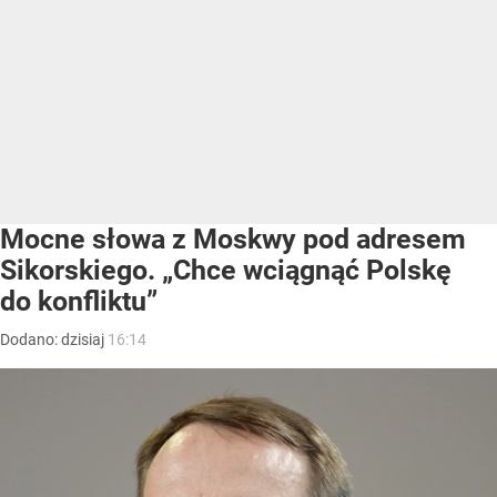
Mocne słowa z Moskwy pod adresem
Sikorskiego. „Chce wciągnąć Polskę
do konfliktu”
Dodano:
dzisiaj
16:14