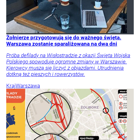
Żołnierze przygotowują się do ważnego święta.
Warszawa zostanie sparaliżowana na dwa dni
Próba defilady na Wisłostradzie z okazji Święta Wojska
Polskiego spowoduje ogromne zmiany w Warszawie.
Kierowcy muszą się liczyć z objazdami. Utrudnienia
dotkną też pieszych i rowerzystów.
Kraj
Warszawa