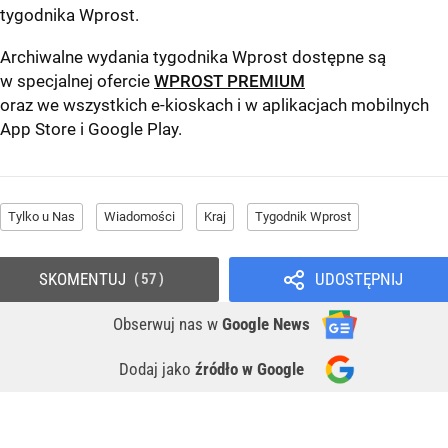
tygodnika Wprost
.
Archiwalne wydania tygodnika Wprost dostępne są
w specjalnej ofercie
WPROST PREMIUM
oraz we wszystkich e-kioskach i w aplikacjach mobilnych
App Store
i
Google Play
.
Tylko u Nas
Wiadomości
Kraj
Tygodnik Wprost
SKOMENTUJ
UDOSTĘPNIJ
57
Obserwuj nas
w
Google News
Dodaj jako
źródło w Google