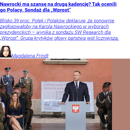
Nawrocki ma szansę na drugą kadencję? Tak ocenili
go Polacy. Sondaż dla „Wprost”
Blisko 39 proc. Polek i Polaków deklaruje, że ponownie
zagłosowałoby na Karola Nawrockiego w wyborach
prezydenckich – wynika z sondażu SW Research dla
„Wprost”. Grupa krytyków głowy państwa jest liczniejsza.
Magdalena
Frindt