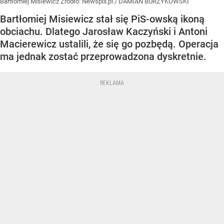
Bartłomiej Misiewicz
Źródło:
Newspix.pl
/
DAMIAN BURZYKOWSKI
Bartłomiej Misiewicz stał się PiS-owską ikoną
obciachu. Dlatego Jarosław Kaczyński i Antoni
Macierewicz ustalili, że się go pozbędą. Operacja
ma jednak zostać przeprowadzona dyskretnie.