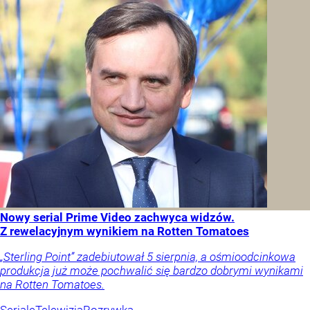
Nowy serial Prime Video zachwyca widzów.
Z rewelacyjnym wynikiem na Rotten Tomatoes
„Sterling Point” zadebiutował 5 sierpnia, a ośmioodcinkowa
produkcja już może pochwalić się bardzo dobrymi wynikami
na Rotten Tomatoes.