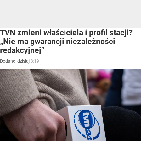
TVN zmieni właściciela i profil stacji?
„Nie ma gwarancji niezależności
redakcyjnej”
Dodano:
dzisiaj
8:19