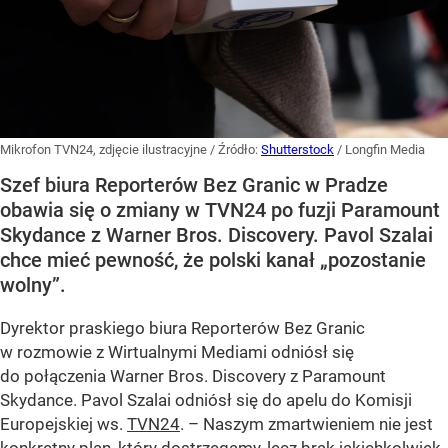
Mikrofon TVN24, zdjęcie ilustracyjne
/ Źródło:
Shutterstock
/
Longfin Media
Szef biura Reporterów Bez Granic w Pradze
obawia się o zmiany w TVN24 po fuzji Paramount
Skydance z Warner Bros. Discovery. Pavol Szalai
chce mieć pewność, że polski kanał „pozostanie
wolny”.
Dyrektor praskiego biura Reporterów Bez Granic
w rozmowie z Wirtualnymi Mediami odniósł się
do połączenia Warner Bros. Discovery z Paramount
Skydance. Pavol Szalai odniósł się do apelu do Komisji
Europejskiej ws.
TVN24
. – Naszym zmartwieniem nie jest