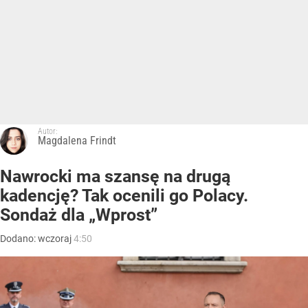
Autor:
Magdalena Frindt
Nawrocki ma szansę na drugą
kadencję? Tak ocenili go Polacy.
Sondaż dla „Wprost”
Dodano:
wczoraj
4:50