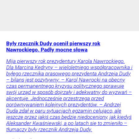
Były rzecznik Dudy ocenił pierwszy rok
Nawrockiego. Padły mocne słowa
Mija pierwszy rok prezydentury Karola Nawrockiego.
Dla Marcina Kędryny – wieloletniego współpracownika i
byłego rzecznika prasowego prezydenta Andrzeja Dudy
– bilans jest pozytywny: – Karol Nawrocki na obecny
czas permanentnego kryzysu politycznego sprawuje
swój urząd w sposób dojrzały i adekwatny do wyzwań –
akcentuje. Jednocześnie przestrzega przed
porównywaniem kolejnych prezydentów. – Andrzej
Duda zdał w paru sytuacjach egzamin celująco, ale
jeszcze przez jakiś czas będzie niedoceniony, jak kiedyś
Aleksander Kwaśniewski, a po latach się to zmieniło –
tłumaczy były rzecznik Andrzeja Dudy.