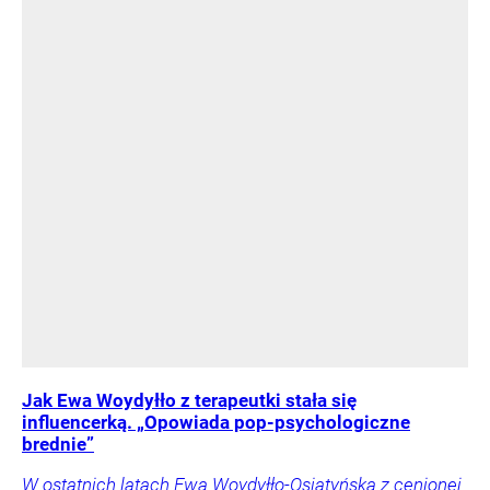
Jak Ewa Woydyłło z terapeutki stała się
influencerką. „Opowiada pop-psychologiczne
brednie”
W ostatnich latach Ewa Woydyłło-Osiatyńska z cenionej