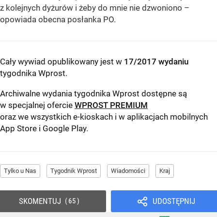
z kolejnych dyżurów i żeby do mnie nie dzwoniono –
opowiada obecna posłanka PO.
Cały wywiad opublikowany jest w
17/2017 wydaniu
tygodnika Wprost
.
Archiwalne wydania tygodnika Wprost dostępne są
w specjalnej ofercie
WPROST PREMIUM
oraz we wszystkich e-kioskach i w aplikacjach mobilnych
App Store
i
Google Play
.
Tylko u Nas
Tygodnik Wprost
Wiadomości
Kraj
SKOMENTUJ
UDOSTĘPNIJ
65