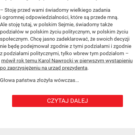
– Stoję przed wami świadomy wielkiego zadania
i ogromnej odpowiedzialności, które są przede mną.
Ale stoję tutaj, w polskim Sejmie, świadomy także
podziałów w polskim życiu politycznym, w polskim życiu
społecznym. Chcę jasno zadeklarować, że swoich decyzji
nie będę podejmował zgodnie z tymi podziałami i zgodnie
z podziałami politycznymi, tylko wbrew tym podziałom –
mówił rok temu Karol Nawrocki w pierwszym wystąpieniu
po zaprzysiężeniu na urząd prezydenta
.
Głowa państwa złożyła wówczas...
CZYTAJ DALEJ