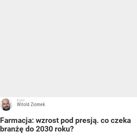
Autor:
Witold Ziomek
Farmacja: wzrost pod presją. co czeka
branżę do 2030 roku?