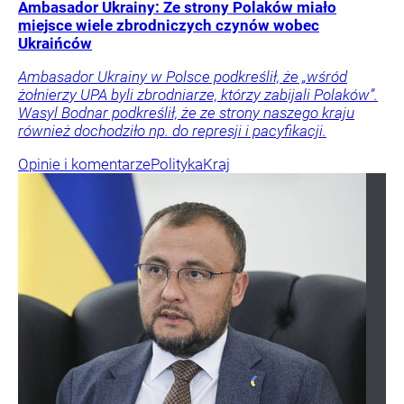
Ambasador Ukrainy: Ze strony Polaków miało
miejsce wiele zbrodniczych czynów wobec
Ukraińców
Ambasador Ukrainy w Polsce podkreślił, że „wśród
żołnierzy UPA byli zbrodniarze, którzy zabijali Polaków”.
Wasyl Bodnar podkreślił, że ze strony naszego kraju
również dochodziło np. do represji i pacyfikacji.
Opinie i komentarze
Polityka
Kraj