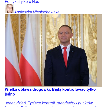
Polityka
Tylko u Nas
Agnieszka
Niesłuchowska
Wielka obława drogówki. Będą kontrolować tylko
jedno
Jeden dzień. Tysiące kontroli, mandatów i punktów