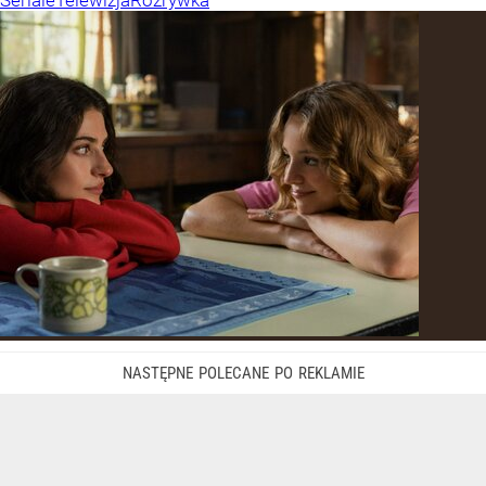
Seriale
Telewizja
Rozrywka