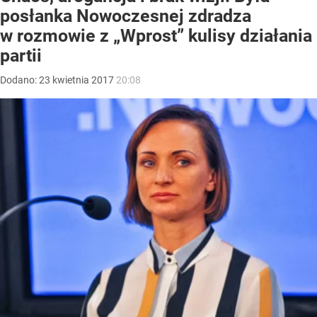
posłanka Nowoczesnej zdradza
w rozmowie z „Wprost” kulisy działania
partii
Dodano:
23
kwietnia
2017
20:08