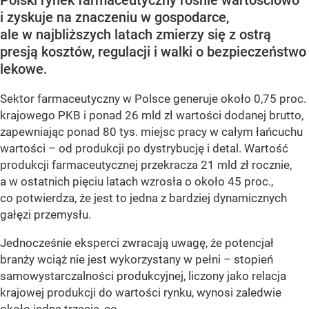
i zyskuje na znaczeniu w gospodarce,
ale w najbliższych latach zmierzy się z ostrą
presją kosztów, regulacji i walki o bezpieczeństwo
lekowe.
Sektor farmaceutyczny w Polsce generuje około 0,75 proc.
krajowego PKB i ponad 26 mld zł wartości dodanej brutto,
zapewniając ponad 80 tys. miejsc pracy w całym łańcuchu
wartości – od produkcji po dystrybucję i detal. Wartość
produkcji farmaceutycznej przekracza 21 mld zł rocznie,
a w ostatnich pięciu latach wzrosła o około 45 proc.,
co potwierdza, że jest to jedna z bardziej dynamicznych
gałęzi przemysłu.
Jednocześnie eksperci zwracają uwagę, że potencjał
branży wciąż nie jest wykorzystany w pełni – stopień
samowystarczalności produkcyjnej, liczony jako relacja
krajowej produkcji do wartości rynku, wynosi zaledwie
około jedną trzecią, co...