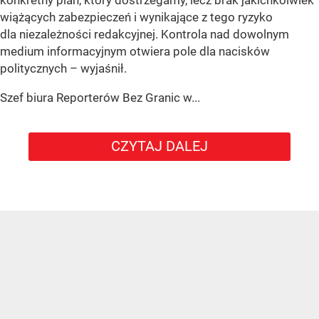
konkretny plan, który dostrzegamy, lecz brak jakichkolwiek
wiążących zabezpieczeń i wynikające z tego ryzyko
dla niezależności redakcyjnej. Kontrola nad dowolnym
medium informacyjnym otwiera pole dla nacisków
politycznych – wyjaśnił.
Szef biura Reporterów Bez Granic w...
CZYTAJ DALEJ