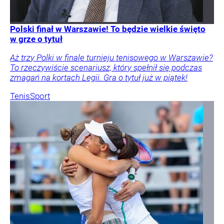
Polski finał w Warszawie! To będzie wielkie święto
w grze o tytuł
Aż trzy Polki w finale turnieju tenisowego w Warszawie?
To rzeczywiście scenariusz, który spełnił się podczas
zmagań na kortach Legii. Gra o tytuł już w piątek!
Tenis
Sport