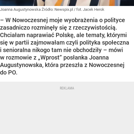
Joanna Augustynowska
Źródło:
Newspix.pl
/
fot. Jacek Herok
– W Nowoczesnej moje wyobrażenia o polityce
zasadniczo rozminęły się z rzeczywistością.
Chciałam naprawiać Polskę, ale tematy, którymi
się w partii zajmowałam czyli polityka społeczna
i senioralna nikogo tam nie obchodziły – mówi
w rozmowie z „Wprost” posłanka Joanna
Augustynowska, która przeszła z Nowoczesnej
do PO.