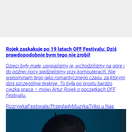
Rojek zaskakuje po 19 latach OFF Festivalu: Dziś
prawdopodobnie bym tego nie zrobił
Dzieci były małe, usypialiśmy je, wchodziliśmy na górę i
do późnej nocy siedzieliśmy przy komputerach. Nie
wspominam tego jako romantycznego czasu, za którym
dziś szczególnie tęsknię. To była po prostu bardzo
ciężka praca – mówi Artur Rojek o początkach OFF
Festivalu.
Rozrywka
Festiwale/Przeglądy
Muzyka
Tylko u Nas