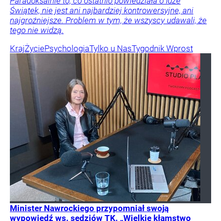
Paradoksalnie to, co ostatnio powiedziała o Idze
Świątek, nie jest ani najbardziej kontrowersyjne, ani
najgroźniejsze. Problem w tym, że wszyscy udawali, że
tego nie widzą.
Kraj
Życie
Psychologia
Tylko u Nas
Tygodnik Wprost
Minister Nawrockiego przypomniał swoją
wypowiedź ws. sędziów TK. „Wielkie kłamstwo