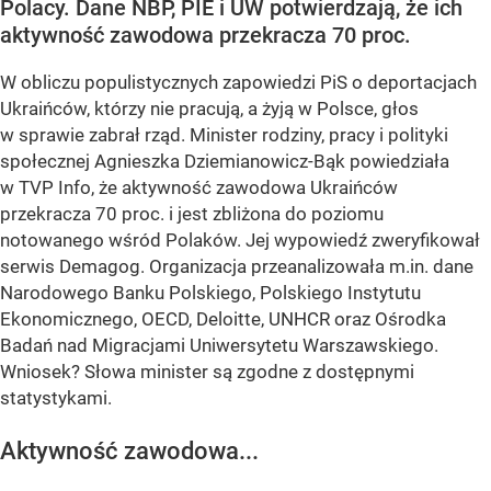
Polacy. Dane NBP, PIE i UW potwierdzają, że ich
aktywność zawodowa przekracza 70 proc.
W obliczu populistycznych zapowiedzi PiS o deportacjach
Ukraińców, którzy nie pracują, a żyją w Polsce, głos
w sprawie zabrał rząd. Minister rodziny, pracy i polityki
społecznej Agnieszka Dziemianowicz-Bąk powiedziała
w TVP Info, że aktywność zawodowa Ukraińców
przekracza 70 proc. i jest zbliżona do poziomu
notowanego wśród Polaków. Jej wypowiedź zweryfikował
serwis Demagog. Organizacja przeanalizowała m.in. dane
Narodowego Banku Polskiego, Polskiego Instytutu
Ekonomicznego, OECD, Deloitte, UNHCR oraz Ośrodka
Badań nad Migracjami Uniwersytetu Warszawskiego.
Wniosek? Słowa minister są zgodne z dostępnymi
statystykami.
Aktywność zawodowa...