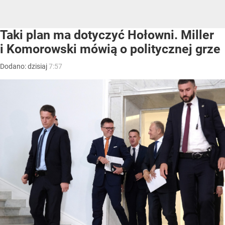
Taki plan ma dotyczyć Hołowni. Miller
i Komorowski mówią o politycznej grze
Dodano:
dzisiaj
7:57