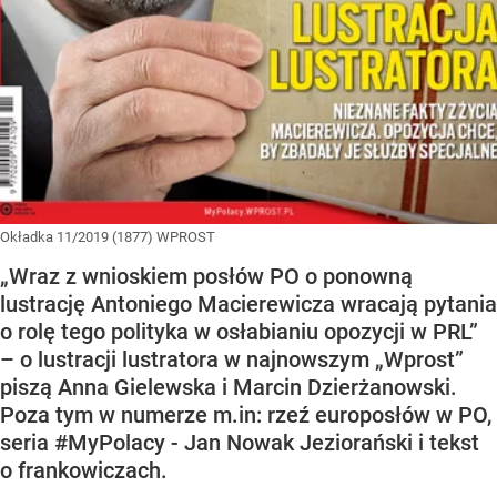
Okładka 11/2019 (1877) WPROST
„Wraz z wnioskiem posłów PO o ponowną
lustrację Antoniego Macierewicza wracają pytania
o rolę tego polityka w osłabianiu opozycji w PRL”
– o lustracji lustratora w najnowszym „Wprost”
piszą Anna Gielewska i Marcin Dzierżanowski.
Poza tym w numerze m.in: rzeź europosłów w PO,
seria #MyPolacy - Jan Nowak Jeziorański i tekst
o frankowiczach.