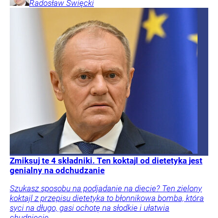
Radosław
Święcki
Zmiksuj te 4 składniki. Ten koktajl od dietetyka jest
genialny na odchudzanie
Szukasz sposobu na podjadanie na diecie? Ten zielony
koktajl z przepisu dietetyka to błonnikowa bomba, która
syci na długo, gasi ochotę na słodkie i ułatwia
chudnięcie.