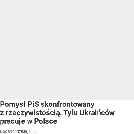
Pomysł PiS skonfrontowany
z rzeczywistością. Tylu Ukraińców
pracuje w Polsce
Dodano:
dzisiaj
6:37