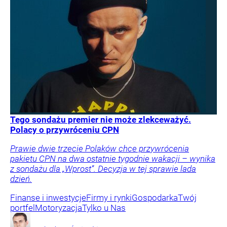
Tego sondażu premier nie może zlekceważyć.
Polacy o przywróceniu CPN
Prawie dwie trzecie Polaków chce przywrócenia
pakietu CPN na dwa ostatnie tygodnie wakacji – wynika
z sondażu dla „Wprost”. Decyzja w tej sprawie lada
dzień.
Finanse i inwestycje
Firmy i rynki
Gospodarka
Twój
portfel
Motoryzacja
Tylko u Nas