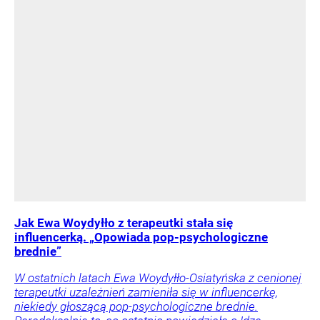
Jak Ewa Woydyłło z terapeutki stała się
influencerką. „Opowiada pop-psychologiczne
brednie”
W ostatnich latach Ewa Woydyłło-Osiatyńska z cenionej
terapeutki uzależnień zamieniła się w influencerkę,
niekiedy głoszącą pop-psychologiczne brednie.