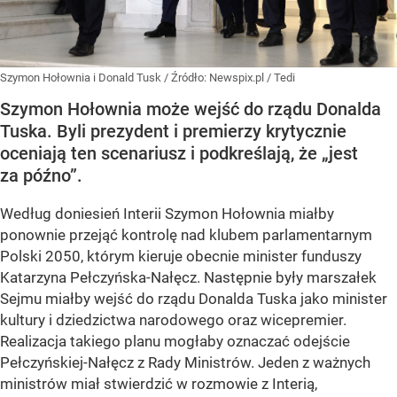
Szymon Hołownia i Donald Tusk
/ Źródło:
Newspix.pl
/
Tedi
Szymon Hołownia może wejść do rządu Donalda
Tuska. Byli prezydent i premierzy krytycznie
oceniają ten scenariusz i podkreślają, że „jest
za późno”.
Według doniesień Interii Szymon Hołownia miałby
ponownie przejąć kontrolę nad klubem parlamentarnym
Polski 2050, którym kieruje obecnie minister funduszy
Katarzyna Pełczyńska-Nałęcz. Następnie były marszałek
Sejmu miałby wejść do rządu Donalda Tuska jako minister
kultury i dziedzictwa narodowego oraz wicepremier.
Realizacja takiego planu mogłaby oznaczać odejście
Pełczyńskiej-Nałęcz z Rady Ministrów. Jeden z ważnych
ministrów miał stwierdzić w rozmowie z Interią,