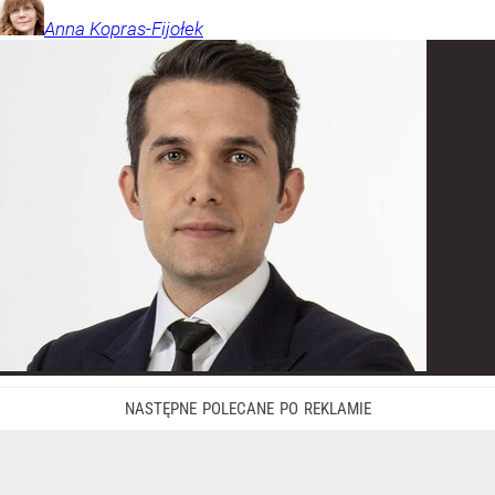
Anna
Kopras-Fijołek