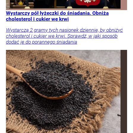
Wystarczy pół łyżeczki do śniadania. Obniża
cholesterol i cukier we krwi
Wystarczą 2 gramy tych nasionek dziennie, by obniżyć
cholesterol i cukier we krwi. Sprawdź, w jaki sposób
dodać je do porannego śniadania