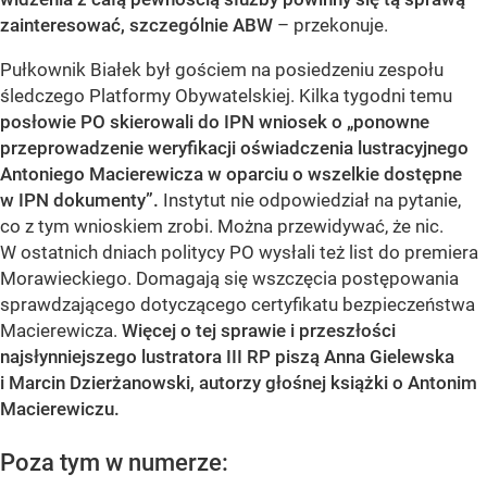
zainteresować, szczególnie ABW
– przekonuje.
Pułkownik Białek był gościem na posiedzeniu zespołu
śledczego Platformy Obywatelskiej. Kilka tygodni temu
posłowie PO skierowali do IPN wniosek o „ponowne
przeprowadzenie weryfikacji oświadczenia lustracyjnego
Antoniego Macierewicza w oparciu o wszelkie dostępne
w IPN dokumenty”.
Instytut nie odpowiedział na pytanie,
co z tym wnioskiem zrobi. Można przewidywać, że nic.
W ostatnich dniach politycy PO wysłali też list do premiera
Morawieckiego. Domagają się wszczęcia postępowania
sprawdzającego dotyczącego certyfikatu bezpieczeństwa
Macierewicza.
Więcej o tej sprawie i przeszłości
najsłynniejszego lustratora III RP piszą Anna Gielewska
i Marcin Dzierżanowski, autorzy głośnej książki o Antonim
Macierewiczu.
Poza tym w numerze: