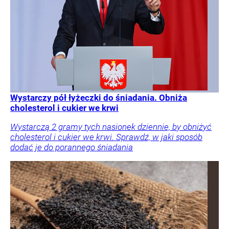
Wystarczy pół łyżeczki do śniadania. Obniża
cholesterol i cukier we krwi
Wystarczą 2 gramy tych nasionek dziennie, by obniżyć
cholesterol i cukier we krwi. Sprawdź, w jaki sposób
dodać je do porannego śniadania