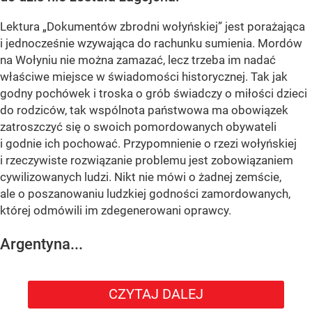
Lektura „Dokumentów zbrodni wołyńskiej” jest porażająca
i jednocześnie wzywająca do rachunku sumienia. Mordów
na Wołyniu nie można zamazać, lecz trzeba im nadać
właściwe miejsce w świadomości historycznej. Tak jak
godny pochówek i troska o grób świadczy o miłości dzieci
do rodziców, tak wspólnota państwowa ma obowiązek
zatroszczyć się o swoich pomordowanych obywateli
i godnie ich pochować. Przypomnienie o rzezi wołyńskiej
i rzeczywiste rozwiązanie problemu jest zobowiązaniem
cywilizowanych ludzi. Nikt nie mówi o żadnej zemście,
ale o poszanowaniu ludzkiej godności zamordowanych,
której odmówili im zdegenerowani oprawcy.
Argentyna...
CZYTAJ DALEJ