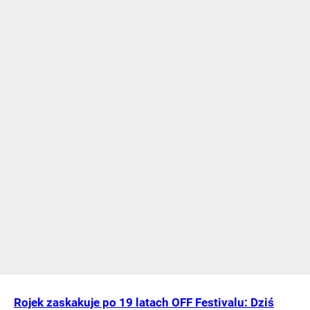
Rojek zaskakuje po 19 latach OFF Festivalu: Dziś