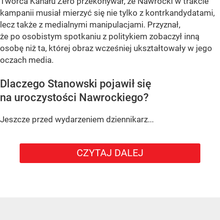
Twórca Kanału Zero przekonywał, że Nawrocki w trakcie
kampanii musiał mierzyć się nie tylko z kontrkandydatami,
lecz także z medialnymi manipulacjami. Przyznał,
że po osobistym spotkaniu z politykiem zobaczył inną
osobę niż ta, której obraz wcześniej ukształtowały w jego
oczach media.
Dlaczego Stanowski pojawił się
na uroczystości Nawrockiego?
Jeszcze przed wydarzeniem dziennikarz...
CZYTAJ DALEJ