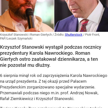
Krzysztof Stanowski i Roman Giertych
/ Źródło:
Shutterstock
/
Piotr Front,
PAP/Leszek Szymański
Krzysztof Stanowski wystąpił podczas rocznicy
prezydentury Karola Nawrockiego. Roman
Giertych ostro zaatakował dziennikarza, a ten
nie pozostał mu dłużny.
6 sierpnia minął rok od zaprzysiężenia Karola Nawrockiego
na urząd prezydenta. Z tej okazji przed Pałacem
Prezydenckim zorganizowano specjalne wydarzenie.
Przemawiali podczas niego m.in. prof. Andrzej Nowak,
Rafał Ziemkiewicz i Krzysztof Stanowski.