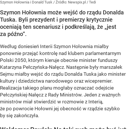
Szymon Hołownia i Donald Tusk
/ Źródło:
Newspix.pl
/
Tedi
Szymon Hołownia może wejść do rządu Donalda
Tuska. Byli prezydent i premierzy krytycznie
oceniają ten scenariusz i podkreślają, że „jest
za późno”.
Według doniesień Interii Szymon Hołownia miałby
ponownie przejąć kontrolę nad klubem parlamentarnym
Polski 2050, którym kieruje obecnie minister funduszy
Katarzyna Pełczyńska-Nałęcz. Następnie były marszałek
Sejmu miałby wejść do rządu Donalda Tuska jako minister
kultury i dziedzictwa narodowego oraz wicepremier.
Realizacja takiego planu mogłaby oznaczać odejście
Pełczyńskiej-Nałęcz z Rady Ministrów. Jeden z ważnych
ministrów miał stwierdzić w rozmowie z Interią,
że po powrocie Hołowni jej obecność w rządzie szybko
by się zakończyła.