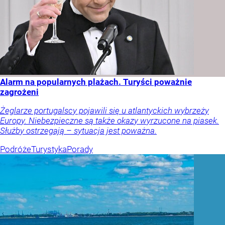
Alarm na popularnych plażach. Turyści poważnie
zagrożeni
Żeglarze portugalscy pojawili się u atlantyckich wybrzeży
Europy. Niebezpieczne są także okazy wyrzucone na piasek.
Służby ostrzegają – sytuacja jest poważna.
Podróże
Turystyka
Porady