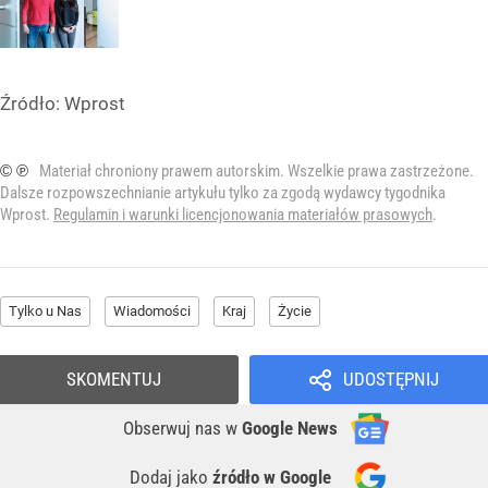
Źródło:
Wprost
© ℗
Materiał chroniony prawem autorskim. Wszelkie prawa zastrzeżone.
Dalsze rozpowszechnianie artykułu tylko za zgodą wydawcy tygodnika
Wprost.
Regulamin i warunki licencjonowania materiałów prasowych
.
Tylko u Nas
Wiadomości
Kraj
Życie
SKOMENTUJ
UDOSTĘPNIJ
Obserwuj nas
w
Google News
Dodaj jako
źródło w Google