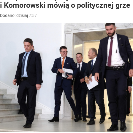
i Komorowski mówią o politycznej grze
Dodano:
dzisiaj
7:57