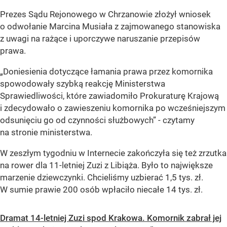
Prezes Sądu Rejonowego w Chrzanowie złożył wniosek
o odwołanie Marcina Musiała z zajmowanego stanowiska
z uwagi na rażące i uporczywe naruszanie przepisów
prawa.
„Doniesienia dotyczące łamania prawa przez komornika
spowodowały szybką reakcję Ministerstwa
Sprawiedliwości, które zawiadomiło Prokuraturę Krajową
i zdecydowało o zawieszeniu komornika po wcześniejszym
odsunięciu go od czynności służbowych”
- czytamy
na stronie ministerstwa.
W zeszłym tygodniu w Internecie zakończyła się też zrzutka
na rower dla 11-letniej Zuzi z Libiąża. Było to największe
marzenie dziewczynki. Chcieliśmy uzbierać 1,5 tys. zł.
W sumie prawie 200 osób wpłaciło niecałe 14 tys. zł.
Dramat 14-letniej Zuzi spod Krakowa. Komornik zabrał jej