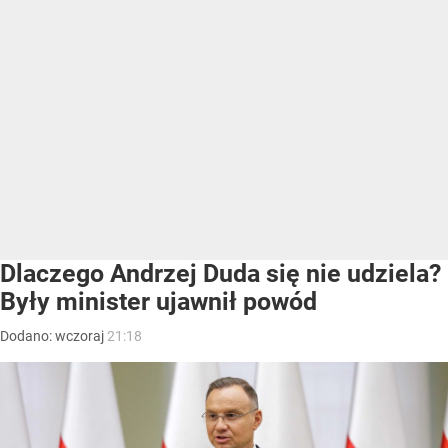
Dlaczego Andrzej Duda się nie udziela?
Były minister ujawnił powód
Dodano:
wczoraj
21:18