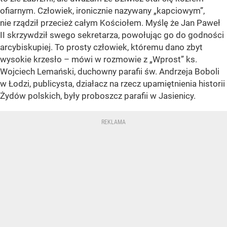
ofiarnym. Człowiek, ironicznie nazywany „kapciowym”,
nie rządził przecież całym Kościołem. Myślę że Jan Paweł
II skrzywdził swego sekretarza, powołując go do godności
arcybiskupiej. To prosty człowiek, któremu dano zbyt
wysokie krzesło – mówi w rozmowie z „Wprost” ks.
Wojciech Lemański, duchowny parafii św. Andrzeja Boboli
w Łodzi, publicysta, działacz na rzecz upamiętnienia historii
Żydów polskich, były proboszcz parafii w Jasienicy.