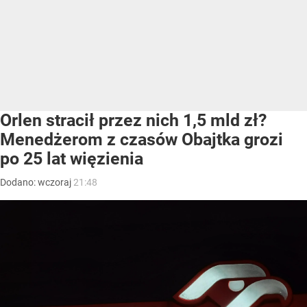
Orlen stracił przez nich 1,5 mld zł?
Menedżerom z czasów Obajtka grozi
po 25 lat więzienia
Dodano:
wczoraj
21:48