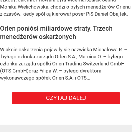
Monika Wielichowska, chodzi o byłych menedżerów Orlenu
z czasów, kiedy spółką kierował poseł PiS Daniel Obajtek.
Orlen poniósł miliardowe straty. Trzech
menedżerów oskarżonych
W akcie oskarżenia pojawiły się nazwiska Michałowa R. –
byłego członka zarządu Orlen S.A., Marcina O. – byłego
członka zarządu spółki Orlen Trading Switzerland GmbH
(OTS GmbH)oraz Filipa W. – byłego dyrektora
wykonawczego spółek Orlen S.A. i OTS...
CZYTAJ DALEJ