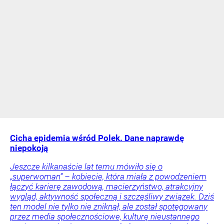
Cicha epidemia wśród Polek. Dane naprawdę
niepokoją
Jeszcze kilkanaście lat temu mówiło się o
„superwoman” – kobiecie, która miała z powodzeniem
łączyć karierę zawodową, macierzyństwo, atrakcyjny
wygląd, aktywność społeczną i szczęśliwy związek. Dziś
ten model nie tylko nie zniknął, ale został spotęgowany
przez media społecznościowe, kulturę nieustannego