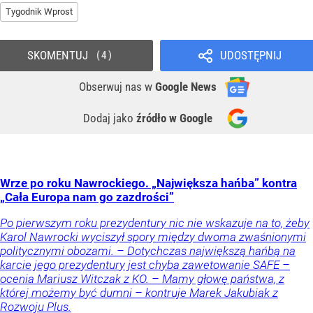
Tygodnik Wprost
SKOMENTUJ
UDOSTĘPNIJ
4
Obserwuj nas
w
Google News
Dodaj jako
źródło w Google
Wrze po roku Nawrockiego. „Największa hańba” kontra
„Cała Europa nam go zazdrości”
Po pierwszym roku prezydentury nic nie wskazuje na to, żeby
Karol Nawrocki wyciszył spory między dwoma zwaśnionymi
politycznymi obozami. – Dotychczas największą hańbą na
karcie jego prezydentury jest chyba zawetowanie SAFE –
ocenia Mariusz Witczak z KO. – Mamy głowę państwa, z
której możemy być dumni – kontruje Marek Jakubiak z
Rozwoju Plus.