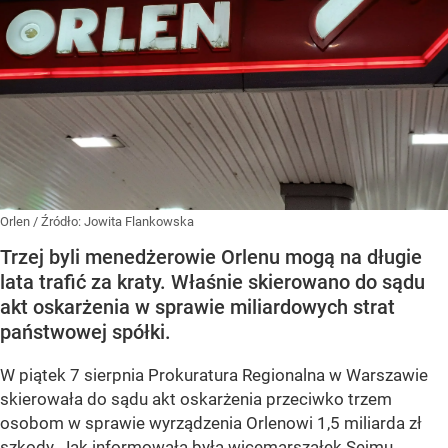
Orlen
/ Źródło:
Jowita Flankowska
Trzej byli menedżerowie Orlenu mogą na długie
lata trafić za kraty. Właśnie skierowano do sądu
akt oskarżenia w sprawie miliardowych strat
państwowej spółki.
W piątek 7 sierpnia Prokuratura Regionalna w Warszawie
skierowała do sądu akt oskarżenia przeciwko trzem
osobom w sprawie wyrządzenia Orlenowi 1,5 miliarda zł
szkody. Jak informowała była wicemarszałek Sejmu