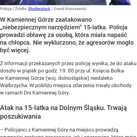
Policja
/ Źródło:
Shutterstock
/
Grand Warszawski
W Kamiennej Górze zaatakowano
„niebezpiecznym narzędziem” 15-latka. Policja
prowadzi obławę za osobą, która miała napaść
na chłopca. Nie wykluczono, że agresorów mogło
być więcej.
Z informacji przekazanych przez policję wynika, że do ataku
doszło w piątek po godz. 19. 00 przy ul. Księcia Bolka
w Kamiennej Górze (woj. dolnośląskie) niedaleko
Wałbrzycha. W pobliżu miejsca zdarzenia trwały obchody
w ramach Dni Kamiennej Góry.
Atak na 15-latka na Dolnym Śląsku. Trwają
poszukiwania
– Policjanci z Kamiennej Góry na miejscu prowadzą