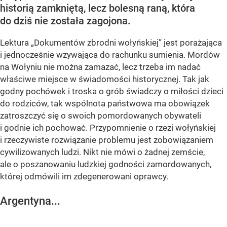
historią zamkniętą, lecz bolesną raną, która
do dziś nie została zagojona.
Lektura „Dokumentów zbrodni wołyńskiej” jest porażająca
i jednocześnie wzywająca do rachunku sumienia. Mordów
na Wołyniu nie można zamazać, lecz trzeba im nadać
właściwe miejsce w świadomości historycznej. Tak jak
godny pochówek i troska o grób świadczy o miłości dzieci
do rodziców, tak wspólnota państwowa ma obowiązek
zatroszczyć się o swoich pomordowanych obywateli
i godnie ich pochować. Przypomnienie o rzezi wołyńskiej
i rzeczywiste rozwiązanie problemu jest zobowiązaniem
cywilizowanych ludzi. Nikt nie mówi o żadnej zemście,
ale o poszanowaniu ludzkiej godności zamordowanych,
której odmówili im zdegenerowani oprawcy.
Argentyna...