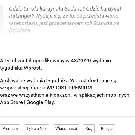
Gdzie tu rola kardynała Sodano? Gdzie kardynał
Ratzinger? Wydaje się, że to, co przedstawiono
w reportażu, jest przecenianiem roli Stanisława
Dziwisza.
Artykuł został opublikowany w
43/2020 wydaniu
tygodnika Wprost
.
Archiwalne wydania tygodnika Wprost dostępne są
w specjalnej ofercie
WPROST PREMIUM
oraz we wszystkich e-kioskach i w aplikacjach mobilnych
App Store
i
Google Play
.
Premium
Tylko u Nas
Wiadomości
Kraj
Religia