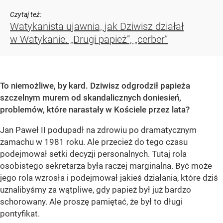
Czytaj też:
Watykanista ujawnia, jak Dziwisz działał
w Watykanie. „Drugi papież”, „cerber”
To niemożliwe, by kard. Dziwisz odgrodził papieża
szczelnym murem od skandalicznych doniesień,
problemów, które narastały w Kościele przez lata?
Jan Paweł II podupadł na zdrowiu po dramatycznym
zamachu w 1981 roku. Ale przecież do tego czasu
podejmował setki decyzji personalnych. Tutaj rola
osobistego sekretarza była raczej marginalna. Być może
jego rola wzrosła i podejmował jakieś działania, które dziś
uznalibyśmy za wątpliwe, gdy papież był już bardzo
schorowany. Ale proszę pamiętać, że był to długi
pontyfikat.