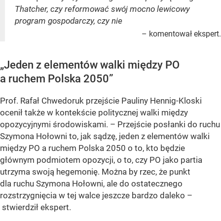
Thatcher, czy reformować swój mocno lewicowy
program gospodarczy, czy nie
– komentował ekspert.
„Jeden z elementów walki między PO
a ruchem Polska 2050”
Prof. Rafał Chwedoruk przejście Pauliny Hennig-Kloski
ocenił także w kontekście politycznej walki między
opozycyjnymi środowiskami. – Przejście posłanki do ruchu
Szymona Hołowni to, jak sądzę, jeden z elementów walki
między PO a ruchem Polska 2050 o to, kto będzie
głównym podmiotem opozycji, o to, czy PO jako partia
utrzyma swoją hegemonię. Można by rzec, że punkt
dla ruchu Szymona Hołowni, ale do ostatecznego
rozstrzygnięcia w tej walce jeszcze bardzo daleko –
stwierdził ekspert.