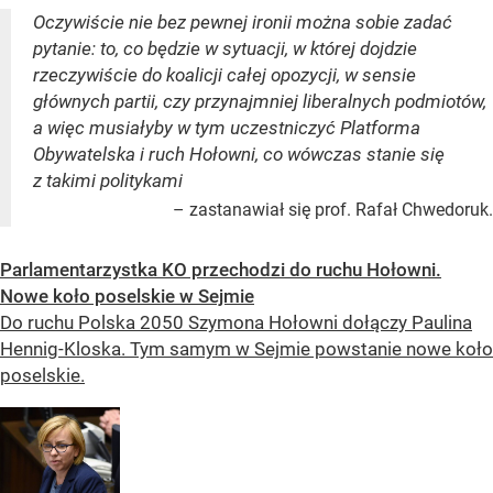
Oczywiście nie bez pewnej ironii można sobie zadać
pytanie: to, co będzie w sytuacji, w której dojdzie
rzeczywiście do koalicji całej opozycji, w sensie
głównych partii, czy przynajmniej liberalnych podmiotów,
a więc musiałyby w tym uczestniczyć Platforma
Obywatelska i ruch Hołowni, co wówczas stanie się
z takimi politykami
– zastanawiał się prof. Rafał Chwedoruk.
Parlamentarzystka KO przechodzi do ruchu Hołowni.
Nowe koło poselskie w Sejmie
Do ruchu Polska 2050 Szymona Hołowni dołączy Paulina
Hennig-Kloska. Tym samym w Sejmie powstanie nowe koło
poselskie.