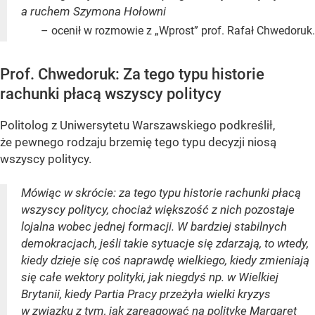
a ruchem Szymona Hołowni
– ocenił w rozmowie z „Wprost” prof. Rafał Chwedoruk.
Prof. Chwedoruk: Za tego typu historie
rachunki płacą wszyscy politycy
Politolog z Uniwersytetu Warszawskiego podkreślił,
że pewnego rodzaju brzemię tego typu decyzji niosą
wszyscy politycy.
Mówiąc w skrócie: za tego typu historie rachunki płacą
wszyscy politycy, chociaż większość z nich pozostaje
lojalna wobec jednej formacji. W bardziej stabilnych
demokracjach, jeśli takie sytuacje się zdarzają, to wtedy,
kiedy dzieje się coś naprawdę wielkiego, kiedy zmieniają
się całe wektory polityki, jak niegdyś np. w Wielkiej
Brytanii, kiedy Partia Pracy przeżyła wielki kryzys
w związku z tym, jak zareagować na politykę Margaret