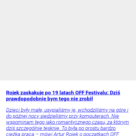
Rojek zaskakuje po 19 latach OFF Festivalu: Dziś
prawdopodobnie bym tego nie zrobił
Dzieci były małe, usypialiśmy je, wchodziliśmy na górę i
do późnej nocy siedzieliśmy przy komputerach. Nie
wspominam tego jako romantycznego czasu, za którym
dziś szczególnie tęsknię. To była po prostu bardzo
ciężka praca – mówi Artur Rojek o początkach OFF