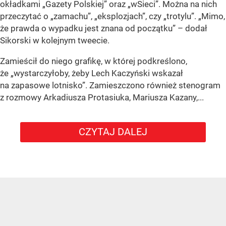
okładkami „Gazety Polskiej” oraz „wSieci”. Można na nich
przeczytać o „zamachu”, „eksplozjach”, czy „trotylu”. „Mimo,
że prawda o wypadku jest znana od początku” – dodał
Sikorski w kolejnym tweecie.
Zamieścił do niego grafikę, w której podkreślono,
że „wystarczyłoby, żeby Lech Kaczyński wskazał
na zapasowe lotnisko”. Zamieszczono również stenogram
z rozmowy Arkadiusza Protasiuka, Mariusza Kazany,...
CZYTAJ DALEJ