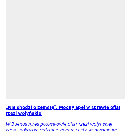
„Nie chodzi o zemstę”. Mocny apel w sprawie ofiar
rzezi wołyńskiej
W Buenos Aires potomkowie ofiar rzezi wołyńskiej
wciąż pokazują rodzinne zdjęcia i listy, wspominając