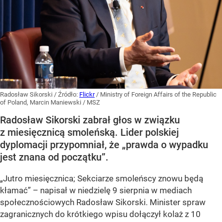
Radosław Sikorski
/ Źródło:
Flickr
/
Ministry of Foreign Affairs of the Republic
of Poland, Marcin Maniewski / MSZ
Radosław Sikorski zabrał głos w związku
z miesięcznicą smoleńską. Lider polskiej
dyplomacji przypomniał, że „prawda o wypadku
jest znana od początku”.
„Jutro miesięcznica; Sekciarze smoleńscy znowu będą
kłamać” – napisał w niedzielę 9 sierpnia w mediach
społecznościowych Radosław Sikorski. Minister spraw
zagranicznych do krótkiego wpisu dołączył kolaż z 10