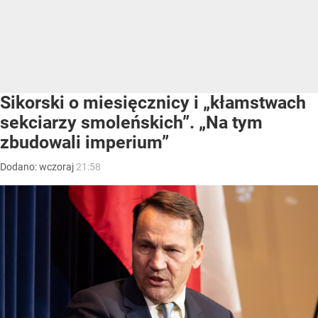
Sikorski o miesięcznicy i „kłamstwach
sekciarzy smoleńskich”. „Na tym
zbudowali imperium”
Dodano:
wczoraj
21:58