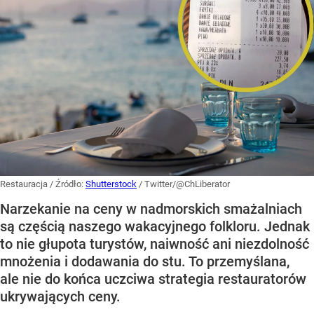
Restauracja
/ Źródło:
Shutterstock
/
Twitter/@ChLiberator
Narzekanie na ceny w nadmorskich smażalniach
są częścią naszego wakacyjnego folkloru. Jednak
to nie głupota turystów, naiwność ani niezdolność
mnożenia i dodawania do stu. To przemyślana,
ale nie do końca uczciwa strategia restauratorów
ukrywających ceny.