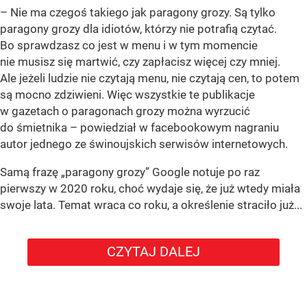
– Nie ma czegoś takiego jak paragony grozy. Są tylko
paragony grozy dla idiotów, którzy nie potrafią czytać.
Bo sprawdzasz co jest w menu i w tym momencie
nie musisz się martwić, czy zapłacisz więcej czy mniej.
Ale jeżeli ludzie nie czytają menu, nie czytają cen, to potem
są mocno zdziwieni. Więc wszystkie te publikacje
w gazetach o paragonach grozy można wyrzucić
do śmietnika – powiedział w facebookowym nagraniu
autor jednego ze świnoujskich serwisów internetowych.
Samą frazę „paragony grozy” Google notuje po raz
pierwszy w 2020 roku, choć wydaje się, że już wtedy miała
swoje lata. Temat wraca co roku, a określenie straciło już...
CZYTAJ DALEJ