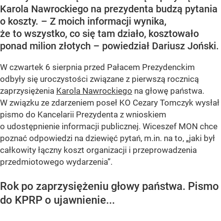
Karola Nawrockiego na prezydenta budzą pytania
o koszty. – Z moich informacji wynika,
że to wszystko, co się tam działo, kosztowało
ponad milion złotych – powiedział Dariusz Joński.
W czwartek 6 sierpnia przed Pałacem Prezydenckim
odbyły się uroczystości związane z pierwszą rocznicą
zaprzysiężenia
Karola Nawrockiego
na głowę państwa.
W związku ze zdarzeniem poseł KO Cezary Tomczyk wysłał
pismo do Kancelarii Prezydenta z wnioskiem
o udostępnienie informacji publicznej. Wiceszef MON chce
poznać odpowiedzi na dziewięć pytań, m.in. na to, „jaki był
całkowity łączny koszt organizacji i przeprowadzenia
przedmiotowego wydarzenia”.
Rok po zaprzysiężeniu głowy państwa. Pismo
do KPRP o ujawnienie...