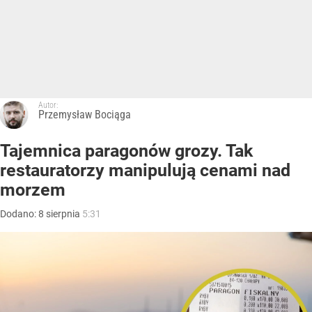
Autor:
Przemysław Bociąga
Tajemnica paragonów grozy. Tak
restauratorzy manipulują cenami nad
morzem
Dodano:
8
sierpnia
5:31