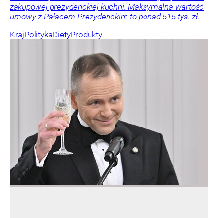
zakupowej prezydenckiej kuchni. Maksymalna wartość
umowy z Pałacem Prezydenckim to ponad 515 tys. zł.
Kraj
Polityka
Diety
Produkty