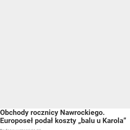
Obchody rocznicy Nawrockiego.
Europoseł podał koszty „balu u Karola”