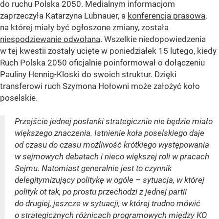
do ruchu Polska 2050. Medialnym informacjom
zaprzeczyła Katarzyna Lubnauer, a
konferencja prasowa,
na której miały być ogłoszone zmiany, została
niespodziewanie odwołana
. Wszelkie niedopowiedzenia
w tej kwestii zostały ucięte w poniedziałek 15 lutego, kiedy
Ruch Polska 2050 oficjalnie poinformował o dołączeniu
Pauliny Hennig-Kloski do swoich struktur. Dzięki
transferowi ruch Szymona Hołowni może założyć koło
poselskie.
Przejście jednej posłanki strategicznie nie będzie miało
większego znaczenia. Istnienie koła poselskiego daje
od czasu do czasu możliwość krótkiego występowania
w sejmowych debatach i nieco większej roli w pracach
Sejmu. Natomiast generalnie jest to czynnik
delegitymizujący politykę w ogóle – sytuacja, w której
polityk ot tak, po prostu przechodzi z jednej partii
do drugiej, jeszcze w sytuacji, w której trudno mówić
o strategicznych różnicach programowych między KO