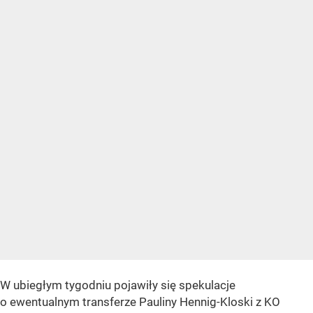
W ubiegłym tygodniu pojawiły się spekulacje
o ewentualnym transferze Pauliny Hennig-Kloski z KO