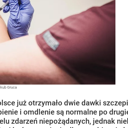
akub Gruca
lsce już otrzymało dwie dawki szczep
bienie i omdlenie są normalne po drug
elu zdarzeń niepożądanych, jednak nie