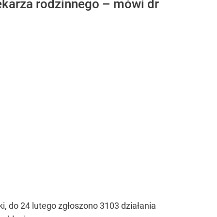
 lekarza rodzinnego – mówi dr
, do 24 lutego zgłoszono 3103 działania