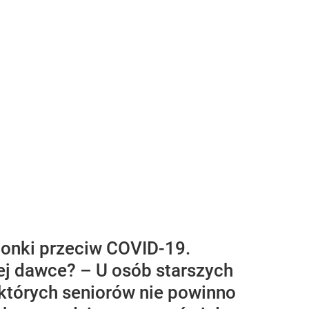
ionki przeciw COVID-19.
iej dawce? – U osób starszych
których seniorów nie powinno