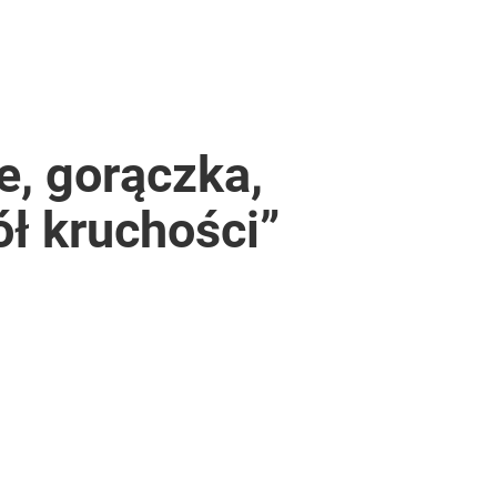
e, gorączka,
ł kruchości”