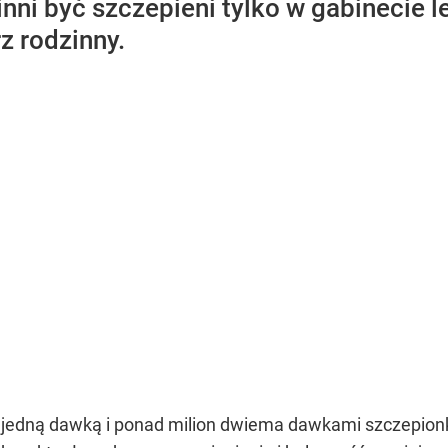
winni być szczepieni tylko w gabinecie
z rodzinny.
 jedną dawką i ponad milion dwiema dawkami szczepionki