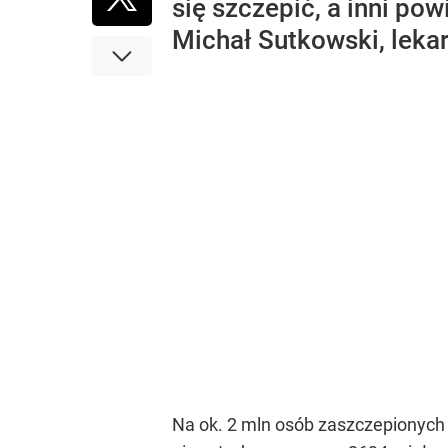
się szczepić, a inni po
Michał Sutkowski, lekar
Na ok. 2 mln osób zaszczepionych