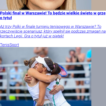
Polski finał w Warszawie! To będzie wielkie święto w grze
o tytuł
Aż trzy Polki w finale turnieju tenisowego w Warszawie? To
rzeczywiście scenariusz, który spełnił się podczas zmagań na
kortach Legii. Gra o tytuł już w piątek!
Tenis
Sport