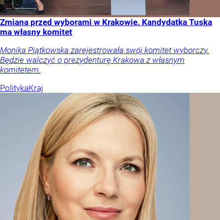
Zmiana przed wyborami w Krakowie. Kandydatka Tuska
ma własny komitet
Monika Piątkowska zarejestrowała swój komitet wyborczy.
Będzie walczyć o prezydenturę Krakowa z własnym
komitetem.
Polityka
Kraj