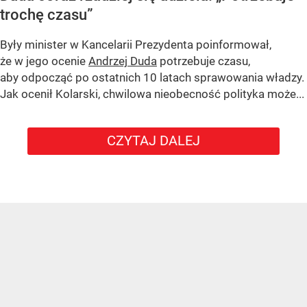
trochę czasu”
Były minister w Kancelarii Prezydenta poinformował,
że w jego ocenie
Andrzej Duda
potrzebuje czasu,
aby odpocząć po ostatnich 10 latach sprawowania władzy.
Jak ocenił Kolarski, chwilowa nieobecność polityka może...
CZYTAJ DALEJ