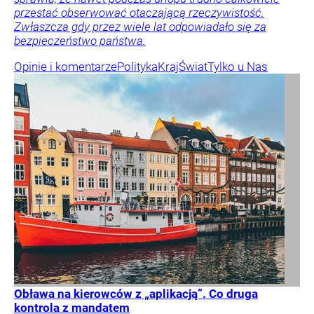
przestać obserwować otaczającą rzeczywistość.
Zwłaszcza gdy przez wiele lat odpowiadało się za
bezpieczeństwo państwa.
Opinie i komentarze
Polityka
Kraj
Świat
Tylko u Nas
Obława na kierowców z „aplikacją”. Co druga
kontrola z mandatem