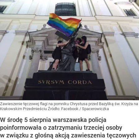
Zawieszenie tęczowej flagi na pomniku Chrystusa przed Bazyliką św. Krzyża na
Krakowskim Przedmieściu
Źródło:
Facebook
/
Spacerowiczka
W środę 5 sierpnia warszawska policja
poinformowała o zatrzymaniu trzeciej osoby
w związku z głośną akcją zawieszenia tęczowych