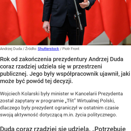
Andrzej Duda
/ Źródło:
Shutterstock
/
Piotr Front
Rok od zakończenia prezydentury Andrzej Duda
coraz rzadziej udziela się w przestrzeni
publicznej. Jego były współpracownik ujawnił, jaki
może być powód tej decyzji.
Wojciech Kolarski były minister w Kancelarii Prezydenta
został zapytany w programie
„Tłit”
Wirtualnej Polski,
dlaczego były prezydent ograniczył w ostatnim czasie
swoją aktywność dotyczącą m.in. życia politycznego.
Duda coraz rzadziej się udziela.
„Potrzebuje