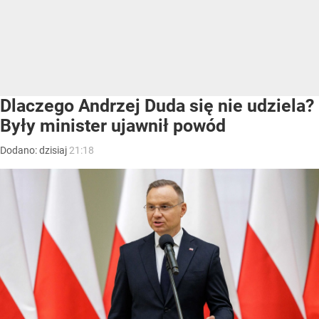
Dlaczego Andrzej Duda się nie udziela?
Były minister ujawnił powód
Dodano:
dzisiaj
21:18