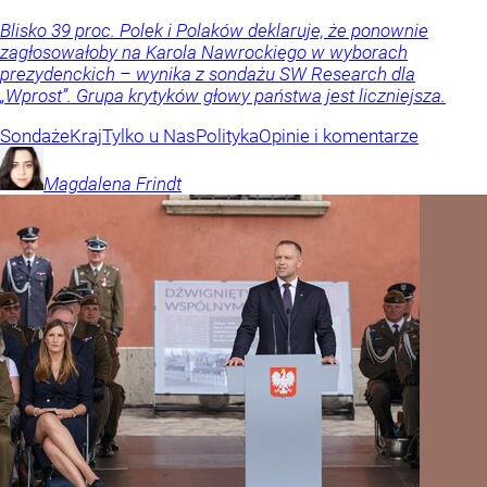
Blisko 39 proc. Polek i Polaków deklaruje, że ponownie
zagłosowałoby na Karola Nawrockiego w wyborach
prezydenckich – wynika z sondażu SW Research dla
„Wprost”. Grupa krytyków głowy państwa jest liczniejsza.
Sondaże
Kraj
Tylko u Nas
Polityka
Opinie i komentarze
Magdalena
Frindt