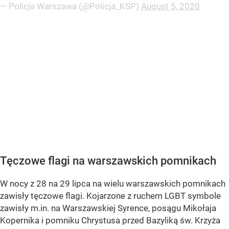
— Policja Warszawa (@Policja_KSP)
August 5, 2020
Tęczowe flagi na warszawskich pomnikach
W nocy z 28 na 29 lipca na wielu warszawskich pomnikach
zawisły tęczowe flagi. Kojarzone z ruchem LGBT symbole
zawisły m.in. na Warszawskiej Syrence, posągu Mikołaja
Kopernika i pomniku Chrystusa przed Bazyliką św. Krzyża