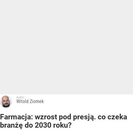
Autor:
Witold Ziomek
Farmacja: wzrost pod presją. co czeka
branżę do 2030 roku?