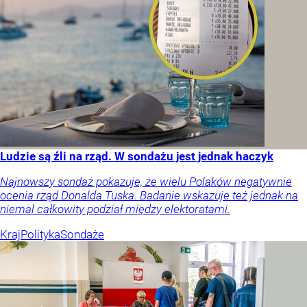
Ludzie są źli na rząd. W sondażu jest jednak haczyk
Najnowszy sondaż pokazuje, że wielu Polaków negatywnie
ocenia rząd Donalda Tuska. Badanie wskazuje też jednak na
niemal całkowity podział między elektoratami.
Kraj
Polityka
Sondaże