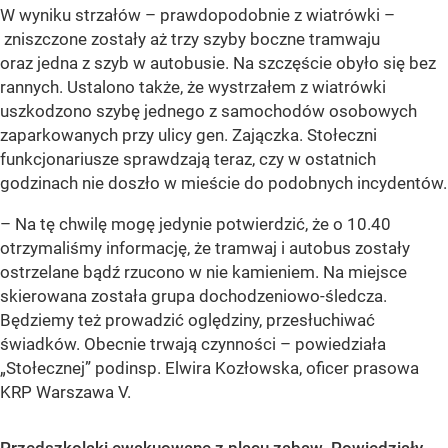
W wyniku strzałów – prawdopodobnie z wiatrówki –
zniszczone zostały aż trzy szyby boczne tramwaju
oraz jedna z szyb w autobusie. Na szczęście obyło się bez
rannych. Ustalono także, że wystrzałem z wiatrówki
uszkodzono szybę jednego z samochodów osobowych
zaparkowanych przy ulicy gen. Zajączka. Stołeczni
funkcjonariusze sprawdzają teraz, czy w ostatnich
godzinach nie doszło w mieście do podobnych incydentów.
– Na tę chwilę mogę jedynie potwierdzić, że o 10.40
otrzymaliśmy informację, że tramwaj i autobus zostały
ostrzelane bądź rzucono w nie kamieniem. Na miejsce
skierowana została grupa dochodzeniowo-śledcza.
Będziemy też prowadzić oględziny, przesłuchiwać
świadków. Obecnie trwają czynności – powiedziała
„Stołecznej” podinsp. Elwira Kozłowska, oficer prasowa
KRP Warszawa V.