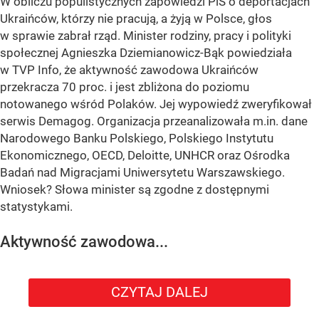
W obliczu populistycznych zapowiedzi PiS o deportacjach
Ukraińców, którzy nie pracują, a żyją w Polsce, głos
w sprawie zabrał rząd. Minister rodziny, pracy i polityki
społecznej Agnieszka Dziemianowicz-Bąk powiedziała
w TVP Info, że aktywność zawodowa Ukraińców
przekracza 70 proc. i jest zbliżona do poziomu
notowanego wśród Polaków. Jej wypowiedź zweryfikował
serwis Demagog. Organizacja przeanalizowała m.in. dane
Narodowego Banku Polskiego, Polskiego Instytutu
Ekonomicznego, OECD, Deloitte, UNHCR oraz Ośrodka
Badań nad Migracjami Uniwersytetu Warszawskiego.
Wniosek? Słowa minister są zgodne z dostępnymi
statystykami.
Aktywność zawodowa...
CZYTAJ DALEJ