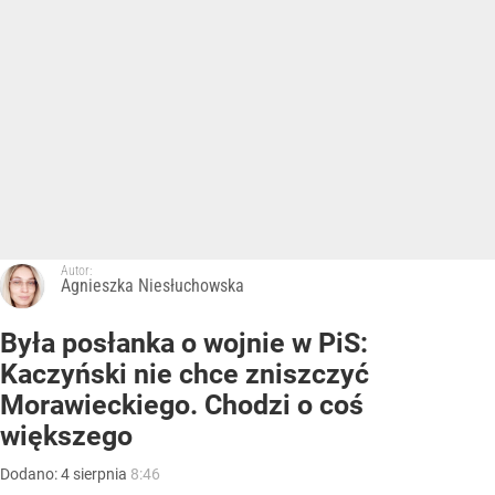
Autor:
Agnieszka Niesłuchowska
Była posłanka o wojnie w PiS:
Kaczyński nie chce zniszczyć
Morawieckiego. Chodzi o coś
większego
Dodano:
4
sierpnia
8:46