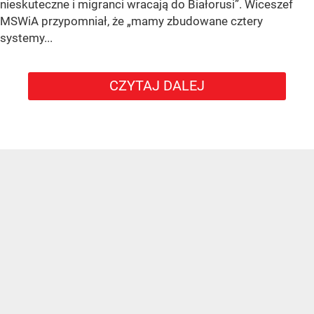
nieskuteczne i migranci wracają do Białorusi”. Wiceszef
MSWiA przypomniał, że „mamy zbudowane cztery
systemy...
CZYTAJ DALEJ