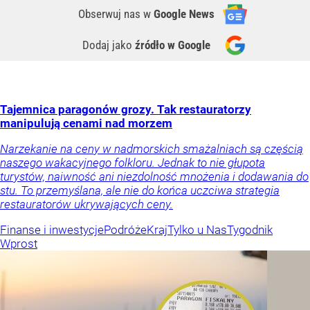
Obserwuj nas
w
Google News
Dodaj jako
źródło w Google
Tajemnica paragonów grozy. Tak restauratorzy
manipulują cenami nad morzem
Narzekanie na ceny w nadmorskich smażalniach są częścią
naszego wakacyjnego folkloru. Jednak to nie głupota
turystów, naiwność ani niezdolność mnożenia i dodawania do
stu. To przemyślana, ale nie do końca uczciwa strategia
restauratorów ukrywających ceny.
Finanse i inwestycje
Podróże
Kraj
Tylko u Nas
Tygodnik
Wprost