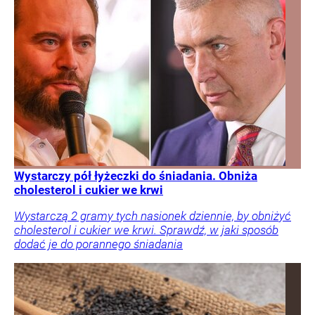
Wystarczy pół łyżeczki do śniadania. Obniża
cholesterol i cukier we krwi
Wystarczą 2 gramy tych nasionek dziennie, by obniżyć
cholesterol i cukier we krwi. Sprawdź, w jaki sposób
dodać je do porannego śniadania