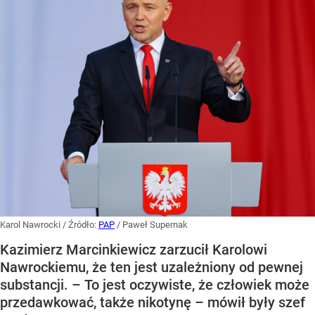
Karol Nawrocki
/ Źródło:
PAP
/
Paweł Supernak
Kazimierz Marcinkiewicz zarzucił Karolowi
Nawrockiemu, że ten jest uzależniony od pewnej
substancji. – To jest oczywiste, że człowiek może
przedawkować, także nikotynę – mówił były szef