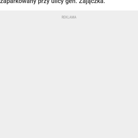
zaparkowany przy ulicy gen. Zajączka.