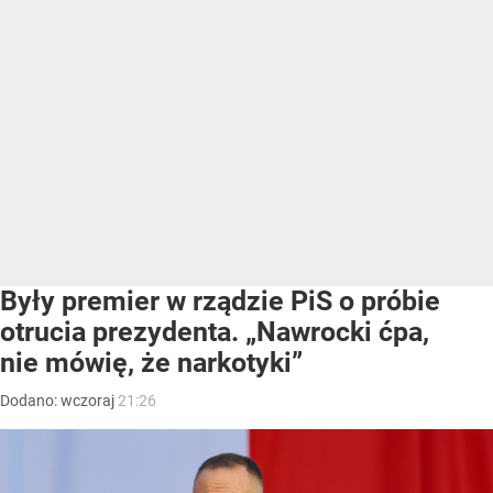
Były premier w rządzie PiS o próbie
otrucia prezydenta. „Nawrocki ćpa,
nie mówię, że narkotyki”
Dodano:
wczoraj
21:26