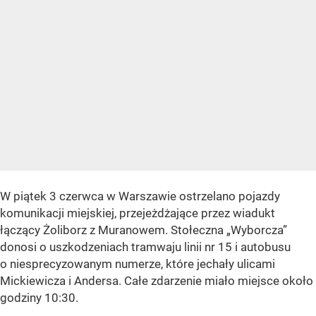
W piątek 3 czerwca w Warszawie ostrzelano pojazdy
komunikacji miejskiej, przejeżdżające przez wiadukt
łączący Żoliborz z Muranowem. Stołeczna „Wyborcza”
donosi o uszkodzeniach tramwaju linii nr 15 i autobusu
o niesprecyzowanym numerze, które jechały ulicami
Mickiewicza i Andersa. Całe zdarzenie miało miejsce około
godziny 10:30.