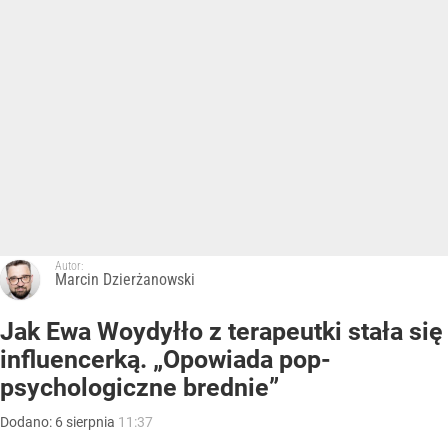
Autor:
Marcin Dzierżanowski
Jak Ewa Woydyłło z terapeutki stała się
influencerką. „Opowiada pop-
psychologiczne brednie”
Dodano:
6
sierpnia
11:37