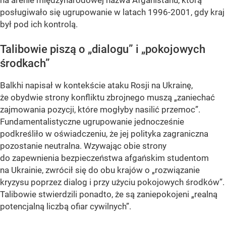
na arenie międzynarodowej nazwa Afganistanu, którą
posługiwało się ugrupowanie w latach 1996-2001, gdy kraj
był pod ich kontrolą.
Talibowie piszą o „dialogu” i „pokojowych
środkach”
Balkhi napisał w kontekście ataku Rosji na Ukrainę,
że obydwie strony konfliktu zbrojnego muszą „zaniechać
zajmowania pozycji, które mogłyby nasilić przemoc”.
Fundamentalistyczne ugrupowanie jednocześnie
podkreśliło w oświadczeniu, że jej polityka zagraniczna
pozostanie neutralna. Wzywając obie strony
do zapewnienia bezpieczeństwa afgańskim studentom
na Ukrainie, zwrócił się do obu krajów o „rozwiązanie
kryzysu poprzez dialog i przy użyciu pokojowych środków”.
Talibowie stwierdzili ponadto, że są zaniepokojeni „realną
potencjalną liczbą ofiar cywilnych”.