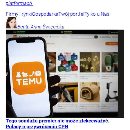
platformach.
Firmy i rynki
Gospodarka
Twój portfel
Tylko u Nas
Beata Anna
Święcicka
Tego sondażu premier nie może zlekceważyć.
Polacy o przywróceniu CPN