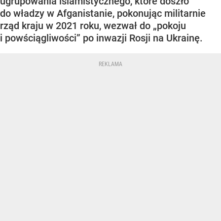
ugrupowania islamistycznego, które doszło
do władzy w Afganistanie, pokonując militarnie
rząd kraju w 2021 roku, wezwał do „pokoju
i powściągliwości” po inwazji Rosji na Ukrainę.