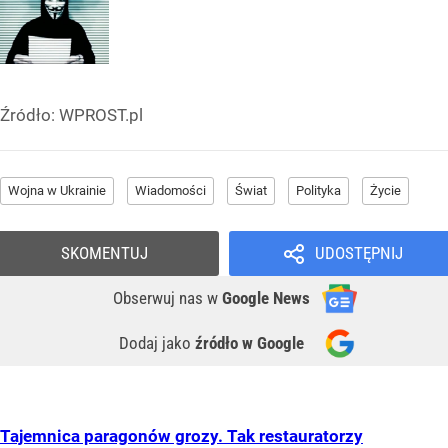
Źródło:
WPROST.pl
Wojna w Ukrainie
Wiadomości
Świat
Polityka
Życie
SKOMENTUJ
UDOSTĘPNIJ
Obserwuj nas
w
Google News
Dodaj jako
źródło w Google
Tajemnica paragonów grozy. Tak restauratorzy