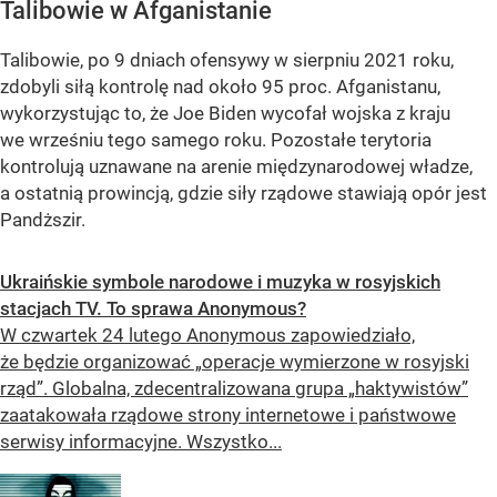
Talibowie w Afganistanie
Talibowie, po 9 dniach ofensywy w sierpniu 2021 roku,
zdobyli siłą kontrolę nad około 95 proc. Afganistanu,
wykorzystując to, że Joe Biden wycofał wojska z kraju
we wrześniu tego samego roku. Pozostałe terytoria
kontrolują uznawane na arenie międzynarodowej władze,
a ostatnią prowincją, gdzie siły rządowe stawiają opór jest
Pandższir.
Ukraińskie symbole narodowe i muzyka w rosyjskich
stacjach TV. To sprawa Anonymous?
W czwartek 24 lutego Anonymous zapowiedziało,
że będzie organizować „operacje wymierzone w rosyjski
rząd”. Globalna, zdecentralizowana grupa „haktywistów”
zaatakowała rządowe strony internetowe i państwowe
serwisy informacyjne. Wszystko...