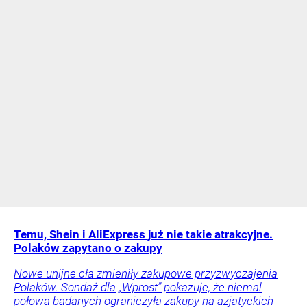
Temu, Shein i AliExpress już nie takie atrakcyjne.
Polaków zapytano o zakupy
Nowe unijne cła zmieniły zakupowe przyzwyczajenia
Polaków. Sondaż dla „Wprost” pokazuje, że niemal
połowa badanych ograniczyła zakupy na azjatyckich