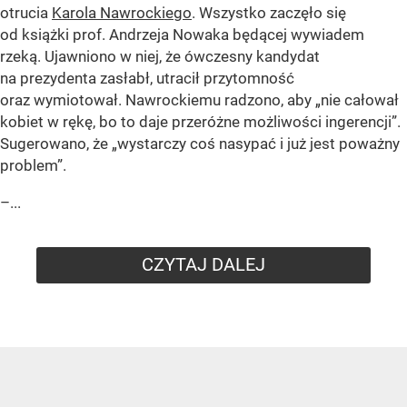
otrucia
Karola Nawrockiego
. Wszystko zaczęło się
od książki prof. Andrzeja Nowaka będącej wywiadem
rzeką. Ujawniono w niej, że ówczesny kandydat
na prezydenta zasłabł, utracił przytomność
oraz wymiotował. Nawrockiemu radzono, aby „nie całował
kobiet w rękę, bo to daje przeróżne możliwości ingerencji”.
Sugerowano, że „wystarczy coś nasypać i już jest poważny
problem”.
–...
CZYTAJ DALEJ