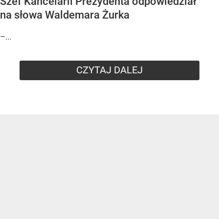
Szef Kancelarii Prezydenta odpowiedział
na słowa Waldemara Żurka
–...
CZYTAJ DALEJ