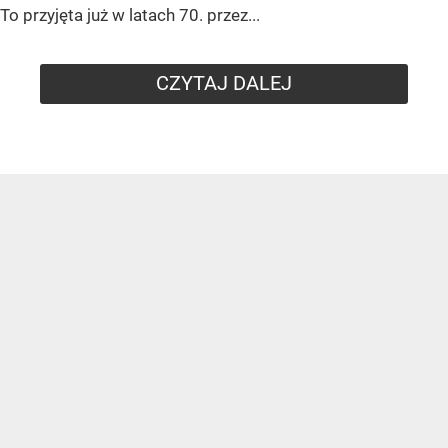
To przyjęta już w latach 70. przez...
CZYTAJ DALEJ