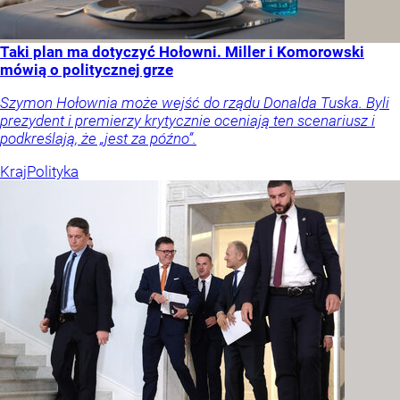
Taki plan ma dotyczyć Hołowni. Miller i Komorowski
mówią o politycznej grze
Szymon Hołownia może wejść do rządu Donalda Tuska. Byli
prezydent i premierzy krytycznie oceniają ten scenariusz i
podkreślają, że „jest za późno”.
Kraj
Polityka