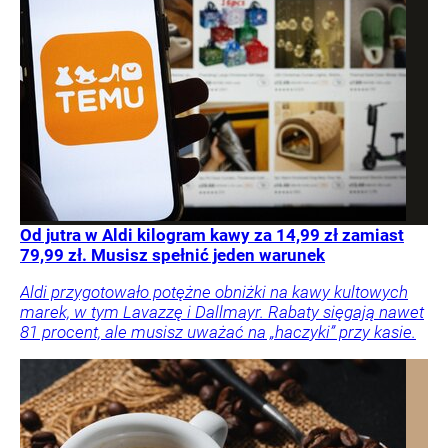
Od jutra w Aldi kilogram kawy za 14,99 zł zamiast
79,99 zł. Musisz spełnić jeden warunek
Aldi przygotowało potężne obniżki na kawy kultowych
marek, w tym Lavazzę i Dallmayr. Rabaty sięgają nawet
81 procent, ale musisz uważać na „haczyki” przy kasie.