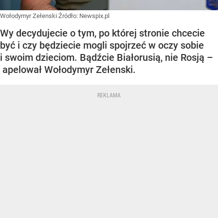
Wołodymyr Zełenski
Źródło:
Newspix.pl
Wy decydujecie o tym, po której stronie chcecie
być i czy będziecie mogli spojrzeć w oczy sobie
i swoim dzieciom. Bądźcie Białorusią, nie Rosją –
apelował Wołodymyr Zełenski.