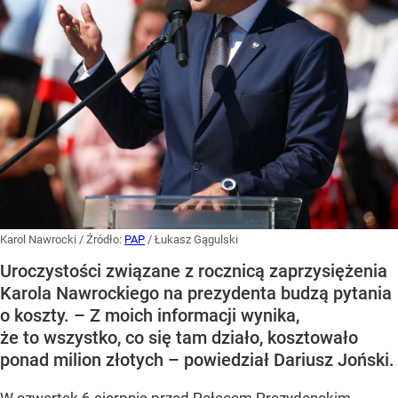
Karol Nawrocki
/ Źródło:
PAP
/
Łukasz Gągulski
Uroczystości związane z rocznicą zaprzysiężenia
Karola Nawrockiego na prezydenta budzą pytania
o koszty. – Z moich informacji wynika,
że to wszystko, co się tam działo, kosztowało
ponad milion złotych – powiedział Dariusz Joński.