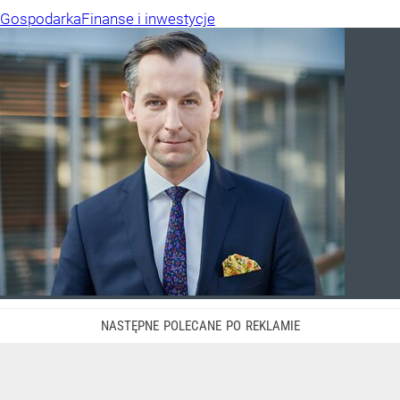
Gospodarka
Finanse i inwestycje