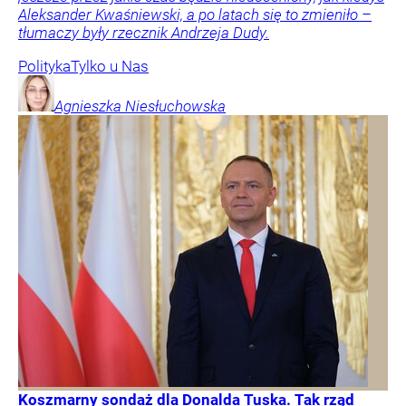
Aleksander Kwaśniewski, a po latach się to zmieniło –
tłumaczy były rzecznik Andrzeja Dudy.
Polityka
Tylko u Nas
Agnieszka
Niesłuchowska
Koszmarny sondaż dla Donalda Tuska. Tak rząd