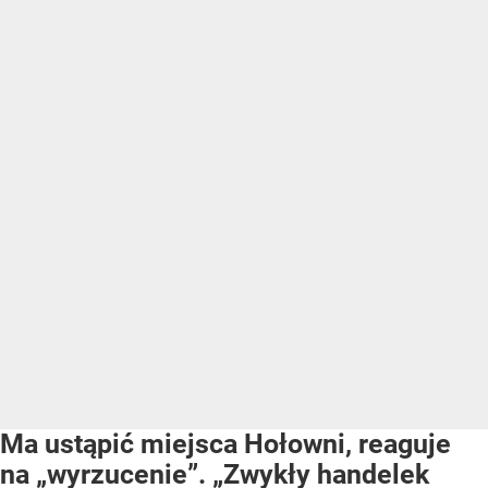
Ma ustąpić miejsca Hołowni, reaguje
na „wyrzucenie”. „Zwykły handelek