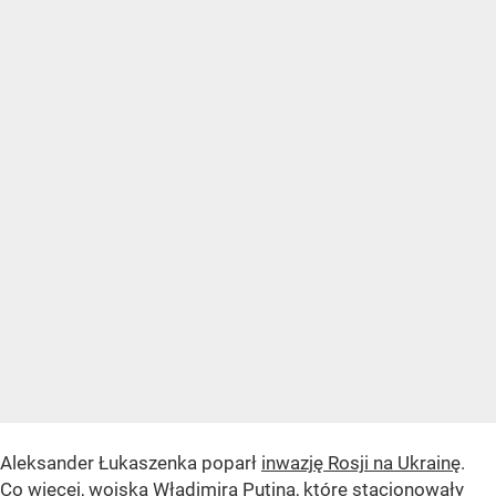
Aleksander Łukaszenka poparł
inwazję Rosji na Ukrainę
.
Co więcej, wojska Władimira Putina, które stacjonowały