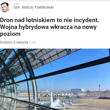
Autor:
Gen. Andrzej Pawlikowski
Dron nad lotniskiem to nie incydent.
Wojna hybrydowa wkracza na nowy
poziom
Dodano:
6
sierpnia
6:16