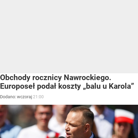
Obchody rocznicy Nawrockiego.
Europoseł podał koszty „balu u Karola”
Dodano:
wczoraj
21:00