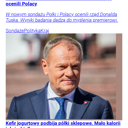
ocenili Polacy
W nowym sondażu Polki i Polacy ocenili rząd Donalda
Tuska. Wyniki badania dadzą do myślenia premierowi.
Sondaże
Polityka
Kraj
Kefir jogurtowy podbija półki sklepowe. Mało kalorii