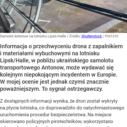
Samolot Antonow na lotnisku Lipsk/Halle
/ Źródło:
Shutterstock
/
Pol1310
Informacja o przechwyceniu drona z zapalnikiem
i materiałami wybuchowymi na lotnisku
Lipsk/Halle, w pobliżu ukraińskiego samolotu
transportowego Antonow, może wydawać się
kolejnym niepokojącym incydentem w Europie.
W mojej ocenie jest jednak czymś znacznie
poważniejszym. To sygnał ostrzegawczy.
Z dostępnych informacji wynika, że dron został wykryty
na płycie lotniska, co doprowadziło do natychmiastowego
uruchomienia procedur bezpieczeństwa. Na miejsce
skierowano policyjnych pirotechników, wykorzystano