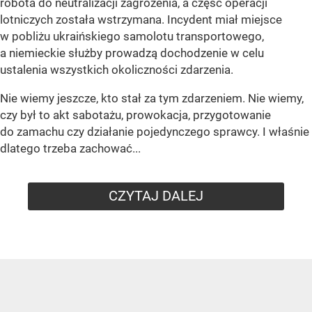
robota do neutralizacji zagrożenia, a część operacji
lotniczych została wstrzymana. Incydent miał miejsce
w pobliżu ukraińskiego samolotu transportowego,
a niemieckie służby prowadzą dochodzenie w celu
ustalenia wszystkich okoliczności zdarzenia.
Nie wiemy jeszcze, kto stał za tym zdarzeniem. Nie wiemy,
czy był to akt sabotażu, prowokacja, przygotowanie
do zamachu czy działanie pojedynczego sprawcy. I właśnie
dlatego trzeba zachować...
CZYTAJ DALEJ