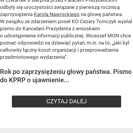
W czwartek 6 sierpnia przed Pałacem Prezydenckim
odbyły się uroczystości związane z pierwszą rocznicą
zaprzysiężenia
Karola Nawrockiego
na głowę państwa.
W związku ze zdarzeniem poseł KO Cezary Tomczyk wysłał
pismo do Kancelarii Prezydenta z wnioskiem
o udostępnienie informacji publicznej. Wiceszef MON chce
poznać odpowiedzi na dziewięć pytań, m.in. na to, „jaki był
całkowity łączny koszt organizacji i przeprowadzenia
przedmiotowego wydarzenia”.
Rok po zaprzysiężeniu głowy państwa. Pismo
do KPRP o ujawnienie...
CZYTAJ DALEJ