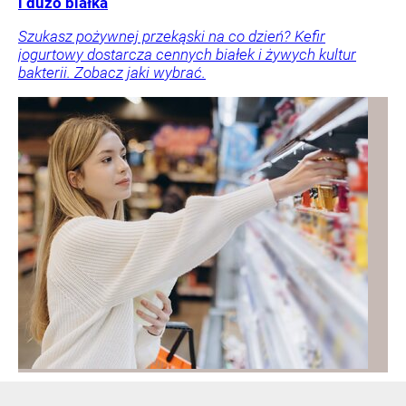
i dużo białka
Szukasz pożywnej przekąski na co dzień? Kefir
jogurtowy dostarcza cennych białek i żywych kultur
bakterii. Zobacz jaki wybrać.