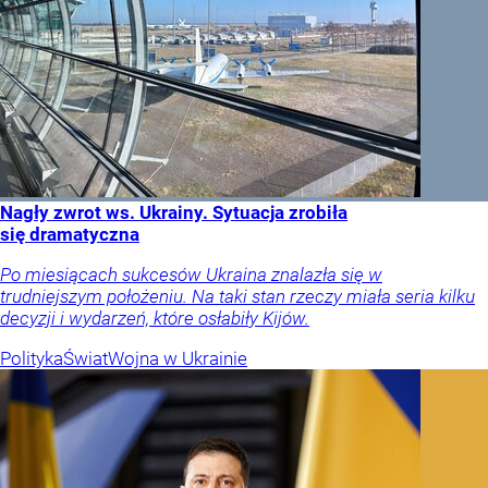
Nagły zwrot ws. Ukrainy. Sytuacja zrobiła
się dramatyczna
Po miesiącach sukcesów Ukraina znalazła się w
trudniejszym położeniu. Na taki stan rzeczy miała seria kilku
decyzji i wydarzeń, które osłabiły Kijów.
Polityka
Świat
Wojna w Ukrainie