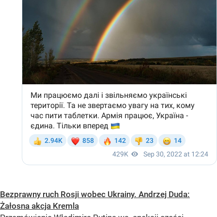
Bezprawny ruch Rosji wobec Ukrainy. Andrzej Duda:
Żałosna akcja Kremla