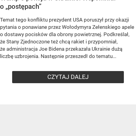
o „postępach”
Temat tego konfliktu prezydent USA poruszył przy okazji
pytania o ponawiane przez Wołodymyra Zełenskiego apele
o dostawy pocisków dla obrony powietrznej. Podkreślał,
że Stany Zjednoczone też chcą rakiet i przypomniał,
że administracja Joe Bidena przekazała Ukrainie dużą
liczbę uzbrojenia. Następnie przeszedł do tematu...
CZYTAJ DALEJ