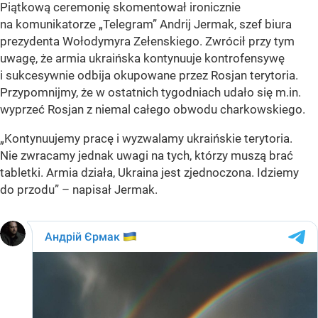
Piątkową ceremonię skomentował ironicznie
na komunikatorze „Telegram” Andrij Jermak, szef biura
prezydenta Wołodymyra Zełenskiego. Zwrócił przy tym
uwagę, że armia ukraińska kontynuuje kontrofensywę
i sukcesywnie odbija okupowane przez Rosjan terytoria.
Przypomnijmy, że w ostatnich tygodniach udało się m.in.
wyprzeć Rosjan z niemal całego obwodu charkowskiego.
„Kontynuujemy pracę i wyzwalamy ukraińskie terytoria.
Nie zwracamy jednak uwagi na tych, którzy muszą brać
tabletki. Armia działa, Ukraina jest zjednoczona. Idziemy
do przodu” – napisał Jermak.