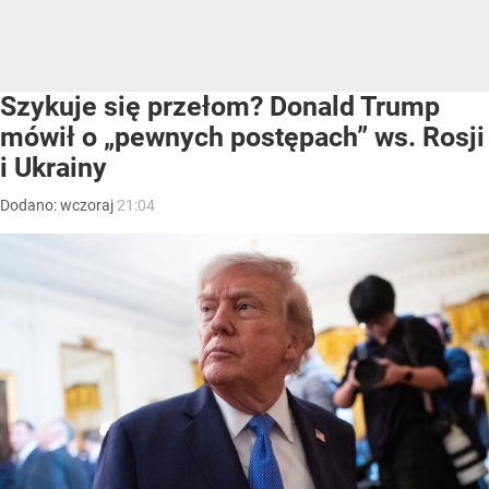
Szykuje się przełom? Donald Trump
mówił o „pewnych postępach” ws. Rosji
i Ukrainy
Dodano:
wczoraj
21:04