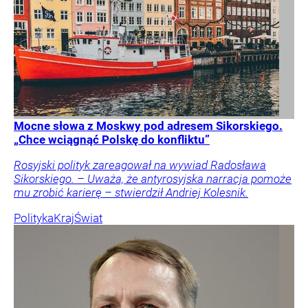
Mocne słowa z Moskwy pod adresem Sikorskiego.
„Chce wciągnąć Polskę do konfliktu”
Rosyjski polityk zareagował na wywiad Radosława
Sikorskiego. – Uważa, że antyrosyjska narracja pomoże
mu zrobić karierę – stwierdził Andriej Kolesnik.
Polityka
Kraj
Świat