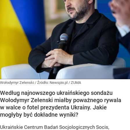
Wołodymyr Zełenski
/ Źródło:
Newspix.pl
/
ZUMA
Według najnowszego ukraińskiego sondażu
Wołodymyr Zełenski miałby poważnego rywala
w walce o fotel prezydenta Ukrainy. Jakie
mogłyby być dokładne wyniki?
Ukraińskie Centrum Badań Socjologicznych Socis,