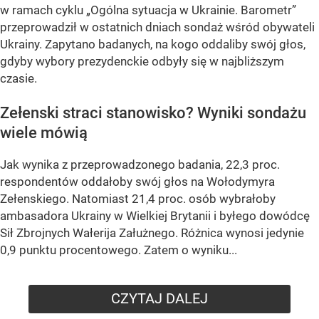
w ramach cyklu
„Ogólna sytuacja w Ukrainie. Barometr”
przeprowadził w ostatnich dniach sondaż wśród obywateli
Ukrainy. Zapytano badanych, na kogo oddaliby swój głos,
gdyby wybory prezydenckie odbyły się w najbliższym
czasie.
Zełenski straci stanowisko? Wyniki sondażu
wiele mówią
Jak wynika z przeprowadzonego badania, 22,3 proc.
respondentów oddałoby swój głos na Wołodymyra
Zełenskiego. Natomiast 21,4 proc. osób wybrałoby
ambasadora Ukrainy w Wielkiej Brytanii i byłego dowódcę
Sił Zbrojnych Wałerija Załużnego. Różnica wynosi jedynie
0,9 punktu procentowego. Zatem o wyniku...
CZYTAJ DALEJ