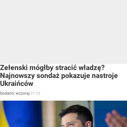
Zełenski mógłby stracić władzę?
Najnowszy sondaż pokazuje nastroje
Ukraińców
Dodano:
wczoraj
21:16