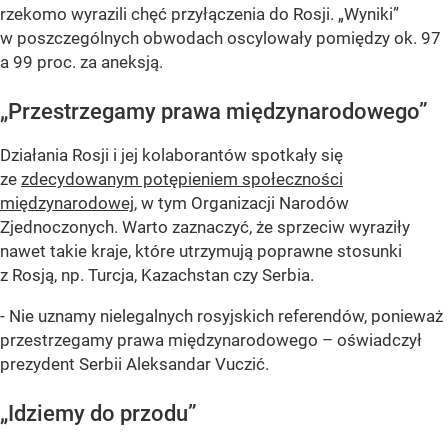
rzekomo wyrazili chęć przyłączenia do Rosji. „Wyniki”
w poszczególnych obwodach oscylowały pomiędzy ok. 97
a 99 proc. za aneksją.
„Przestrzegamy prawa międzynarodowego”
Działania Rosji i jej kolaborantów spotkały się
ze
zdecydowanym potępieniem społeczności
międzynarodowej
, w tym Organizacji Narodów
Zjednoczonych. Warto zaznaczyć, że sprzeciw wyraziły
nawet takie kraje, które utrzymują poprawne stosunki
z Rosją, np. Turcja, Kazachstan czy Serbia.
- Nie uznamy nielegalnych rosyjskich referendów, ponieważ
przestrzegamy prawa międzynarodowego – oświadczył
prezydent Serbii Aleksandar Vuczić.
„Idziemy do przodu”