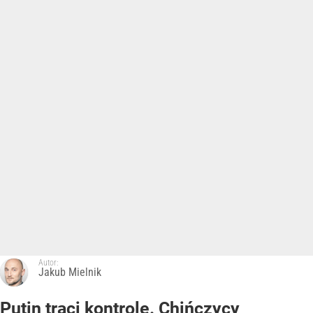
Autor:
Jakub Mielnik
Putin traci kontrolę. Chińczycy