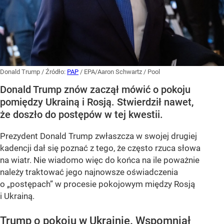
Donald Trump
/ Źródło:
PAP
/
EPA/Aaron Schwartz / Pool
Donald Trump znów zaczął mówić o pokoju
pomiędzy Ukrainą i Rosją. Stwierdził nawet,
że doszło do postępów w tej kwestii.
Prezydent Donald Trump zwłaszcza w swojej drugiej
kadencji dał się poznać z tego, że często rzuca słowa
na wiatr. Nie wiadomo więc do końca na ile poważnie
należy traktować jego najnowsze oświadczenia
o „postępach” w procesie pokojowym między Rosją
i Ukrainą.
Trump o pokoju w Ukrainie. Wspomniał