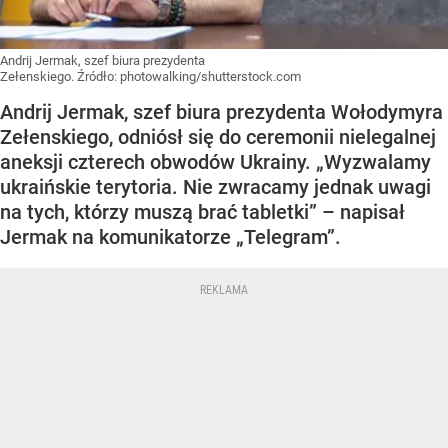
Andrij Jermak, szef biura prezydenta
Zełenskiego.
Źródło:
photowalking/shutterstock.com
Andrij Jermak, szef biura prezydenta Wołodymyra
Zełenskiego, odniósł się do ceremonii nielegalnej
aneksji czterech obwodów Ukrainy. „Wyzwalamy
ukraińskie terytoria. Nie zwracamy jednak uwagi
na tych, którzy muszą brać tabletki” – napisał
Jermak na komunikatorze „Telegram”.