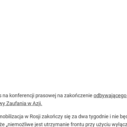
s na konferencji prasowej na zakończenie
odbywającego 
wy Zaufania w Azji.
mobilizacja w Rosji zakończy się za dwa tygodnie i nie
, że „niemożliwe jest utrzymanie frontu przy użyciu wyłą