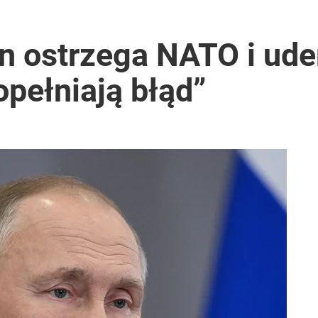
n ostrzega NATO i ude
pełniają błąd”