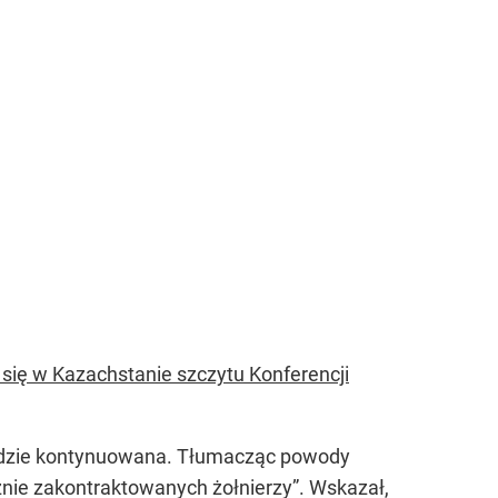
się w Kazachstanie szczytu Konferencji
 będzie kontynuowana. Tłumacząc powody
cznie zakontraktowanych żołnierzy”. Wskazał,