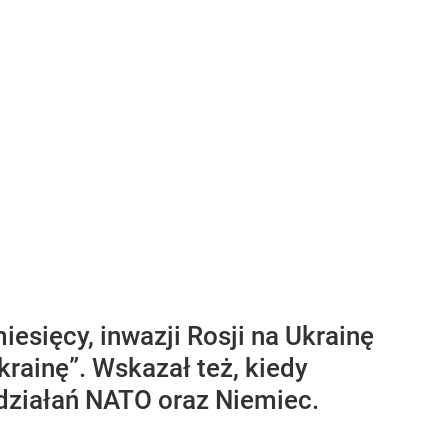
iesięcy, inwazji Rosji na Ukrainę
krainę”. Wskazał też, kiedy
 działań NATO oraz Niemiec.