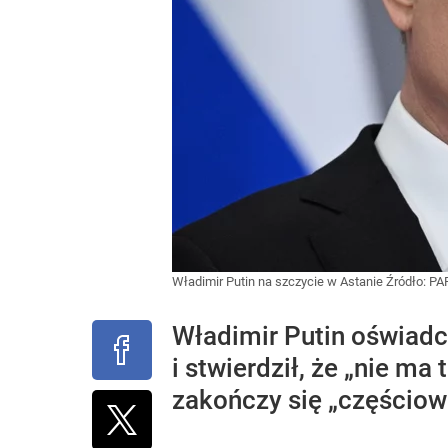
Władimir Putin na szczycie w Astanie
Źródło:
PA
Władimir Putin oświadczy
i stwierdził, że „nie m
zakończy się „częściowa