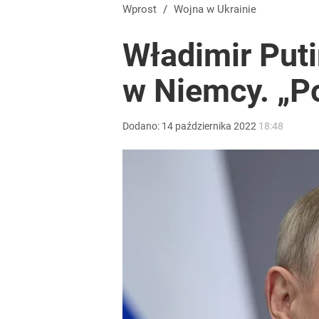
Wprost
/
Wojna w Ukrainie
Władimir Puti
w Niemcy. „Po
Dodano:
14
października
2022
18:48