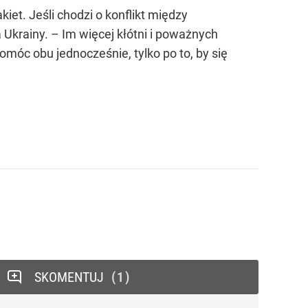
t. Jeśli chodzi o konflikt między
Ukrainy. – Im więcej kłótni i poważnych
omóc obu jednocześnie, tylko po to, by się
SKOMENTUJ
1