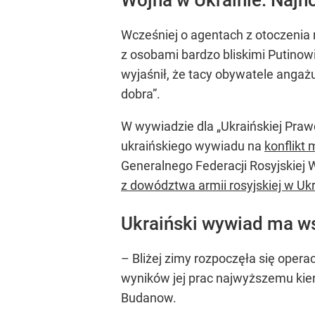
Wcześniej o agentach z otoczenia
z osobami bardzo bliskimi Putinowi
wyjaśnił, że tacy obywatele angażu
dobra”.
W wywiadzie dla „Ukraińskiej Pra
ukraińskiego wywiadu na
konflikt
Generalnego Federacji Rosyjskiej 
z dowództwa armii rosyjskiej w Ukr
Ukraiński wywiad ma w
– Bliżej zimy rozpoczęła się oper
wyników jej prac najwyższemu kier
Budanow.