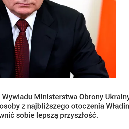
 Wywiadu Ministerstwa Obrony Ukrain
 osoby z najbliższego otoczenia Władim
wnić sobie lepszą przyszłość.