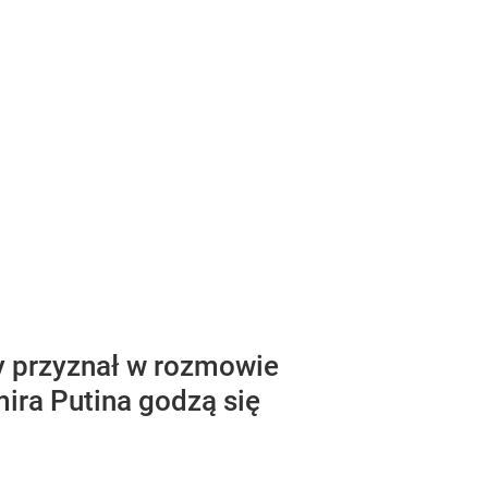
y przyznał w rozmowie
ira Putina godzą się