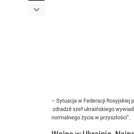
– Sytuacja w Federacji Rosyjskiej
zdradził szef ukraińskiego wywia
normalnego życia w przyszłości”.
Wojna w Ukrainie. Naj