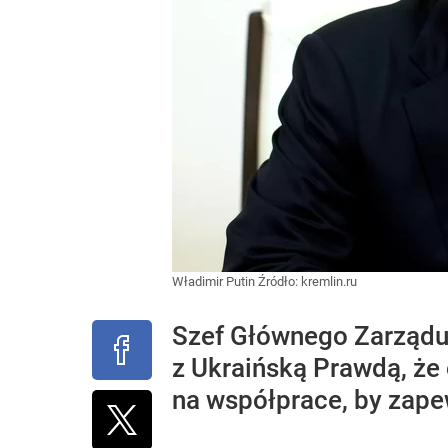
Władimir Putin
Źródło:
kremlin.ru
Szef Głównego Zarządu
z Ukraińską Prawdą, że
na współprace, by zape