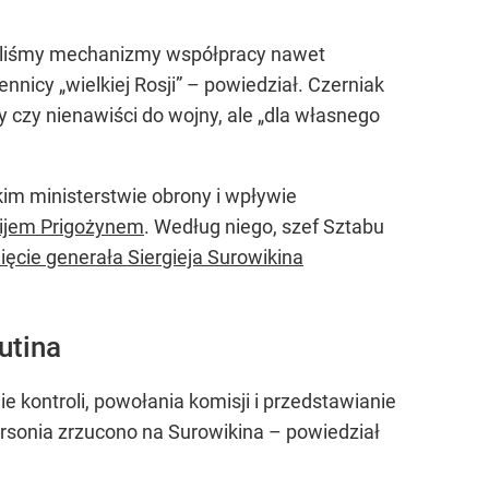
leźliśmy mechanizmy współpracy nawet
nnicy „wielkiej Rosji” – powiedział. Czerniak
y czy nienawiści do wojny, ale „dla własnego
im ministerstwie obrony i wpływie
nijem Prigożynem
. Według niego, szef Sztabu
ięcie generała Siergieja Surowikina
utina
 kontroli, powołania komisji i przedstawianie
rsonia zrzucono na Surowikina – powiedział