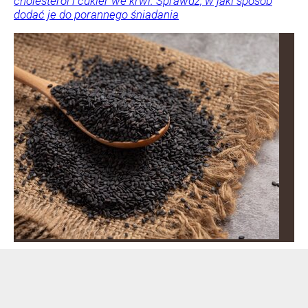
cholesterol i cukier we krwi. Sprawdź, w jaki sposób
dodać je do porannego śniadania