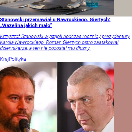
Stanowski przemawiał u Nawrockiego. Giertych:
„Wazelina jakich mało”
Krzysztof Stanowski wystąpił podczas rocznicy prezydentury
Karola Nawrockiego. Roman Giertych ostro zaatakował
dziennikarza, a ten nie pozostał mu dłużny.
Kraj
Polityka