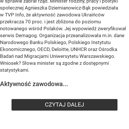
w sprawie zabrał rząd. Minister rodziny, pracy i polityki
społecznej Agnieszka Dziemianowicz-Bąk powiedziała
w TVP Info, że aktywność zawodowa Ukraińców
przekracza 70 proc. i jest zbliżona do poziomu
notowanego wśród Polaków. Jej wypowiedź zweryfikował
serwis Demagog. Organizacja przeanalizowała m.in. dane
Narodowego Banku Polskiego, Polskiego Instytutu
Ekonomicznego, OECD, Deloitte, UNHCR oraz Ośrodka
Badań nad Migracjami Uniwersytetu Warszawskiego.
Wniosek? Słowa minister są zgodne z dostępnymi
statystykami.
Aktywność zawodowa...
CZYTAJ DALEJ