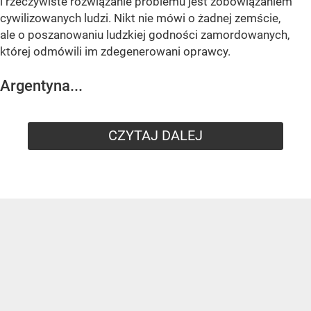
i rzeczywiste rozwiązanie problemu jest zobowiązaniem
cywilizowanych ludzi. Nikt nie mówi o żadnej zemście,
ale o poszanowaniu ludzkiej godności zamordowanych,
której odmówili im zdegenerowani oprawcy.
Argentyna...
CZYTAJ DALEJ