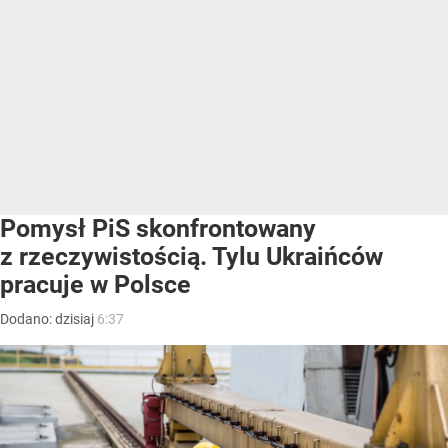
Pomysł PiS skonfrontowany
z rzeczywistością. Tylu Ukraińców
pracuje w Polsce
Dodano:
dzisiaj
6:37