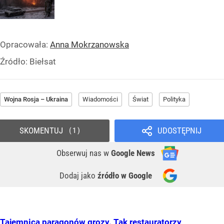
Opracowała:
Anna Mokrzanowska
Źródło:
Biełsat
Wojna Rosja – Ukraina
Wiadomości
Świat
Polityka
SKOMENTUJ
UDOSTĘPNIJ
1
Obserwuj nas
w
Google News
Dodaj jako
źródło w Google
Tajemnica paragonów grozy. Tak restauratorzy