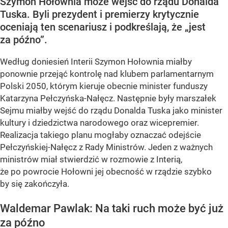
Szymon Hołownia może wejść do rządu Donalda
Tuska. Byli prezydent i premierzy krytycznie
oceniają ten scenariusz i podkreślają, że „jest
za późno”.
Według doniesień Interii Szymon Hołownia miałby
ponownie przejąć kontrolę nad klubem parlamentarnym
Polski 2050, którym kieruje obecnie minister funduszy
Katarzyna Pełczyńska-Nałęcz. Następnie były marszałek
Sejmu miałby wejść do rządu Donalda Tuska jako minister
kultury i dziedzictwa narodowego oraz wicepremier.
Realizacja takiego planu mogłaby oznaczać odejście
Pełczyńskiej-Nałęcz z Rady Ministrów. Jeden z ważnych
ministrów miał stwierdzić w rozmowie z Interią,
że po powrocie Hołowni jej obecność w rządzie szybko
by się zakończyła.
Waldemar Pawlak: Na taki ruch może być już
za późno