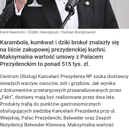
Karol Nawrocki
/ Źródło:
Newspix.pl
/
Damian Burzykowski
Karambola, kumkwat i dziki brokuł znalazły się
na liście zakupowej prezydenckiej kuchni.
Maksymalna wartość umowy z Pałacem
Prezydenckim to ponad 515 tys. zł.
Centrum Obsługi Kancelarii Prezydenta RP szuka dostawcy
świeżych warzyw, owoców, ziół i grzybów. Jak wynika
z dokumentów przetargowych przeanalizowanych przez
„Fakt”, dostawy mają być realizowane przez dwa lata.
Produkty trafią do punktów gastronomicznych
obsługujących siedzibę Kancelarii Prezydenta przy ul.
Wiejskiej, Pałac Prezydencki, Belweder oraz Zespół
Rezydencji Belweder-Klonowa. Maksymalna wartość