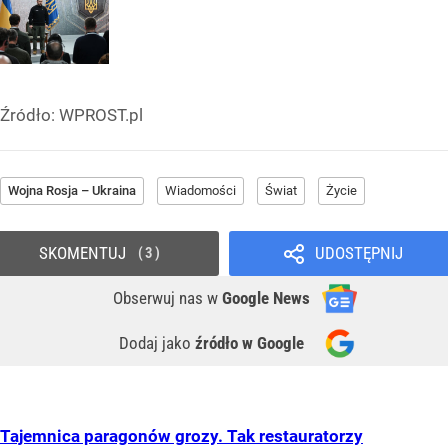
Źródło:
WPROST.pl
Wojna Rosja – Ukraina
Wiadomości
Świat
Życie
SKOMENTUJ
UDOSTĘPNIJ
3
Obserwuj nas
w
Google News
Dodaj jako
źródło w Google
Tajemnica paragonów grozy. Tak restauratorzy