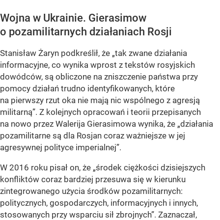
Wojna w Ukrainie. Gierasimow
o pozamilitarnych działaniach Rosji
Stanisław Żaryn podkreślił, że „tak zwane działania
informacyjne, co wynika wprost z tekstów rosyjskich
dowódców, są obliczone na zniszczenie państwa przy
pomocy działań trudno identyfikowanych, które
na pierwszy rzut oka nie mają nic wspólnego z agresją
militarną”. Z kolejnych opracowań i teorii przepisanych
na nowo przez Walerija Gierasimowa wynika, że „działania
pozamilitarne są dla Rosjan coraz ważniejsze w jej
agresywnej polityce imperialnej”.
W 2016 roku pisał on, że „środek ciężkości dzisiejszych
konfliktów coraz bardziej przesuwa się w kierunku
zintegrowanego użycia środków pozamilitarnych:
politycznych, gospodarczych, informacyjnych i innych,
stosowanych przy wsparciu sił zbrojnych”. Zaznaczał,