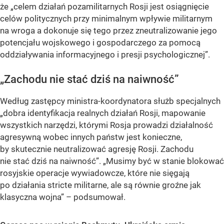
że „celem działań pozamilitarnych Rosji jest osiągnięcie
celów politycznych przy minimalnym wpływie militarnym
na wroga a dokonuje się tego przez zneutralizowanie jego
potencjału wojskowego i gospodarczego za pomocą
oddziaływania informacyjnego i presji psychologicznej”.
„Zachodu nie stać dziś na naiwność”
Według zastępcy ministra-koordynatora służb specjalnych
„dobra identyfikacja realnych działań Rosji, mapowanie
wszystkich narzędzi, którymi Rosja prowadzi działalność
agresywną wobec innych państw jest konieczne,
by skutecznie neutralizować agresję Rosji. Zachodu
nie stać dziś na naiwność”. „Musimy być w stanie blokować
rosyjskie operacje wywiadowcze, które nie sięgają
po działania stricte militarne, ale są równie groźne jak
klasyczna wojna” – podsumował.