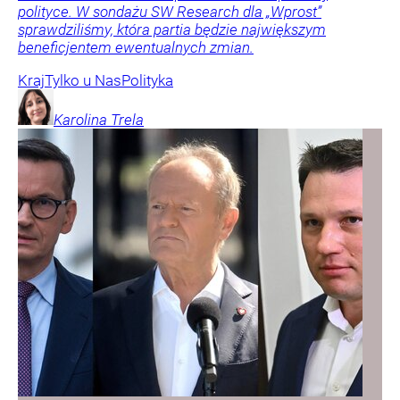
polityce. W sondażu SW Research dla „Wprost”
sprawdziliśmy, która partia będzie największym
beneficjentem ewentualnych zmian.
Kraj
Tylko u Nas
Polityka
Karolina
Trela