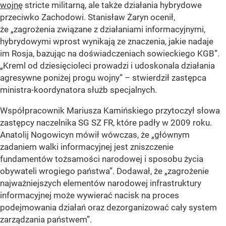
wojnę
stricte militarną, ale także działania hybrydowe
przeciwko Zachodowi. Stanisław Żaryn ocenił,
że „zagrożenia związane z działaniami informacyjnymi,
hybrydowymi wprost wynikają ze znaczenia, jakie nadaje
im Rosja, bazując na doświadczeniach sowieckiego KGB”.
„Kreml od dziesięcioleci prowadzi i udoskonala działania
agresywne poniżej progu wojny” – stwierdził zastępca
ministra-koordynatora służb specjalnych.
Współpracownik Mariusza Kamińskiego przytoczył słowa
zastępcy naczelnika SG SZ FR, które padły w 2009 roku.
Anatolij Nogowicyn mówił wówczas, że „głównym
zadaniem walki informacyjnej jest zniszczenie
fundamentów tożsamości narodowej i sposobu życia
obywateli wrogiego państwa”. Dodawał, że „zagrożenie
najważniejszych elementów narodowej infrastruktury
informacyjnej może wywierać nacisk na proces
podejmowania działań oraz dezorganizować cały system
zarządzania państwem”.