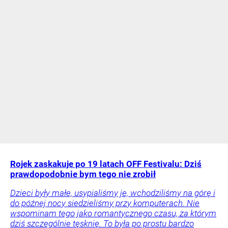
Rojek zaskakuje po 19 latach OFF Festivalu: Dziś
prawdopodobnie bym tego nie zrobił
Dzieci były małe, usypialiśmy je, wchodziliśmy na górę i
do późnej nocy siedzieliśmy przy komputerach. Nie
wspominam tego jako romantycznego czasu, za którym
dziś szczególnie tęsknię. To była po prostu bardzo