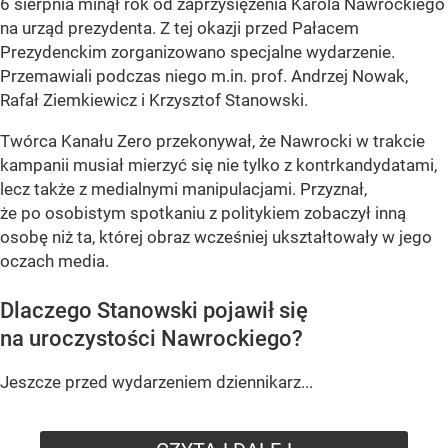
6 sierpnia minął rok od zaprzysiężenia Karola Nawrockiego
na urząd prezydenta. Z tej okazji przed Pałacem
Prezydenckim zorganizowano specjalne wydarzenie.
Przemawiali podczas niego m.in. prof. Andrzej Nowak,
Rafał Ziemkiewicz i Krzysztof Stanowski.
Twórca Kanału Zero przekonywał, że Nawrocki w trakcie
kampanii musiał mierzyć się nie tylko z kontrkandydatami,
lecz także z medialnymi manipulacjami. Przyznał,
że po osobistym spotkaniu z politykiem zobaczył inną
osobę niż ta, której obraz wcześniej ukształtowały w jego
oczach media.
Dlaczego Stanowski pojawił się
na uroczystości Nawrockiego?
Jeszcze przed wydarzeniem dziennikarz...