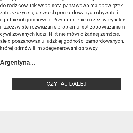
do rodziców, tak wspólnota państwowa ma obowiązek
zatroszczyć się o swoich pomordowanych obywateli
i godnie ich pochować. Przypomnienie o rzezi wołyńskiej
i rzeczywiste rozwiązanie problemu jest zobowiązaniem
cywilizowanych ludzi. Nikt nie mówi o żadnej zemście,
ale o poszanowaniu ludzkiej godności zamordowanych,
której odmówili im zdegenerowani oprawcy.
Argentyna...
CZYTAJ DALEJ