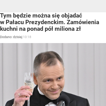
Tym będzie można się objadać
w Pałacu Prezydenckim. Zamówienia
kuchni na ponad pół miliona zł
Dodano:
dzisiaj
10:18